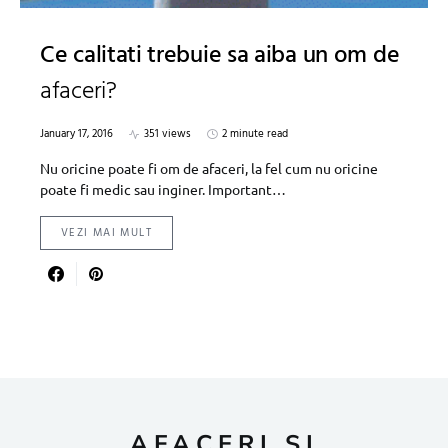
Ce calitati trebuie sa aiba un om de
afaceri?
January 17, 2016
351 views
2 minute read
Nu oricine poate fi om de afaceri, la fel cum nu oricine
poate fi medic sau inginer. Important…
VEZI MAI MULT
AFACERI SI