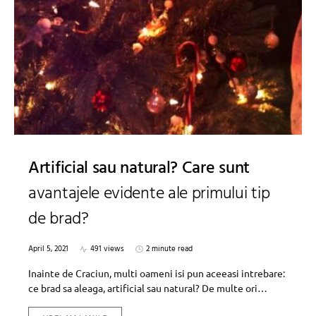
Artificial sau natural? Care sunt
avantajele evidente ale primului tip
de brad?
April 5, 2021
491 views
2 minute read
Inainte de Craciun, multi oameni isi pun aceeasi intrebare:
ce brad sa aleaga, artificial sau natural? De multe ori…