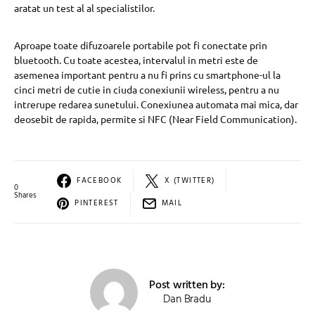
aratat un test al al specialistilor.
Aproape toate difuzoarele portabile pot fi conectate prin
bluetooth. Cu toate acestea, intervalul in metri este de
asemenea important pentru a nu fi prins cu smartphone-ul la
cinci metri de cutie in ciuda conexiunii wireless, pentru a nu
intrerupe redarea sunetului. Conexiunea automata mai mica, dar
deosebit de rapida, permite si NFC (Near Field Communication).
FACEBOOK
X (TWITTER)
0
Shares
PINTEREST
MAIL
Post written by:
Dan Bradu