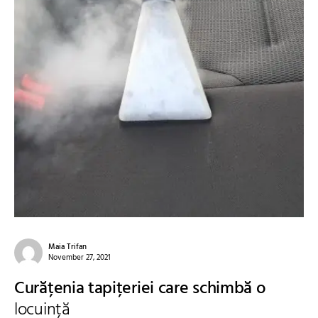
Maia Trifan
November 27, 2021
Curățenia tapițeriei care schimbă o
locuință