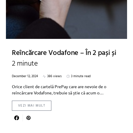
Reîncărcare Vodafone – În 2 pași și
2 minute
December 12, 2024
386 views
3 minute read
Orice client de cartelă PrePay care are nevoie de o
reîncărcare Vodafone, trebuie să știe că acum o…
VEZI MAI MULT