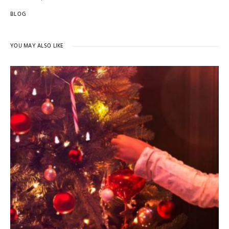
BLOG
YOU MAY ALSO LIKE