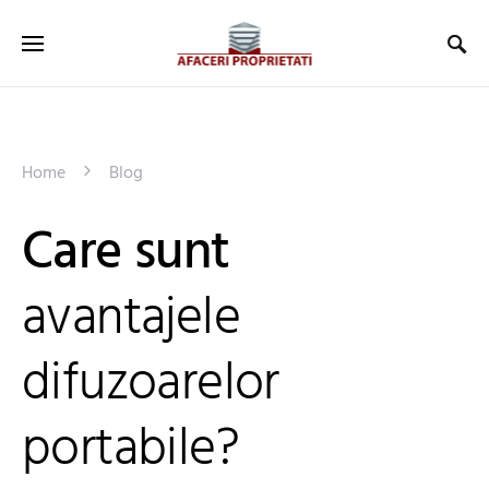
Home
Blog
Care sunt
avantajele
difuzoarelor
portabile?