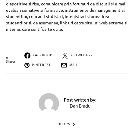
diapozitive si fise, comunicare prin forumuri de discutii si e-mail,
evaluari sumative si formative, instrumente de management al
studentilor, cum ar fi statistici, inregistrari si urmarirea
studentilor si, de asemenea, link-uri catre site-uri web externe si
interne, care sunt foarte utile.
FACEBOOK
X (TWITTER)
0
Shares
PINTEREST
MAIL
Post written by:
Dan Bradu
FOLLOW