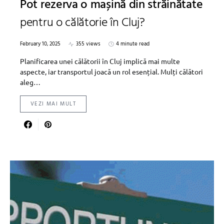
Pot rezerva o mașină din străinătate
pentru o călătorie în Cluj?
February 10, 2025
355 views
4 minute read
Planificarea unei călătorii în Cluj implică mai multe
aspecte, iar transportul joacă un rol esențial. Mulți călători
aleg…
VEZI MAI MULT