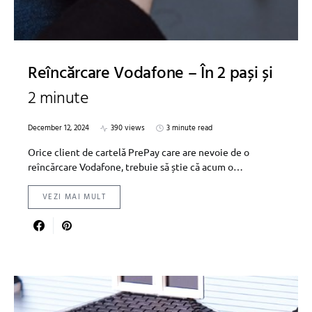
Reîncărcare Vodafone – În 2 pași și
2 minute
December 12, 2024
390 views
3 minute read
Orice client de cartelă PrePay care are nevoie de o
reîncărcare Vodafone, trebuie să știe că acum o…
VEZI MAI MULT