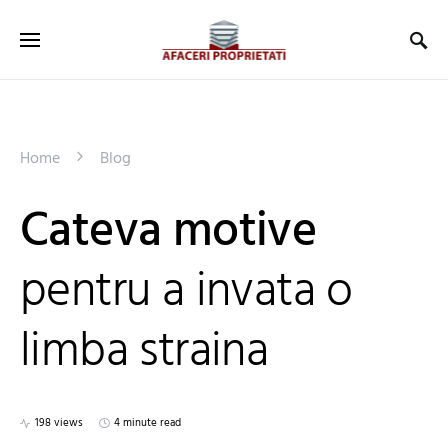
Home
Blog
Cateva motive
pentru a invata o
limba straina
198 views
4 minute read