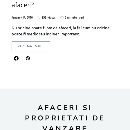
afaceri?
January 17, 2016
353 views
2 minute read
Nu oricine poate fi om de afaceri, la fel cum nu oricine
poate fi medic sau inginer. Important…
VEZI MAI MULT
AFACERI SI
PROPRIETATI DE
VANZARE