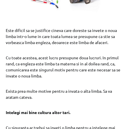
Este dificil sa se justifice cineva care doreste sa invete o noua
limba intr-o lume in care toata lumea se presupune ca stie sa
vorbeasca limba engleza, deoarece este limba de afaceri.
Cu toate acestea, acest lucru presupune doua lucruri. In primul
rand, ca engleza este limba ta materna si in al doilea rand, ca,
comunicarea este singurul motiv pentru care este necesar sa se
invate o noua limba.
Exista prea multe motive pentru a invata o alta limba. Sa va
aratam cateva.
Intelegi mai bine cultura altor tari.
Cu siguranta ar trebui sa inveti o limba pentru a intelege mai