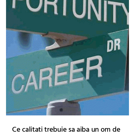
Ce calitati trebuie sa aiba un om de