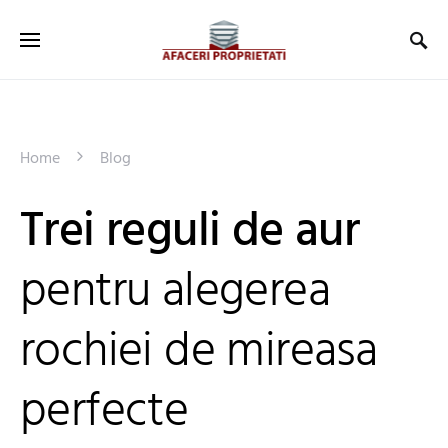
Home
Blog
Trei reguli de aur
pentru alegerea
rochiei de mireasa
perfecte