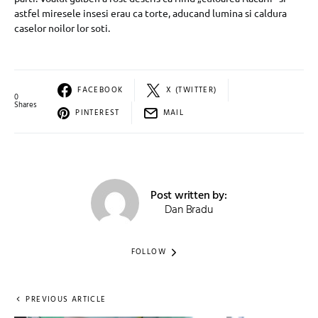
astfel miresele insesi erau ca torte, aducand lumina si caldura
caselor noilor lor soti.
FACEBOOK
X (TWITTER)
0
Shares
PINTEREST
MAIL
Post written by:
Dan Bradu
FOLLOW
PREVIOUS ARTICLE