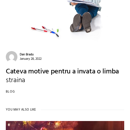
Dan Bradu
January 28, 2022
Cateva motive pentru a invata o limba
straina
BLOG
YOU MAY ALSO LIKE