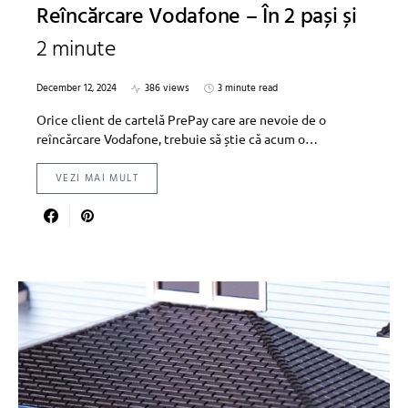
Reîncărcare Vodafone – În 2 pași și
2 minute
December 12, 2024
386 views
3 minute read
Orice client de cartelă PrePay care are nevoie de o
reîncărcare Vodafone, trebuie să știe că acum o…
VEZI MAI MULT