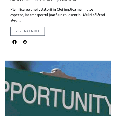
February 10, 2025
353 views
4 minute read
Planificarea unei călătorii în Cluj implică mai multe
aspecte, iar transportul joacă un rol esențial. Mulți călători
aleg…
VEZI MAI MULT