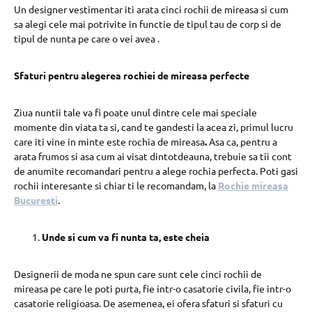
Un designer vestimentar iti arata cinci rochii de mireasa si cum
sa alegi cele mai potrivite in functie de tipul tau de corp si de
tipul de nunta pe care o vei avea .
Sfaturi pentru alegerea rochiei de mireasa perfecte
Ziua nuntii
tale va fi poate unul dintre cele mai speciale
momente din viata ta si, cand te gandesti la acea zi, primul lucru
care iti vine in minte este rochia de mireasa
.
Asa ca, pentru a
arata frumos si asa cum ai visat dintotdeauna, trebuie sa tii cont
de anumite recomandari pentru a alege rochia perfecta. Poti gasi
rochii interesante si chiar ti le recomandam, la
Rochie mireasa
Bucuresti
.
Unde si cum va fi nunta ta, este cheia
Designerii de moda ne spun care sunt cele cinci rochii de
mireasa pe care le poti purta, fie intr-o casatorie civila, fie intr-o
casatorie religioasa. De asemenea, ei ofera sfaturi si sfaturi cu