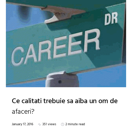
Ce calitati trebuie sa aiba un om de
afaceri?
January 17, 2016
351 views
2 minute read