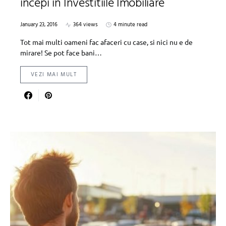
incepi in Investitiile Imobiliare
January 23, 2016
364 views
4 minute read
Tot mai multi oameni fac afaceri cu case, si nici nu e de
mirare! Se pot face bani…
VEZI MAI MULT