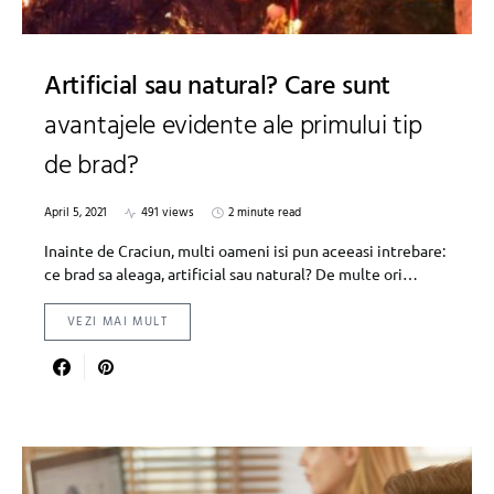
Artificial sau natural? Care sunt
avantajele evidente ale primului tip
de brad?
April 5, 2021
491 views
2 minute read
Inainte de Craciun, multi oameni isi pun aceeasi intrebare:
ce brad sa aleaga, artificial sau natural? De multe ori…
VEZI MAI MULT