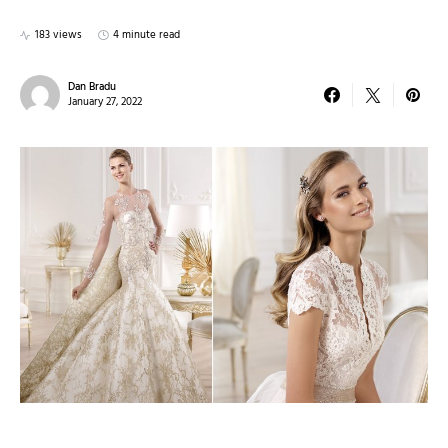
183 views
4 minute read
Dan Bradu
January 27, 2022