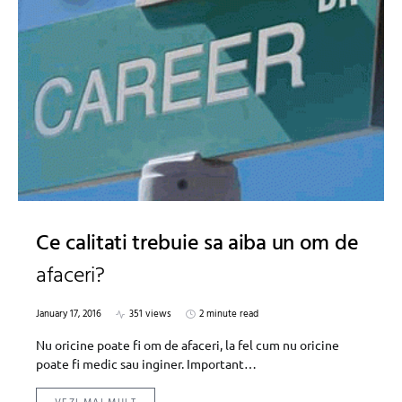
Ce calitati trebuie sa aiba un om de
afaceri?
January 17, 2016
351 views
2 minute read
Nu oricine poate fi om de afaceri, la fel cum nu oricine
poate fi medic sau inginer. Important…