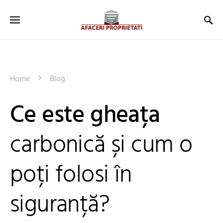
Home
Blog
Ce este gheața
carbonică și cum o
poți folosi în
siguranță?