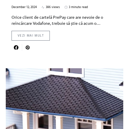
December 12, 2024
386 views
3 minute read
Orice client de cartelă PrePay care are nevoie de o
reîncărcare Vodafone, trebuie să știe că acum o…
VEZI MAI MULT