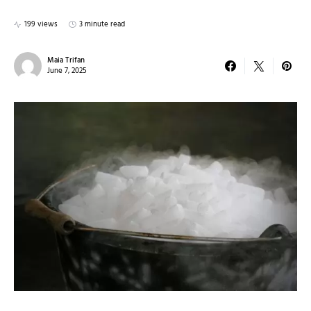
199 views
3 minute read
Maia Trifan
June 7, 2025