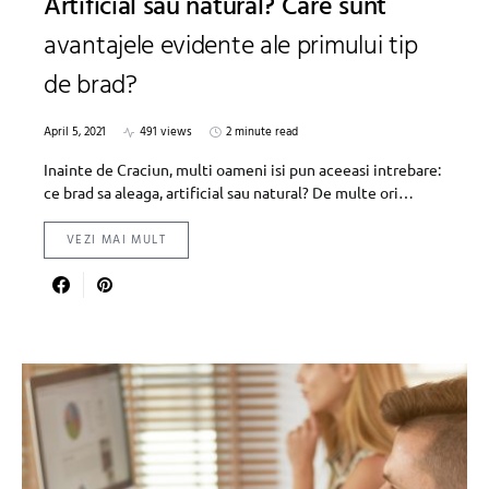
Artificial sau natural? Care sunt
avantajele evidente ale primului tip
de brad?
April 5, 2021
491 views
2 minute read
Inainte de Craciun, multi oameni isi pun aceeasi intrebare:
ce brad sa aleaga, artificial sau natural? De multe ori…
VEZI MAI MULT