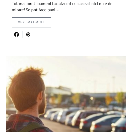
Tot mai multi oameni fac afaceri cu case, si nici nu e de
mirare! Se pot face bani…
VEZI MAI MULT