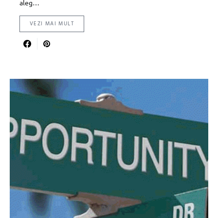
aleg…
VEZI MAI MULT