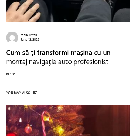
Maia Trifan
June 12, 2025
Cum să-ți transformi mașina cu un
montaj navigație auto profesionist
BLOG
YOU MAY ALSO LIKE