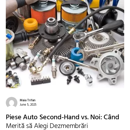
Maia Trifan
June 5, 2025
Piese Auto Second-Hand vs. Noi: Când
Merită să Alegi Dezmembrări