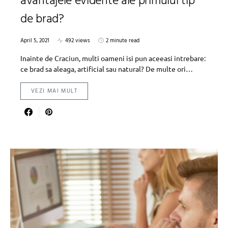
avantajele evidente ale primului tip
de brad?
April 5, 2021
492 views
2 minute read
Inainte de Craciun, multi oameni isi pun aceeasi intrebare:
ce brad sa aleaga, artificial sau natural? De multe ori…
VEZI MAI MULT