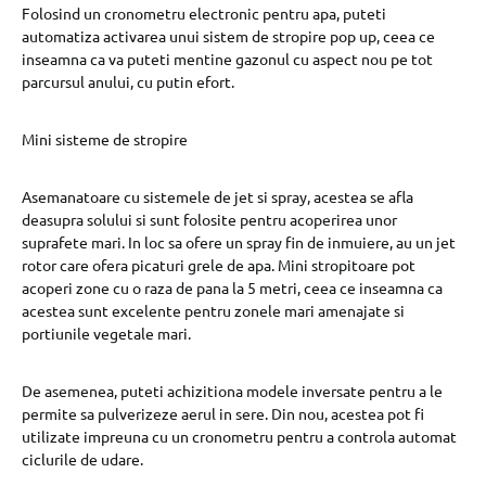
Folosind un cronometru electronic pentru apa, puteti
automatiza activarea unui sistem de stropire pop up, ceea ce
inseamna ca va puteti mentine gazonul cu aspect nou pe tot
parcursul anului, cu putin efort.
Mini sisteme de stropire
Asemanatoare cu sistemele de jet si spray, acestea se afla
deasupra solului si sunt folosite pentru acoperirea unor
suprafete mari. In loc sa ofere un spray fin de inmuiere, au un jet
rotor care ofera picaturi grele de apa. Mini stropitoare pot
acoperi zone cu o raza de pana la 5 metri, ceea ce inseamna ca
acestea sunt excelente pentru zonele mari amenajate si
portiunile vegetale mari.
De asemenea, puteti achizitiona modele inversate pentru a le
permite sa pulverizeze aerul in sere. Din nou, acestea pot fi
utilizate impreuna cu un cronometru pentru a controla automat
ciclurile de udare.