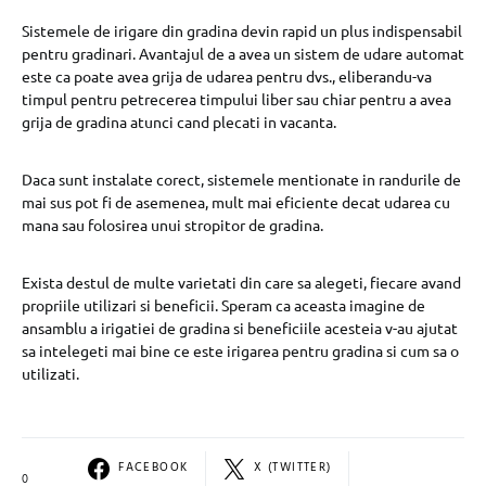
Sistemele de irigare din gradina devin rapid un plus indispensabil
pentru gradinari. Avantajul de a avea un sistem de udare automat
este ca poate avea grija de udarea pentru dvs., eliberandu-va
timpul pentru petrecerea timpului liber sau chiar pentru a avea
grija de gradina atunci cand plecati in vacanta.
Daca sunt instalate corect, sistemele mentionate in randurile de
mai sus pot fi de asemenea, mult mai eficiente decat udarea cu
mana sau folosirea unui stropitor de gradina.
Exista destul de multe varietati din care sa alegeti, fiecare avand
propriile utilizari si beneficii. Speram ca aceasta imagine de
ansamblu a irigatiei de gradina si beneficiile acesteia v-au ajutat
sa intelegeti mai bine ce este irigarea pentru gradina si cum sa o
utilizati.
FACEBOOK
X (TWITTER)
0