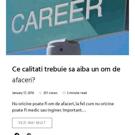
Ce calitati trebuie sa aiba un om de
afaceri?
January 17, 2016
351 views
2 minute read
Nu oricine poate fi om de afaceri, la fel cum nu oricine
poate fi medic sau inginer. Important…
VEZI MAI MULT