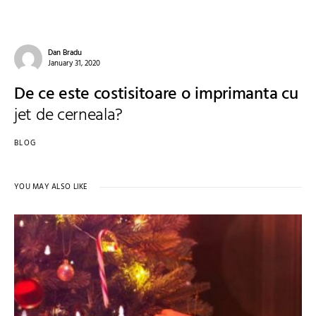
Dan Bradu
January 31, 2020
De ce este costisitoare o imprimanta cu
jet de cerneala?
BLOG
YOU MAY ALSO LIKE