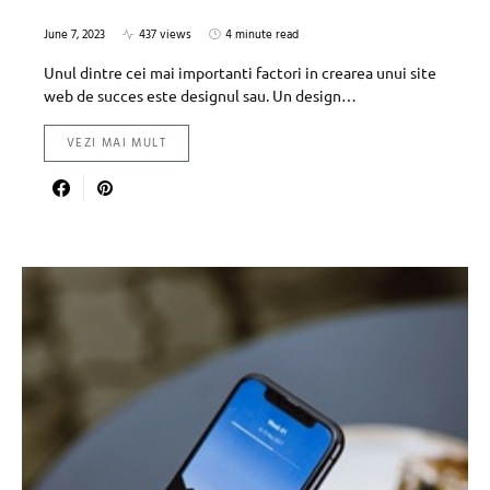
June 7, 2023
437 views
4 minute read
Unul dintre cei mai importanti factori in crearea unui site
web de succes este designul sau. Un design…
VEZI MAI MULT