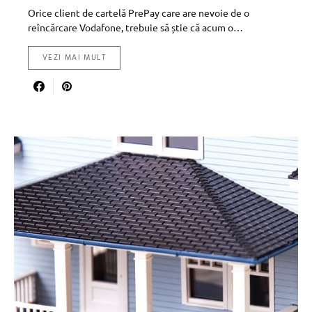
Orice client de cartelă PrePay care are nevoie de o
reîncărcare Vodafone, trebuie să știe că acum o…
VEZI MAI MULT