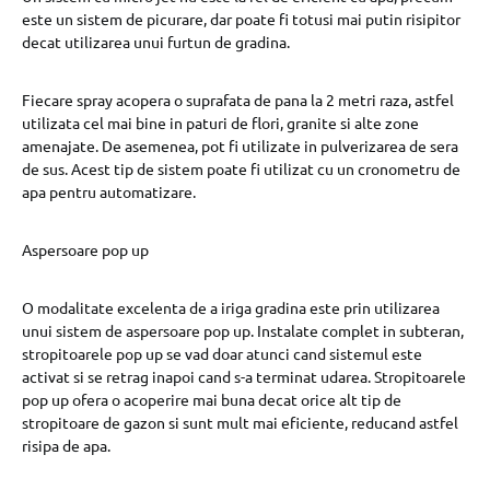
este un sistem de picurare, dar poate fi totusi mai putin risipitor
decat utilizarea unui furtun de gradina.
Fiecare spray acopera o suprafata de pana la 2 metri raza, astfel
utilizata cel mai bine in paturi de flori, granite si alte zone
amenajate. De asemenea, pot fi utilizate in pulverizarea de sera
de sus. Acest tip de sistem poate fi utilizat cu un cronometru de
apa pentru automatizare.
Aspersoare pop up
O modalitate excelenta de a iriga gradina este prin utilizarea
unui sistem de aspersoare pop up. Instalate complet in subteran,
stropitoarele pop up se vad doar atunci cand sistemul este
activat si se retrag inapoi cand s-a terminat udarea. Stropitoarele
pop up ofera o acoperire mai buna decat orice alt tip de
stropitoare de gazon si sunt mult mai eficiente, reducand astfel
risipa de apa.