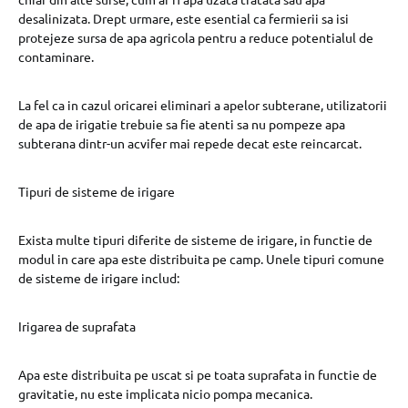
desalinizata. Drept urmare, este esential ca fermierii sa isi
protejeze sursa de apa agricola pentru a reduce potentialul de
contaminare.
La fel ca in cazul oricarei eliminari a apelor subterane, utilizatorii
de apa de irigatie trebuie sa fie atenti sa nu pompeze apa
subterana dintr-un acvifer mai repede decat este reincarcat.
Tipuri de sisteme de irigare
Exista multe tipuri diferite de sisteme de irigare, in functie de
modul in care apa este distribuita pe camp. Unele tipuri comune
de sisteme de irigare includ:
Irigarea de suprafata
Apa este distribuita pe uscat si pe toata suprafata in functie de
gravitatie, nu este implicata nicio pompa mecanica.