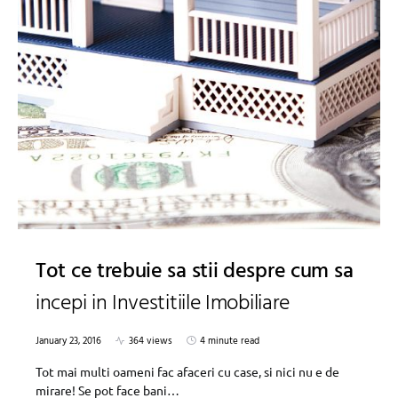
Tot ce trebuie sa stii despre cum sa
incepi in Investitiile Imobiliare
January 23, 2016
364 views
4 minute read
Tot mai multi oameni fac afaceri cu case, si nici nu e de
mirare! Se pot face bani…