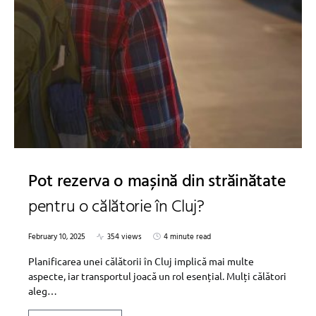
Pot rezerva o mașină din străinătate
pentru o călătorie în Cluj?
February 10, 2025
354 views
4 minute read
Planificarea unei călătorii în Cluj implică mai multe
aspecte, iar transportul joacă un rol esențial. Mulți călători
aleg…