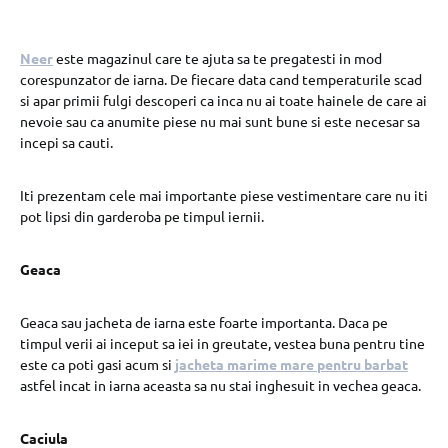
Neer
este magazinul care te ajuta sa te pregatesti in mod
corespunzator de iarna. De fiecare data cand temperaturile scad
si apar primii fulgi descoperi ca inca nu ai toate hainele de care ai
nevoie sau ca anumite piese nu mai sunt bune si este necesar sa
incepi sa cauti.
Iti prezentam cele mai importante piese vestimentare care nu iti
pot lipsi din garderoba pe timpul iernii.
Geaca
Geaca sau jacheta de iarna este foarte importanta. Daca pe
timpul verii ai inceput sa iei in greutate, vestea buna pentru tine
este ca poti gasi acum si
jacheta marime mare pentru barbat
astfel incat in iarna aceasta sa nu stai inghesuit in vechea geaca.
Caciula