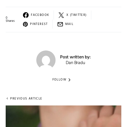
FACEBOOK
X (TWITTER)
0
Shares
PINTEREST
MAIL
Post written by:
Dan Bradu
FOLLOW
PREVIOUS ARTICLE