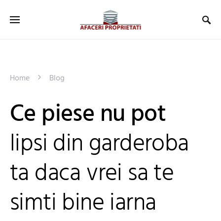
Home
Blog
Ce piese nu pot
lipsi din garderoba
ta daca vrei sa te
simti bine iarna