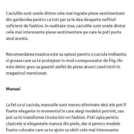
Caciulile sunt unele dintre cele mai ingrate piese vestimentare
din garderoba pentru ca toti par sa le dea deoparte nefiind
suficient de fashion. In realitate insa, caciulile sunt unele dintre
cele mai interesante piese vestimentare pe care le poti purta
anul acesta.
Recomandarea noastra este sa optezi pentru o caciula imblanita
si groasa care sa te protejeze in mod corespunzator de frig. Nu
este deloc greu sa gasesti astfel de piese atunci cand intrii in
magazinul mentionat.
Manusi
La fel ca si caciula, manusile sunt mereu eliminate desi ele pot fi
foarte elegante in momentul in care alegi modelul potrivit, sau
pot sa iti transforme tinuta intr-un fashion. Poti opta pentru
clasicele si elegantele manusi din piele, dar si pentru modele
foarte colorate care sa te ajute sa obtii cele mai interesante