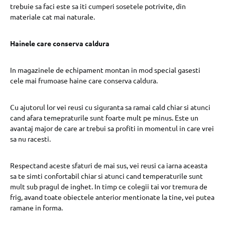
trebuie sa faci este sa iti cumperi sosetele potrivite, din
materiale cat mai naturale.
Hainele care conserva caldura
In magazinele de echipament montan in mod special gasesti
cele mai frumoase haine care conserva caldura.
Cu ajutorul lor vei reusi cu siguranta sa ramai cald chiar si atunci
cand afara temepraturile sunt foarte mult pe minus. Este un
avantaj major de care ar trebui sa profiti in momentul in care vrei
sa nu racesti.
Respectand aceste sfaturi de mai sus, vei reusi ca iarna aceasta
sa te simti confortabil chiar si atunci cand temperaturile sunt
mult sub pragul de inghet. In timp ce colegii tai vor tremura de
frig, avand toate obiectele anterior mentionate la tine, vei putea
ramane in forma.