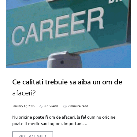
Ce calitati trebuie sa aiba un om de
afaceri?
January 17, 2016
351 views
2 minute read
Nu oricine poate fi om de afaceri, la fel cum nu oricine
poate fi medic sau inginer. Important…
VEZI MAI MULT