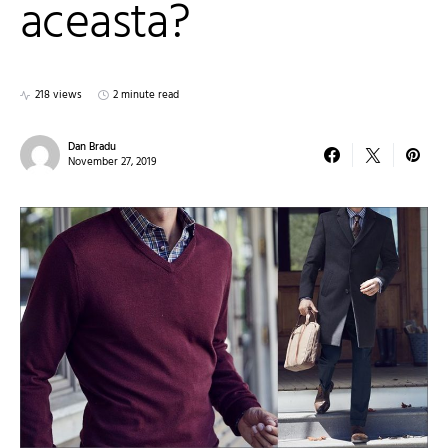
aceasta?
218 views
2 minute read
Dan Bradu
November 27, 2019