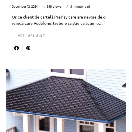
December 12, 2024
388 views
3 minute read
Orice client de cartelă PrePay care are nevoie de o
reîncărcare Vodafone, trebuie să știe că acum o…
VEZI MAI MULT