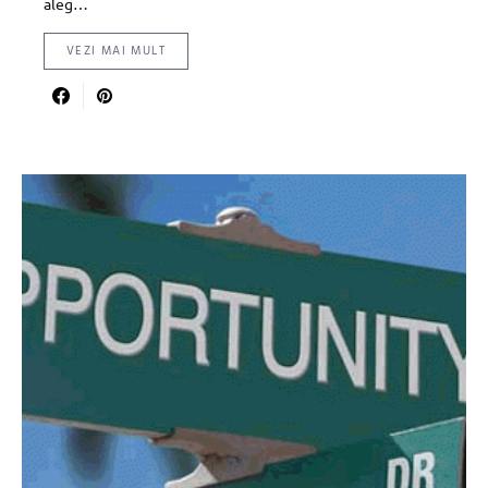
aleg…
VEZI MAI MULT