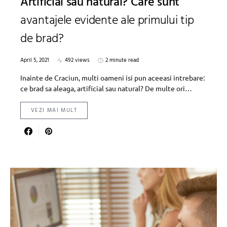
Artificial sau natural? Care sunt
avantajele evidente ale primului tip
de brad?
April 5, 2021
492 views
2 minute read
Inainte de Craciun, multi oameni isi pun aceeasi intrebare:
ce brad sa aleaga, artificial sau natural? De multe ori…
VEZI MAI MULT