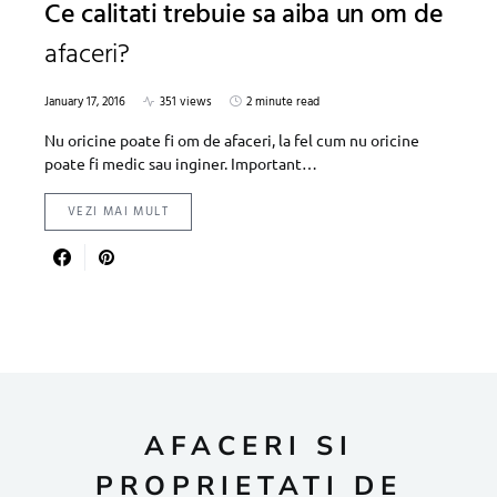
Ce calitati trebuie sa aiba un om de
afaceri?
January 17, 2016
351 views
2 minute read
Nu oricine poate fi om de afaceri, la fel cum nu oricine
poate fi medic sau inginer. Important…
VEZI MAI MULT
AFACERI SI
PROPRIETATI DE