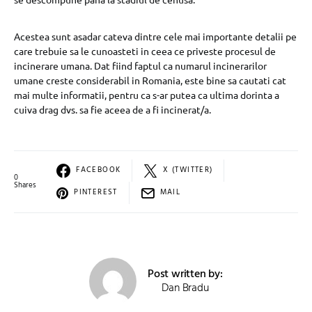
Acestea sunt asadar cateva dintre cele mai importante detalii pe
care trebuie sa le cunoasteti in ceea ce priveste procesul de
incinerare umana. Dat fiind faptul ca numarul incinerarilor
umane creste considerabil in Romania, este bine sa cautati cat
mai multe informatii, pentru ca s-ar putea ca ultima dorinta a
cuiva drag dvs. sa fie aceea de a fi incinerat/a.
FACEBOOK
X (TWITTER)
0
Shares
PINTEREST
MAIL
Post written by:
Dan Bradu