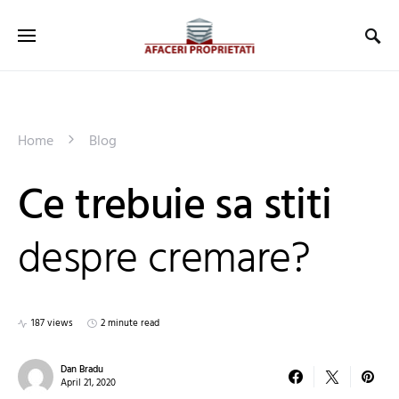
Home
Blog
Ce trebuie sa stiti
despre cremare?
187 views
2 minute read
Dan Bradu
April 21, 2020