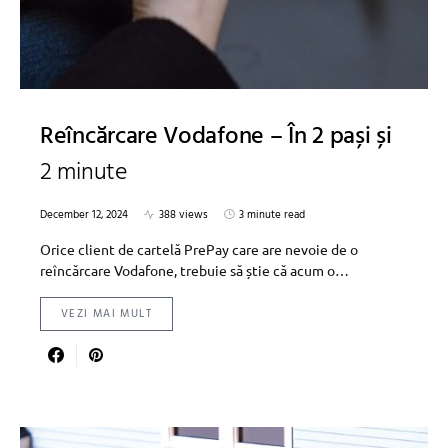
Reîncărcare Vodafone – În 2 pași și
2 minute
December 12, 2024
388 views
3 minute read
Orice client de cartelă PrePay care are nevoie de o
reîncărcare Vodafone, trebuie să știe că acum o…
VEZI MAI MULT