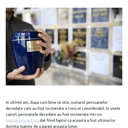
In ultimii ani, dupa cum bine se stie, numarul persoanelor
decedate care au fost incinerate a crescut considerabil. In unele
cazuri, persoanele decedate au fost incinerate intr-un
crematoriu in Cluj
, dat fiind faptul ca aceasta a fost ultima lor
dorinta inainte de a parasi aceasta lume.