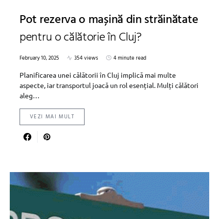
Pot rezerva o mașină din străinătate
pentru o călătorie în Cluj?
February 10, 2025
354 views
4 minute read
Planificarea unei călătorii în Cluj implică mai multe
aspecte, iar transportul joacă un rol esențial. Mulți călători
aleg…
VEZI MAI MULT