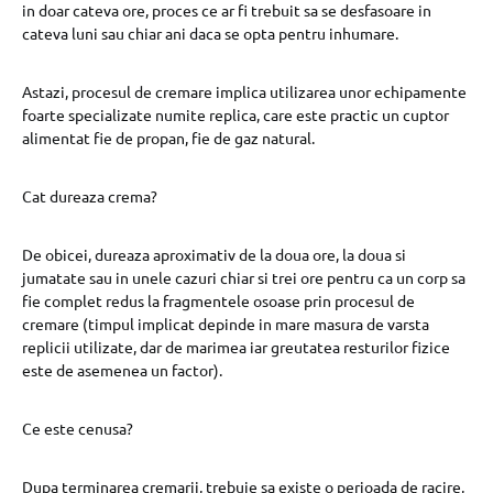
in doar cateva ore, proces ce ar fi trebuit sa se desfasoare in
cateva luni sau chiar ani daca se opta pentru inhumare.
Astazi, procesul de cremare implica utilizarea unor echipamente
foarte specializate numite replica, care este practic un cuptor
alimentat fie de propan, fie de gaz natural.
Cat dureaza crema?
De obicei, dureaza aproximativ de la doua ore, la doua si
jumatate sau in unele cazuri chiar si trei ore pentru ca un corp sa
fie complet redus la fragmentele osoase prin procesul de
cremare (timpul implicat depinde in mare masura de varsta
replicii utilizate, dar de marimea iar greutatea resturilor fizice
este de asemenea un factor).
Ce este cenusa?
Dupa terminarea cremarii, trebuie sa existe o perioada de racire,