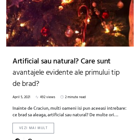
Artificial sau natural? Care sunt
avantajele evidente ale primului tip
de brad?
April 5, 2021
492 views
2 minute read
Inainte de Craciun, multi oameni isi pun aceeasi intrebare:
ce brad sa aleaga, artificial sau natural? De multe ori…
VEZI MAI MULT