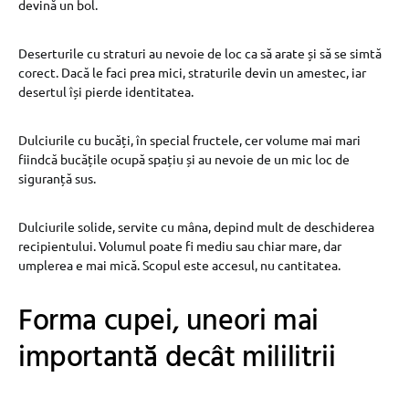
devină un bol.
Deserturile cu straturi au nevoie de loc ca să arate și să se simtă
corect. Dacă le faci prea mici, straturile devin un amestec, iar
desertul își pierde identitatea.
Dulciurile cu bucăți, în special fructele, cer volume mai mari
fiindcă bucățile ocupă spațiu și au nevoie de un mic loc de
siguranță sus.
Dulciurile solide, servite cu mâna, depind mult de deschiderea
recipientului. Volumul poate fi mediu sau chiar mare, dar
umplerea e mai mică. Scopul este accesul, nu cantitatea.
Forma cupei, uneori mai
importantă decât mililitrii