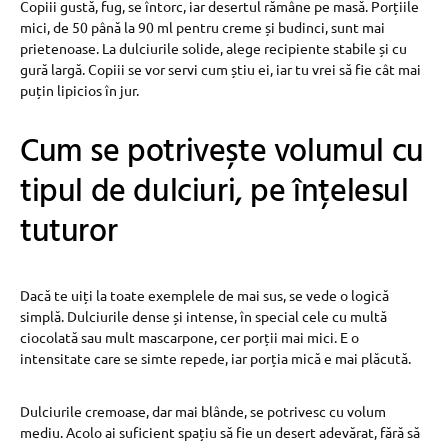
Copiii gustă, fug, se întorc, iar desertul rămâne pe masă. Porțiile
mici, de 50 până la 90 ml pentru creme și budinci, sunt mai
prietenoase. La dulciurile solide, alege recipiente stabile și cu
gură largă. Copiii se vor servi cum știu ei, iar tu vrei să fie cât mai
puțin lipicios în jur.
Cum se potrivește volumul cu
tipul de dulciuri, pe înțelesul
tuturor
Dacă te uiți la toate exemplele de mai sus, se vede o logică
simplă. Dulciurile dense și intense, în special cele cu multă
ciocolată sau mult mascarpone, cer porții mai mici. E o
intensitate care se simte repede, iar porția mică e mai plăcută.
Dulciurile cremoase, dar mai blânde, se potrivesc cu volum
mediu. Acolo ai suficient spațiu să fie un desert adevărat, fără să