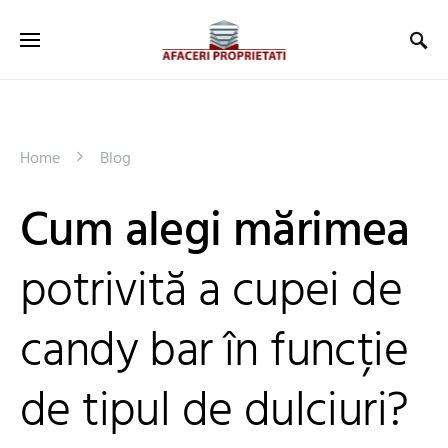
Home
Blog
Cum alegi mărimea
potrivită a cupei de
candy bar în funcție
de tipul de dulciuri?