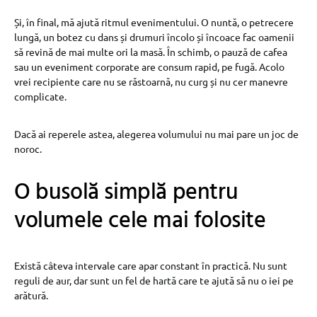
Și, în final, mă ajută ritmul evenimentului. O nuntă, o petrecere
lungă, un botez cu dans și drumuri încolo și încoace fac oamenii
să revină de mai multe ori la masă. În schimb, o pauză de cafea
sau un eveniment corporate are consum rapid, pe fugă. Acolo
vrei recipiente care nu se răstoarnă, nu curg și nu cer manevre
complicate.
Dacă ai reperele astea, alegerea volumului nu mai pare un joc de
noroc.
O busolă simplă pentru
volumele cele mai folosite
Există câteva intervale care apar constant în practică. Nu sunt
reguli de aur, dar sunt un fel de hartă care te ajută să nu o iei pe
arătură.