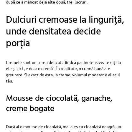
după ce a mâncat deja alte două, trei lucruri.
Dulciuri cremoase la linguriță,
unde densitatea decide
porția
Cremele sunt un teren delicat, fiindcă par inofensive. Te uiți la
ele și zici „e doar o cremă”. În realitate, o cremă bună are
greutate. Și exact de asta, la creme, volumul moderat e aliatul
tău.
Mousse de ciocolată, ganache,
creme bogate
Dacă ai o mousse de ciocolată, mai ales cu ciocolată neagră, un