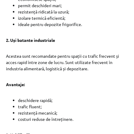
permit deschideri mari;
rezistență ridicată la uzură;
izolare termică eficientă;
ideale pentru depozite frigorifice.
2. Uși batante industriale
Acestea sunt recomandate pentru spații cu trafic frecvent și
acces rapid între zone de lucru. Sunt utilizate frecvent în
industria alimentară, logistică și depozitare.
Avantaje:
deschidere rapidă;
trafic fluent;
rezistență mecanică;
costuri reduse de întreținere.