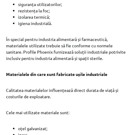
siguranța utilizatorilor;
rezistența la foc;
izolarea termică;
igiena industrială.
În special pentru industria alimentară și farmaceutică,
materialele utilizate trebuie să fie conforme cu normele
sanitare. Profile Phoenix furnizează soluții industriale potrivite
inclusiv pentru industria alimentară și spații sterile.
Materialele din care sunt fabricate ușile industriale
Calitatea materialelor influențează direct durata de viață și
costurile de exploatare.
Cele mai utilizate materiale sunt:
oțel galvanizat;
inox;