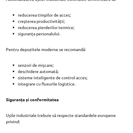
reducerea timpilor de acces;
creșterea productivității;
reducerea pierderilor termice;
siguranța personalului.
Pentru depozitele moderne se recomandă:
senzori de mișcare;
deschidere automată;
sisteme inteligente de control acces;
integrare cu fluxurile logistice.
Siguranța și conformitatea
Ușile industriale trebuie să respecte standardele europene
privind: