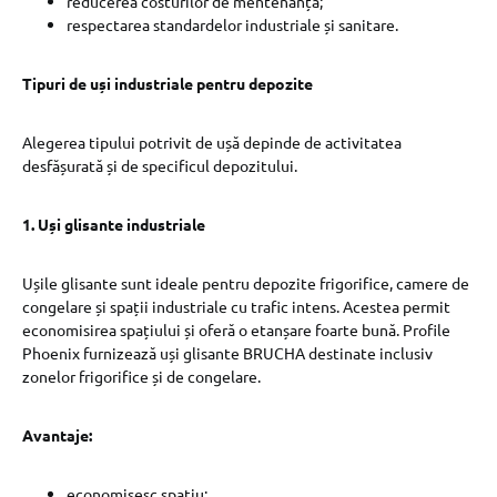
reducerea costurilor de mentenanță;
respectarea standardelor industriale și sanitare.
Tipuri de uși industriale pentru depozite
Alegerea tipului potrivit de ușă depinde de activitatea
desfășurată și de specificul depozitului.
1. Uși glisante industriale
Ușile glisante sunt ideale pentru depozite frigorifice, camere de
congelare și spații industriale cu trafic intens. Acestea permit
economisirea spațiului și oferă o etanșare foarte bună. Profile
Phoenix furnizează uși glisante BRUCHA destinate inclusiv
zonelor frigorifice și de congelare.
Avantaje:
economisesc spațiu;