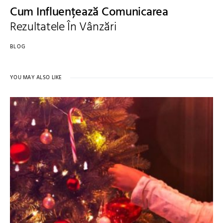
Cum Influențează Comunicarea
Rezultatele În Vânzări
BLOG
YOU MAY ALSO LIKE