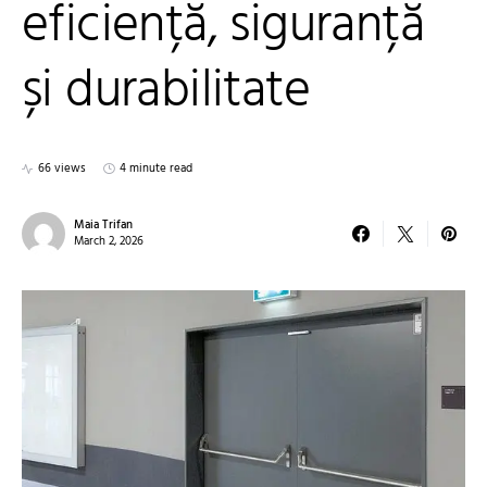
eficiență, siguranță
și durabilitate
66 views
4 minute read
Maia Trifan
March 2, 2026