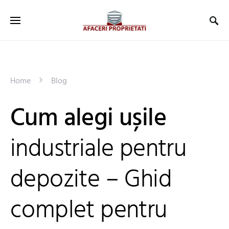
Home
Blog
Cum alegi ușile
industriale pentru
depozite – Ghid
complet pentru