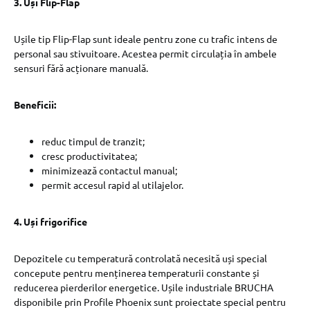
3. Uși Flip-Flap
Ușile tip Flip-Flap sunt ideale pentru zone cu trafic intens de
personal sau stivuitoare. Acestea permit circulația în ambele
sensuri fără acționare manuală.
Beneficii:
reduc timpul de tranzit;
cresc productivitatea;
minimizează contactul manual;
permit accesul rapid al utilajelor.
4. Uși frigorifice
Depozitele cu temperatură controlată necesită uși special
concepute pentru menținerea temperaturii constante și
reducerea pierderilor energetice. Ușile industriale BRUCHA
disponibile prin Profile Phoenix sunt proiectate special pentru