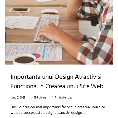
Importanta unui Design Atractiv si
Functional in Crearea unui Site Web
June 7, 2023
436 views
4 minute read
Unul dintre cei mai importanti factori in crearea unui site
web de succes este designul sau. Un design…