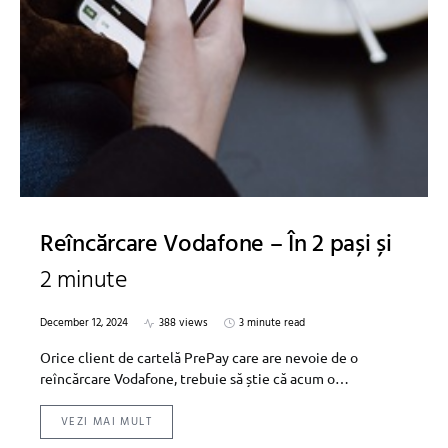
Reîncărcare Vodafone – În 2 pași și
2 minute
December 12, 2024
388 views
3 minute read
Orice client de cartelă PrePay care are nevoie de o
reîncărcare Vodafone, trebuie să știe că acum o…
VEZI MAI MULT