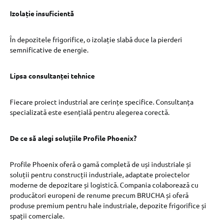
Izolație insuficientă
În depozitele frigorifice, o izolație slabă duce la pierderi
semnificative de energie.
Lipsa consultanței tehnice
Fiecare proiect industrial are cerințe specifice. Consultanța
specializată este esențială pentru alegerea corectă.
De ce să alegi soluțiile Profile Phoenix?
Profile Phoenix oferă o gamă completă de uși industriale și
soluții pentru construcții industriale, adaptate proiectelor
moderne de depozitare și logistică. Compania colaborează cu
producători europeni de renume precum BRUCHA și oferă
produse premium pentru hale industriale, depozite frigorifice și
spații comerciale.