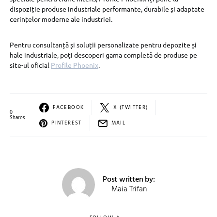
dispoziție produse industriale performante, durabile și adaptate
cerințelor moderne ale industriei.
Pentru consultanță și soluții personalizate pentru depozite și
hale industriale, poți descoperi gama completă de produse pe
site-ul oficial
Profile Phoenix
.
FACEBOOK
X (TWITTER)
0
Shares
PINTEREST
MAIL
Post written by:
Maia Trifan