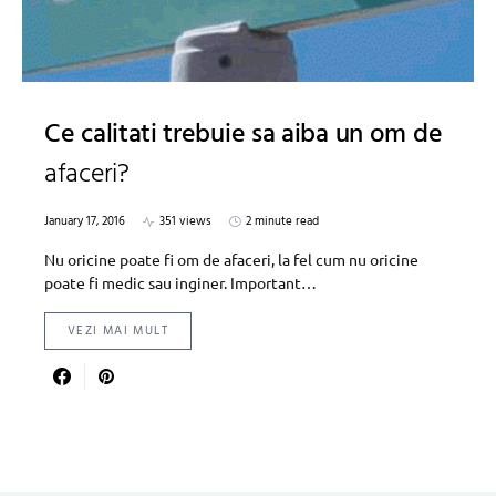
Ce calitati trebuie sa aiba un om de
afaceri?
January 17, 2016
351 views
2 minute read
Nu oricine poate fi om de afaceri, la fel cum nu oricine
poate fi medic sau inginer. Important…
VEZI MAI MULT