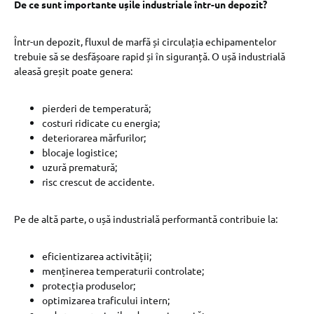
De ce sunt importante ușile industriale într-un depozit?
Într-un depozit, fluxul de marfă și circulația echipamentelor
trebuie să se desfășoare rapid și în siguranță. O ușă industrială
aleasă greșit poate genera:
pierderi de temperatură;
costuri ridicate cu energia;
deteriorarea mărfurilor;
blocaje logistice;
uzură prematură;
risc crescut de accidente.
Pe de altă parte, o ușă industrială performantă contribuie la:
eficientizarea activității;
menținerea temperaturii controlate;
protecția produselor;
optimizarea traficului intern;