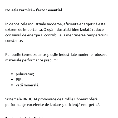
Izolația termică – factor esențial
În depozitele industriale moderne, eficiența energetică este
extrem de importantă. O ușă industrială bine izolată reduce
consumul de energie și contribuie la menținerea temperaturii
constante.
Panourile termoizolante și ușile industriale moderne folosesc
materiale performante precum:
poliuretan;
PIR;
vată minerală.
Sistemele BRUCHA promovate de Profile Phoenix oferă
performanțe excelente de izolare și eficiență energetică.