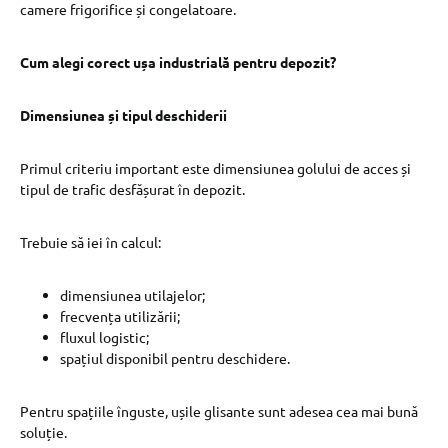
camere frigorifice și congelatoare.
Cum alegi corect ușa industrială pentru depozit?
Dimensiunea și tipul deschiderii
Primul criteriu important este dimensiunea golului de acces și
tipul de trafic desfășurat în depozit.
Trebuie să iei în calcul:
dimensiunea utilajelor;
frecvența utilizării;
fluxul logistic;
spațiul disponibil pentru deschidere.
Pentru spațiile înguste, ușile glisante sunt adesea cea mai bună
soluție.