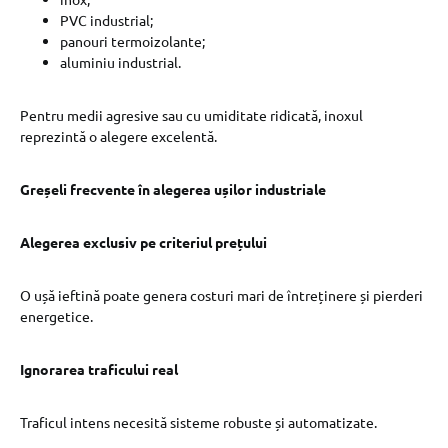
PVC industrial;
panouri termoizolante;
aluminiu industrial.
Pentru medii agresive sau cu umiditate ridicată, inoxul
reprezintă o alegere excelentă.
Greșeli frecvente în alegerea ușilor industriale
Alegerea exclusiv pe criteriul prețului
O ușă ieftină poate genera costuri mari de întreținere și pierderi
energetice.
Ignorarea traficului real
Traficul intens necesită sisteme robuste și automatizate.