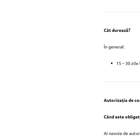
Cât durează?
În general:
15 – 30 zile
Autorizația de co
Când este obligat
Ai nevoie de autor