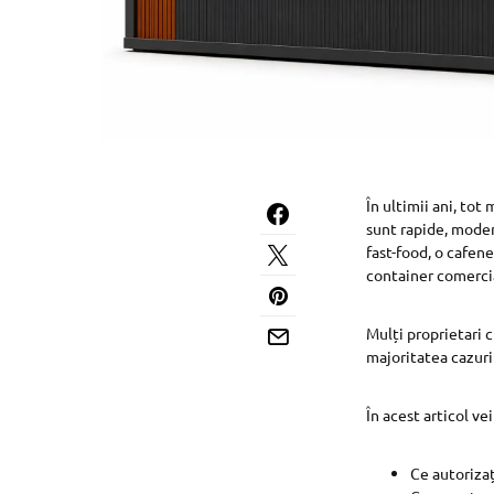
În ultimii ani, to
sunt rapide, modern
fast-food, o cafen
container comercial
Mulți proprietari c
majoritatea cazuri
În acest articol vei
Ce autoriza