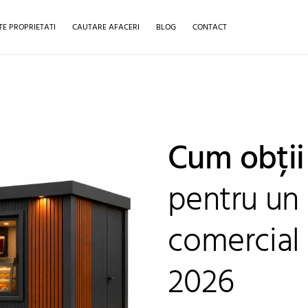
TE PROPRIETATI
CAUTARE AFACERI
BLOG
CONTACT
Cum obții 
pentru un
comercial
2026