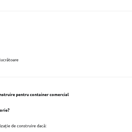
 lucrătoare
nstruire pentru container comercial
orie?
izație de construire dacă: