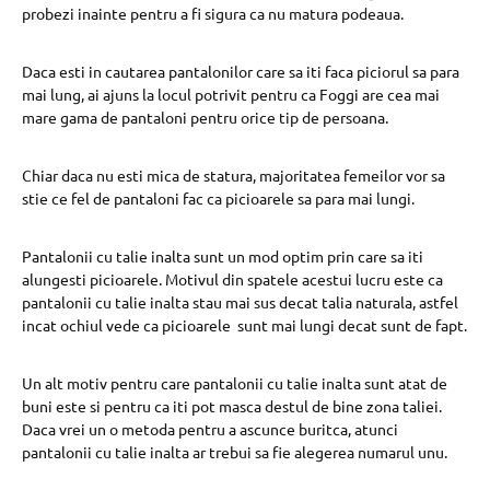
probezi inainte pentru a fi sigura ca nu matura podeaua.
Daca esti in cautarea pantalonilor care sa iti faca piciorul sa para
mai lung, ai ajuns la locul potrivit pentru ca Foggi are cea mai
mare gama de pantaloni pentru orice tip de persoana.
Chiar daca nu esti mica de statura, majoritatea femeilor vor sa
stie ce fel de pantaloni fac ca picioarele sa para mai lungi.
Pantalonii cu talie inalta sunt un mod optim prin care sa iti
alungesti picioarele. Motivul din spatele acestui lucru este ca
pantalonii cu talie inalta stau mai sus decat talia naturala, astfel
incat ochiul vede ca picioarele sunt mai lungi decat sunt de fapt.
Un alt motiv pentru care pantalonii cu talie inalta sunt atat de
buni este si pentru ca iti pot masca destul de bine zona taliei.
Daca vrei un o metoda pentru a ascunce buritca, atunci
pantalonii cu talie inalta ar trebui sa fie alegerea numarul unu.