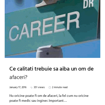
Ce calitati trebuie sa aiba un om de
afaceri?
January 17, 2016
351 views
2 minute read
Nu oricine poate fi om de afaceri, la fel cum nu oricine
poate fi medic sau inginer. Important…