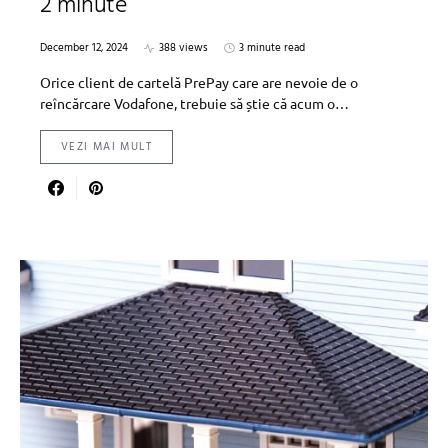
2 minute
December 12, 2024
388 views
3 minute read
Orice client de cartelă PrePay care are nevoie de o
reîncărcare Vodafone, trebuie să știe că acum o…
VEZI MAI MULT