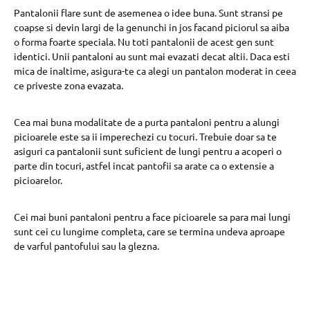
Pantalonii flare sunt de asemenea o idee buna. Sunt stransi pe
coapse si devin largi de la genunchi in jos facand piciorul sa aiba
o forma foarte speciala. Nu toti pantalonii de acest gen sunt
identici. Unii pantaloni au sunt mai evazati decat altii. Daca esti
mica de inaltime, asigura-te ca alegi un pantalon moderat in ceea
ce priveste zona evazata.
Cea mai buna modalitate de a purta pantaloni pentru a alungi
picioarele este sa ii imperechezi cu tocuri. Trebuie doar sa te
asiguri ca pantalonii sunt suficient de lungi pentru a acoperi o
parte din tocuri, astfel incat pantofii sa arate ca o extensie a
picioarelor.
Cei mai buni pantaloni pentru a face picioarele sa para mai lungi
sunt cei cu lungime completa, care se termina undeva aproape
de varful pantofului sau la glezna.