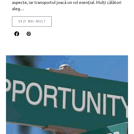
aspecte, iar transportul joacă un rol esențial. Mulți călători
aleg…
VEZI MAI MULT