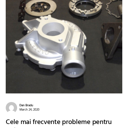
Dan Bradu
March 24, 2020
Cele mai frecvente probleme pentru