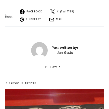
FACEBOOK
X (TWITTER)
0
Shares
PINTEREST
MAIL
Post written by:
Dan Bradu
FOLLOW
PREVIOUS ARTICLE