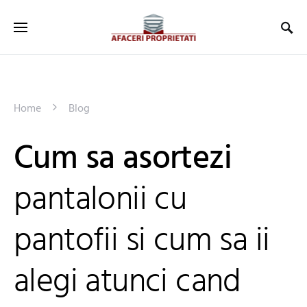
Home
Blog
Cum sa asortezi
pantalonii cu
pantofii si cum sa ii
alegi atunci cand