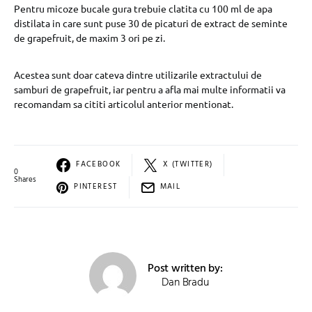
Pentru micoze bucale gura trebuie clatita cu 100 ml de apa
distilata in care sunt puse 30 de picaturi de extract de seminte
de grapefruit, de maxim 3 ori pe zi.
Acestea sunt doar cateva dintre utilizarile extractului de
samburi de grapefruit, iar pentru a afla mai multe informatii va
recomandam sa cititi articolul anterior mentionat.
FACEBOOK
X (TWITTER)
0
Shares
PINTEREST
MAIL
Post written by:
Dan Bradu