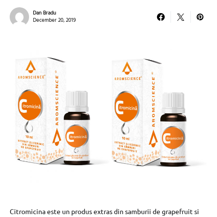
Dan Bradu
December 20, 2019
Citromicina este un produs extras din samburii de grapefruit si