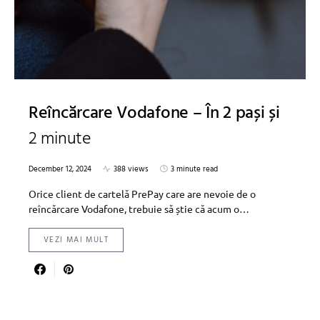
Reîncărcare Vodafone – În 2 pași și
2 minute
December 12, 2024
388 views
3 minute read
Orice client de cartelă PrePay care are nevoie de o
reîncărcare Vodafone, trebuie să știe că acum o…
VEZI MAI MULT