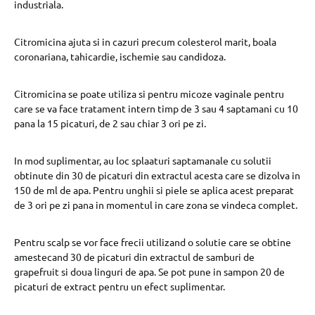
industriala.
Citromicina ajuta si in cazuri precum colesterol marit, boala
coronariana, tahicardie, ischemie sau candidoza.
Citromicina se poate utiliza si pentru micoze vaginale pentru
care se va face tratament intern timp de 3 sau 4 saptamani cu 10
pana la 15 picaturi, de 2 sau chiar 3 ori pe zi.
In mod suplimentar, au loc splaaturi saptamanale cu solutii
obtinute din 30 de picaturi din extractul acesta care se dizolva in
150 de ml de apa. Pentru unghii si piele se aplica acest preparat
de 3 ori pe zi pana in momentul in care zona se vindeca complet.
Pentru scalp se vor face frecii utilizand o solutie care se obtine
amestecand 30 de picaturi din extractul de samburi de
grapefruit si doua linguri de apa. Se pot pune in sampon 20 de
picaturi de extract pentru un efect suplimentar.