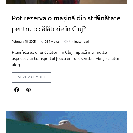
Pot rezerva o mașină din străinătate
pentru o călătorie în Cluj?
February 10, 2025
354 views
4 minute read
Planificarea unei călătorii în Cluj implică mai multe
aspecte, iar transportul joacă un rol esențial. Mulți călători
aleg…
VEZI MAI MULT