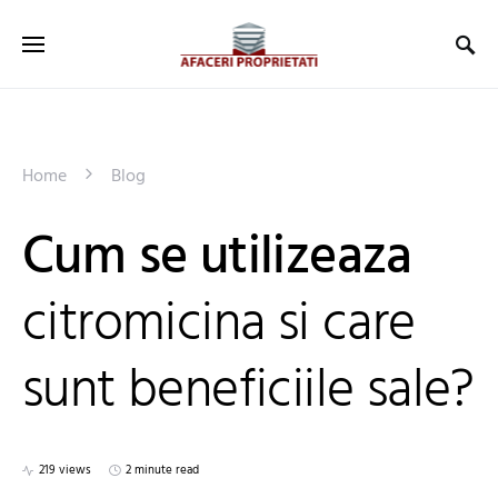
Home
Blog
Cum se utilizeaza
citromicina si care
sunt beneficiile sale?
219 views
2 minute read