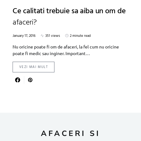
Ce calitati trebuie sa aiba un om de
afaceri?
January 17, 2016
351 views
2 minute read
Nu oricine poate fi om de afaceri, la fel cum nu oricine
poate fi medic sau inginer. Important…
VEZI MAI MULT
AFACERI SI