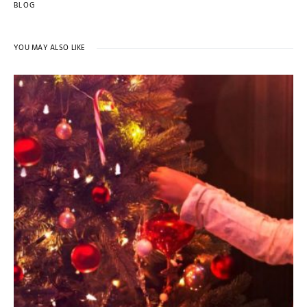
BLOG
YOU MAY ALSO LIKE