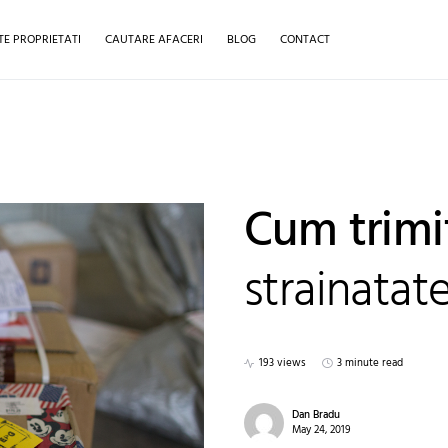
TE PROPRIETATI
CAUTARE AFACERI
BLOG
CONTACT
Cum trimit
strainatat
193 views
3 minute read
Dan Bradu
May 24, 2019