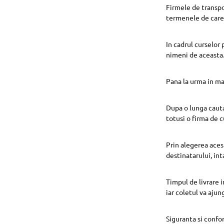
Firmele de transpo
termenele de care 
In cadrul curselor 
nimeni de aceasta
Pana la urma in ma
Dupa o lunga cauta
totusi o firma de c
Prin alegerea aces
destinatarului, int
Timpul de livrare i
iar coletul va aju
Siguranta si confor