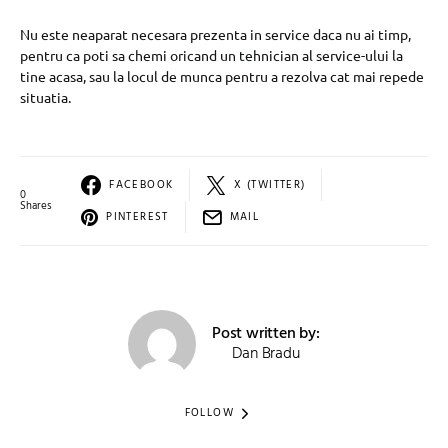
Nu este neaparat necesara prezenta in service daca nu ai timp,
pentru ca poti sa chemi oricand un tehnician al service-ului la
tine acasa, sau la locul de munca pentru a rezolva cat mai repede
situatia.
FACEBOOK
X (TWITTER)
0
Shares
PINTEREST
MAIL
Post written by:
Dan Bradu
FOLLOW