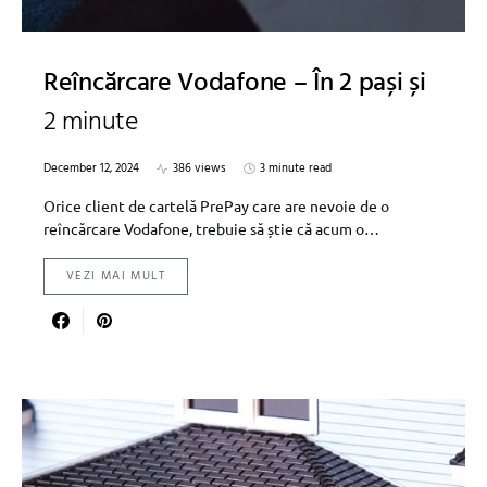
Reîncărcare Vodafone – În 2 pași și
2 minute
December 12, 2024
386 views
3 minute read
Orice client de cartelă PrePay care are nevoie de o
reîncărcare Vodafone, trebuie să știe că acum o…
VEZI MAI MULT