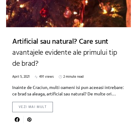
Artificial sau natural? Care sunt
avantajele evidente ale primului tip
de brad?
April 5, 2021
491 views
2 minute read
Inainte de Craciun, multi oameni isi pun aceeasi intrebare:
ce brad sa aleaga, artificial sau natural? De multe ori…
VEZI MAI MULT