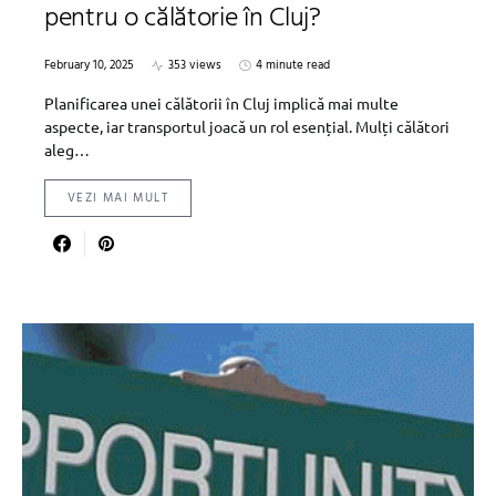
pentru o călătorie în Cluj?
February 10, 2025
353 views
4 minute read
Planificarea unei călătorii în Cluj implică mai multe
aspecte, iar transportul joacă un rol esențial. Mulți călători
aleg…
VEZI MAI MULT