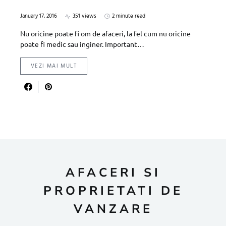
January 17, 2016
351 views
2 minute read
Nu oricine poate fi om de afaceri, la fel cum nu oricine
poate fi medic sau inginer. Important…
VEZI MAI MULT
AFACERI SI
PROPRIETATI DE
VANZARE