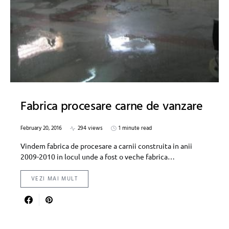
Fabrica procesare carne de vanzare
February 20, 2016
294 views
1 minute read
Vindem fabrica de procesare a carnii construita in anii
2009-2010 in locul unde a fost o veche fabrica…
VEZI MAI MULT