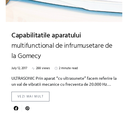
Capabilitatile aparatului
multifunctional de infrumusetare de
la Gomecy
July 12, 2017
288 views
2 minute read
ULTRASONIC Prin aparat “cu ultrasunete” facem referire la
un val de vibratii mecanice cu frecventa de 20.000 Hz…
VEZI MAI MULT