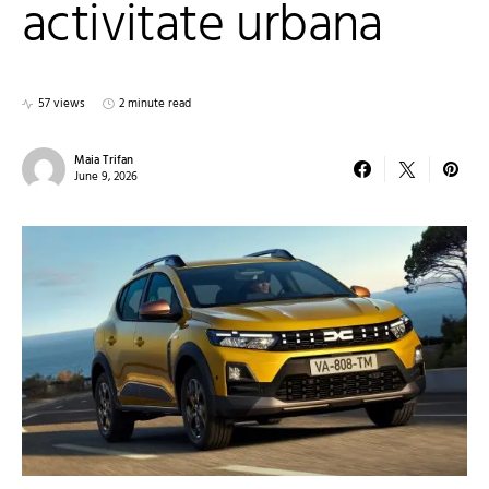
activitate urbana
57 views
2 minute read
Maia Trifan
June 9, 2026