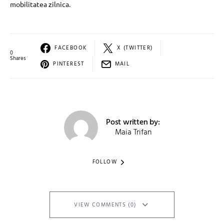
mobilitatea zilnica.
FACEBOOK
X (TWITTER)
0
Shares
PINTEREST
MAIL
Post written by:
Maia Trifan
FOLLOW
VIEW COMMENTS (0)