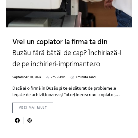
Vrei un copiator la firma ta din
Buzău fără bătăi de cap? Închiriază-l
de pe inchirieri-imprimante.ro
September 30, 2024
275 views
3 minute read
Dacă ai o firmă în Buzău și te-ai săturat de problemele
legate de achiziționarea și întreținerea unui copiator,…
VEZI MAI MULT