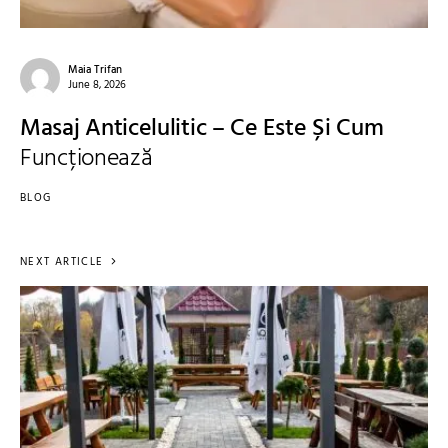
Maia Trifan
June 8, 2026
Masaj Anticelulitic – Ce Este Și Cum
Funcționează
BLOG
NEXT ARTICLE