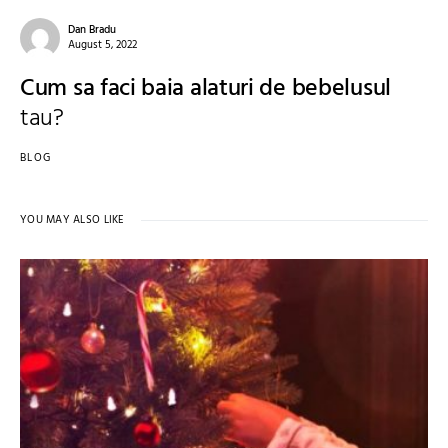
Dan Bradu
August 5, 2022
Cum sa faci baia alaturi de bebelusul
tau?
BLOG
YOU MAY ALSO LIKE