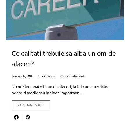
Ce calitati trebuie sa aiba un om de
afaceri?
January 17, 2016
352 views
2 minute read
Nu oricine poate fi om de afaceri, la fel cum nu oricine
poate fi medic sau inginer. Important…
VEZI MAI MULT