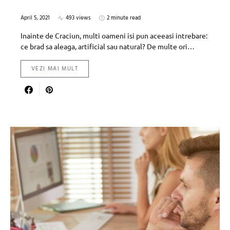
April 5, 2021
493 views
2 minute read
Inainte de Craciun, multi oameni isi pun aceeasi intrebare:
ce brad sa aleaga, artificial sau natural? De multe ori…
VEZI MAI MULT