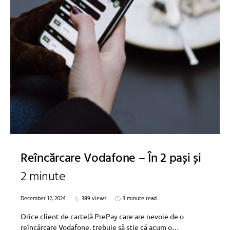
Reîncărcare Vodafone – În 2 pași și
2 minute
December 12, 2024
389 views
3 minute read
Orice client de cartelă PrePay care are nevoie de o
reîncărcare Vodafone, trebuie să știe că acum o…