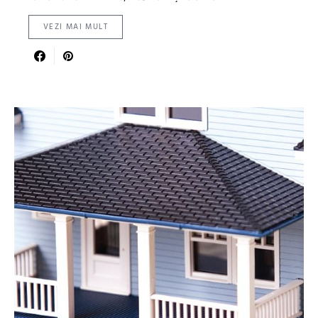
VEZI MAI MULT