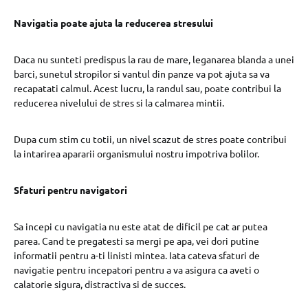
Navigatia poate ajuta la reducerea stresului
Daca nu sunteti predispus la rau de mare, leganarea blanda a unei
barci, sunetul stropilor si vantul din panze va pot ajuta sa va
recapatati calmul. Acest lucru, la randul sau, poate contribui la
reducerea nivelului de stres si la calmarea mintii.
Dupa cum stim cu totii, un nivel scazut de stres poate contribui
la intarirea apararii organismului nostru impotriva bolilor.
Sfaturi pentru navigatori
Sa incepi cu navigatia nu este atat de dificil pe cat ar putea
parea. Cand te pregatesti sa mergi pe apa, vei dori putine
informatii pentru a-ti linisti mintea. Iata cateva sfaturi de
navigatie pentru incepatori pentru a va asigura ca aveti o
calatorie sigura, distractiva si de succes.