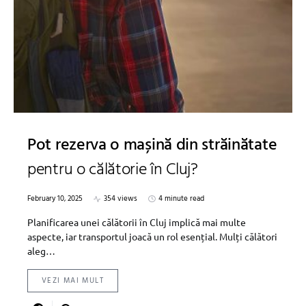
Pot rezerva o mașină din străinătate
pentru o călătorie în Cluj?
February 10, 2025
354 views
4 minute read
Planificarea unei călătorii în Cluj implică mai multe
aspecte, iar transportul joacă un rol esențial. Mulți călători
aleg…
VEZI MAI MULT