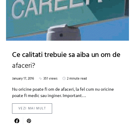
Ce calitati trebuie sa aiba un om de
afaceri?
January 17, 2016
351 views
2 minute read
Nu oricine poate fi om de afaceri, la fel cum nu oricine
poate fi medic sau inginer. Important…
VEZI MAI MULT