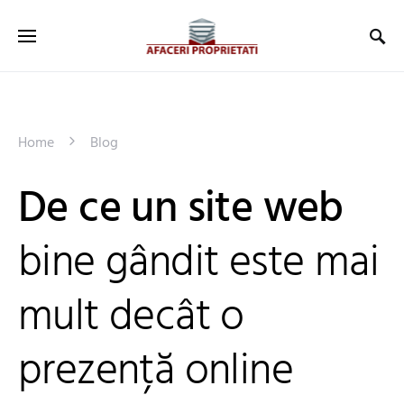
Home
Blog
De ce un site web
bine gândit este mai
mult decât o
prezență online