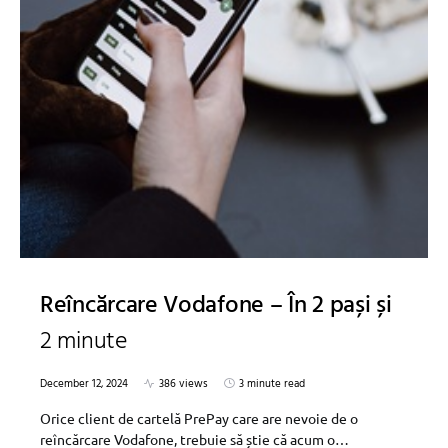
Reîncărcare Vodafone – În 2 pași și
2 minute
December 12, 2024
386 views
3 minute read
Orice client de cartelă PrePay care are nevoie de o
reîncărcare Vodafone, trebuie să știe că acum o…