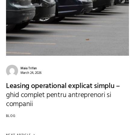
Maia Trifan
March 24, 2026
Leasing operational explicat simplu –
ghid complet pentru antreprenori si
companii
BLOG