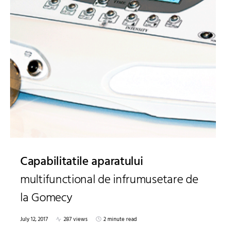
Capabilitatile aparatului
multifunctional de infrumusetare de
la Gomecy
July 12, 2017
287 views
2 minute read