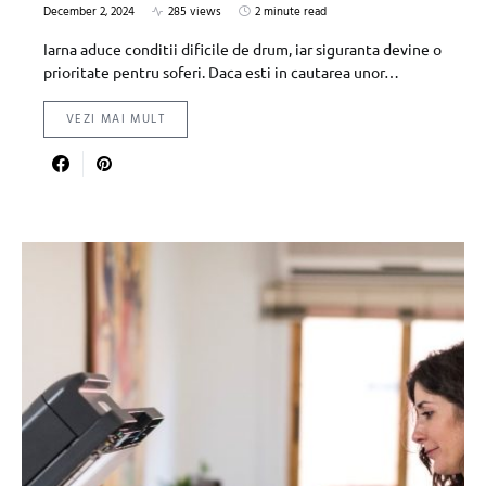
December 2, 2024
285 views
2 minute read
Iarna aduce conditii dificile de drum, iar siguranta devine o
prioritate pentru soferi. Daca esti in cautarea unor…
VEZI MAI MULT