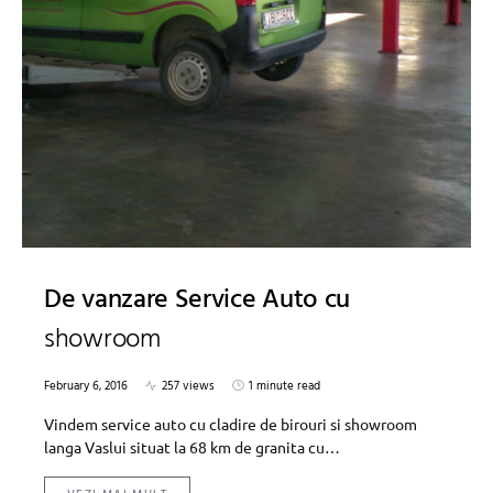
De vanzare Service Auto cu
showroom
February 6, 2016
257 views
1 minute read
Vindem service auto cu cladire de birouri si showroom
langa Vaslui situat la 68 km de granita cu…