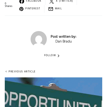
FACEBOOK
X (TWITTER)
0
Shares
PINTEREST
MAIL
Post written by:
Dan Bradu
FOLLOW
PREVIOUS ARTICLE