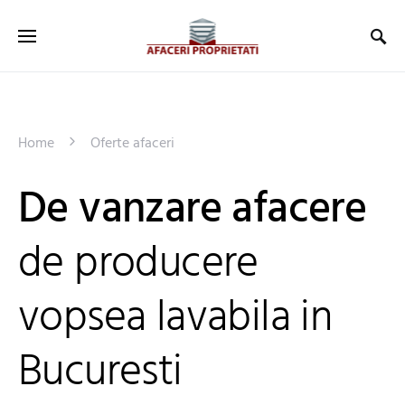
Home
Oferte afaceri
De vanzare afacere
de producere
vopsea lavabila in
Bucuresti