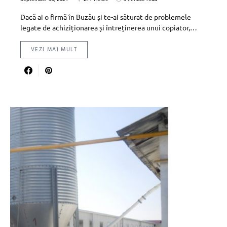
Dacă ai o firmă în Buzău și te-ai săturat de problemele
legate de achiziționarea și întreținerea unui copiator,…
VEZI MAI MULT