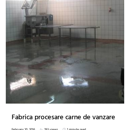
Fabrica procesare carne de vanzare
February 20, 2016
293 views
1 minute read