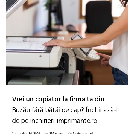
Vrei un copiator la firma ta din
Buzău fără bătăi de cap? Închiriază-l
de pe inchirieri-imprimante.ro
September 30, 2024
274 views
3 minute read