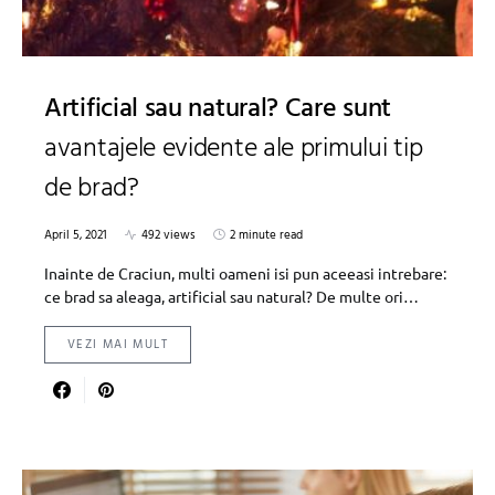
Artificial sau natural? Care sunt
avantajele evidente ale primului tip
de brad?
April 5, 2021
492 views
2 minute read
Inainte de Craciun, multi oameni isi pun aceeasi intrebare:
ce brad sa aleaga, artificial sau natural? De multe ori…
VEZI MAI MULT