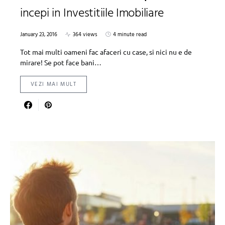
incepi in Investitiile Imobiliare
January 23, 2016
364 views
4 minute read
Tot mai multi oameni fac afaceri cu case, si nici nu e de
mirare! Se pot face bani…
VEZI MAI MULT