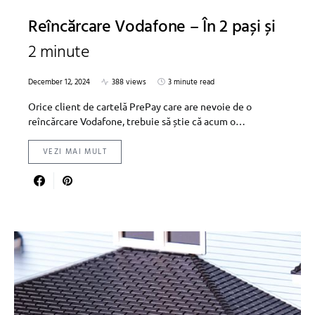
Reîncărcare Vodafone – În 2 pași și
2 minute
December 12, 2024
388 views
3 minute read
Orice client de cartelă PrePay care are nevoie de o
reîncărcare Vodafone, trebuie să știe că acum o…
VEZI MAI MULT