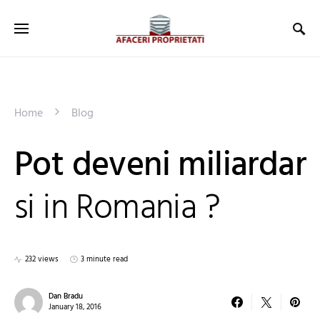
Home
Blog
Pot deveni miliardar
si in Romania ?
232 views
3 minute read
Dan Bradu
January 18, 2016