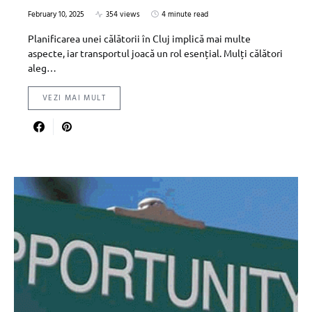
February 10, 2025
354 views
4 minute read
Planificarea unei călătorii în Cluj implică mai multe
aspecte, iar transportul joacă un rol esențial. Mulți călători
aleg…
VEZI MAI MULT