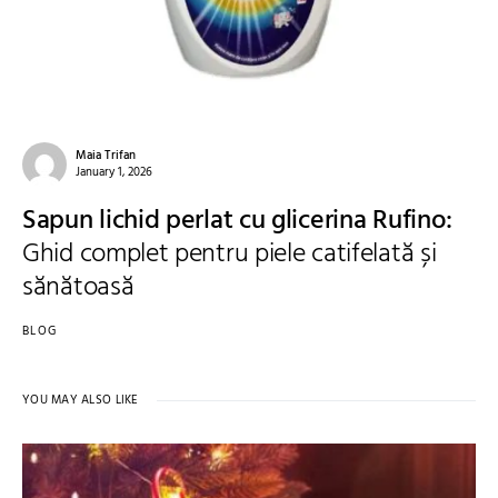
Maia Trifan
January 1, 2026
Sapun lichid perlat cu glicerina Rufino:
Ghid complet pentru piele catifelată și
sănătoasă
BLOG
YOU MAY ALSO LIKE