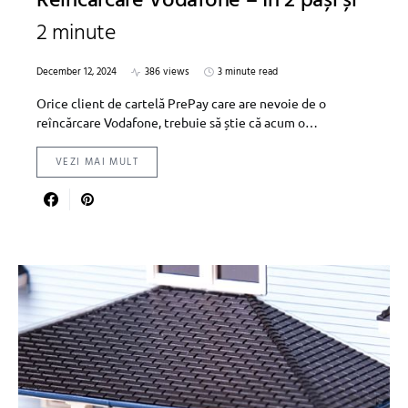
Reîncărcare Vodafone – În 2 pași și
2 minute
December 12, 2024
386 views
3 minute read
Orice client de cartelă PrePay care are nevoie de o
reîncărcare Vodafone, trebuie să știe că acum o…
VEZI MAI MULT