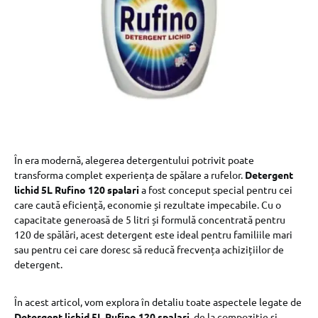
În era modernă, alegerea detergentului potrivit poate
transforma complet experiența de spălare a rufelor.
Detergent
lichid 5L Rufino 120 spalari
a fost conceput special pentru cei
care caută eficiență, economie și rezultate impecabile. Cu o
capacitate generoasă de 5 litri și formulă concentrată pentru
120 de spălări, acest detergent este ideal pentru familiile mari
sau pentru cei care doresc să reducă frecvența achizițiilor de
detergent.
În acest articol, vom explora în detaliu toate aspectele legate de
Detergent lichid 5L Rufino 120 spalari
, de la compoziție și