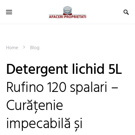
Home
Blog
Detergent lichid 5L
Rufino 120 spalari –
Curățenie
impecabilă și