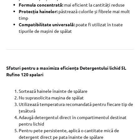
Formula concentrată:
mai eficient la cantități reduse
Protecția hainelor:
păstrează culorile și fibrele mai mult
timp
Compatibilitate universală:
poate fi utilizat în toate
tipurile de mașini de spălat
Sfaturi pentru a maximiza eficiența Detergentului lichid 5L
Rufino 120 spalari
Sortează hainele înainte de spălare
Nu suprasolicita mașina de spălat
Utilizează temperatura recomandată pentru fiecare tip de
țesătură
Adaugă detergentul direct în compartimentul destinat
pentru lichid
Pentru pete persistente, aplică o cantitate mică de
detergent direct pe pata înainte de spălare