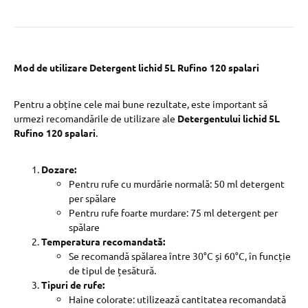
Mod de utilizare Detergent lichid 5L Rufino 120 spalari
Pentru a obține cele mai bune rezultate, este important să
urmezi recomandările de utilizare ale
Detergentului lichid 5L
Rufino 120 spalari
.
Dozare:
Pentru rufe cu murdărie normală: 50 ml detergent
per spălare
Pentru rufe foarte murdare: 75 ml detergent per
spălare
Temperatura recomandată:
Se recomandă spălarea între 30°C și 60°C, în funcție
de tipul de țesătură.
Tipuri de rufe:
Haine colorate: utilizează cantitatea recomandată