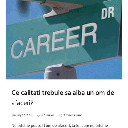
Ce calitati trebuie sa aiba un om de
afaceri?
January 17, 2016
351 views
2 minute read
Nu oricine poate fi om de afaceri, la fel cum nu oricine