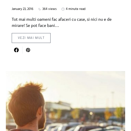
January 23, 2016
364 views
4 minute read
Tot mai multi oameni fac afaceri cu case, si nici nu e de
mirare! Se pot face bani…
VEZI MAI MULT