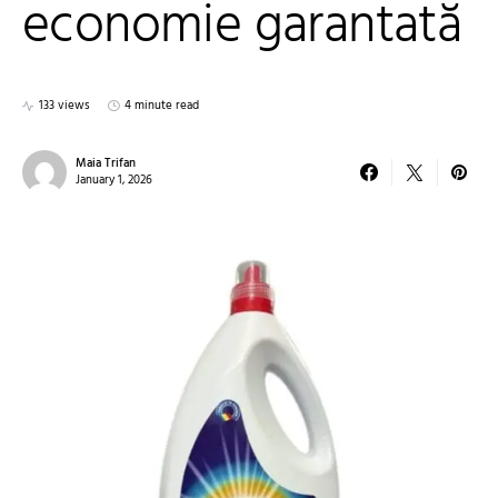
economie garantată
133 views
4 minute read
Maia Trifan
January 1, 2026