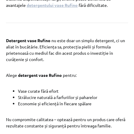
avantajele
detergentului vase Rufino
fără dificultate.
Detergent vase Rufino
nu este doar un simplu detergent, ci un
aliat în bucătărie. Eficiența sa, protecția pielii și formula
prietenoasă cu mediul fac din acest produs o investiție în
curățenie și confort.
Alege
detergent vase Rufino
pentru:
Vase curate fără efort
Strălucire naturală a farfuriilor și paharelor
Economie și eficiență în fiecare spălare
Nu compromite calitatea – optează pentru un produs care oferă
rezultate constante și siguranță pentru întreaga familie.