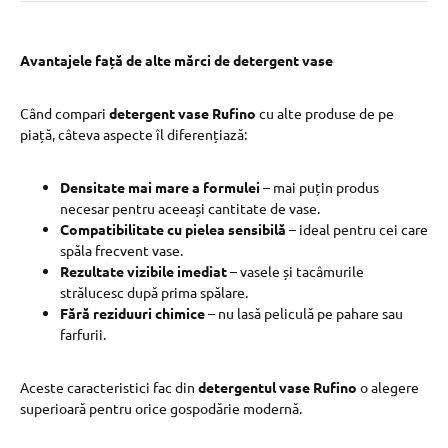
Avantajele față de alte mărci de detergent vase
Când compari
detergent vase Rufino
cu alte produse de pe
piață, câteva aspecte îl diferențiază:
Densitate mai mare a formulei
– mai puțin produs
necesar pentru aceeași cantitate de vase.
Compatibilitate cu pielea sensibilă
– ideal pentru cei care
spăla frecvent vase.
Rezultate vizibile imediat
– vasele și tacâmurile
strălucesc după prima spălare.
Fără reziduuri chimice
– nu lasă peliculă pe pahare sau
farfurii.
Aceste caracteristici fac din
detergentul vase Rufino
o alegere
superioară pentru orice gospodărie modernă.