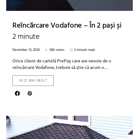
Reîncărcare Vodafone – În 2 pași și
2 minute
December 12, 2024
388 views
3 minute read
Orice client de cartelă PrePay care are nevoie de o
reîncărcare Vodafone, trebuie să știe că acum o…
VEZI MAI MULT