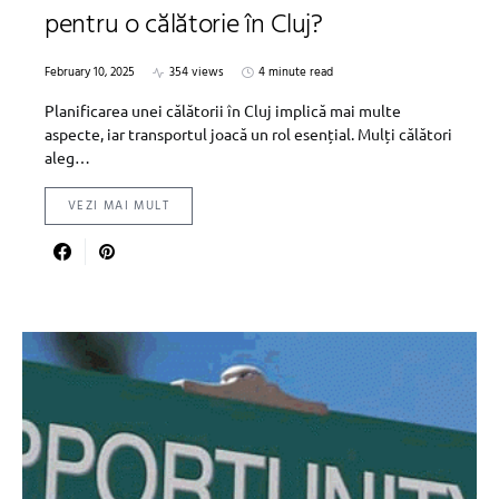
pentru o călătorie în Cluj?
February 10, 2025
354 views
4 minute read
Planificarea unei călătorii în Cluj implică mai multe
aspecte, iar transportul joacă un rol esențial. Mulți călători
aleg…
VEZI MAI MULT