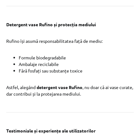
Detergent vase Rufino și protecția mediului
Rufino își asumă responsabilitatea față de mediu:
Formule biodegradabile
Ambalaje reciclabile
Fără fosfați sau substanțe toxice
Astfel, alegând
detergent vase Rufino
, nu doar că ai vase curate,
dar contribui și la protejarea mediului.
Testimoniale și experiențe ale utilizatorilor