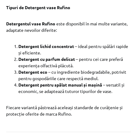
Tipuri de Detergent vase Rufino
Detergentul vase Rufino
este disponibil în mai multe variante,
adaptate nevoilor diferite:
Detergent lichid concentrat
– ideal pentru spălări rapide
și eficiente.
Detergent cu parfum delicat
– pentru cei care preferă
experiența olfactivă plăcută.
Detergent eco
– cu ingrediente biodegradabile, potrivit
pentru gospodăriile care respectă mediul.
Detergent pentru spălat manual și mașină
– versatil și
economic, se adaptează tuturor tipurilor de vase.
Fiecare variantă păstrează aceleași standarde de curățenie și
protecție oferite de marca Rufino.