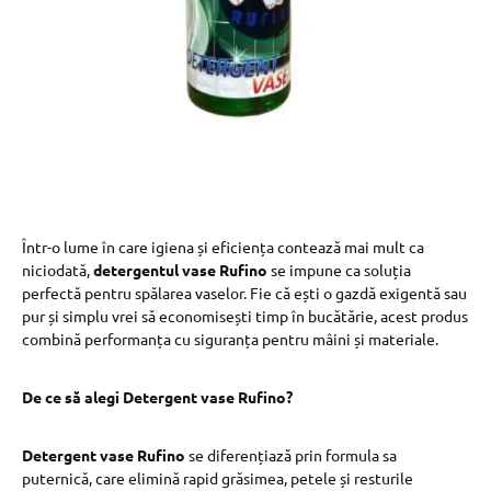
Într-o lume în care igiena și eficiența contează mai mult ca
niciodată,
detergentul vase Rufino
se impune ca soluția
perfectă pentru spălarea vaselor. Fie că ești o gazdă exigentă sau
pur și simplu vrei să economisești timp în bucătărie, acest produs
combină performanța cu siguranța pentru mâini și materiale.
De ce să alegi Detergent vase Rufino?
Detergent vase Rufino
se diferențiază prin formula sa
puternică, care elimină rapid grăsimea, petele și resturile