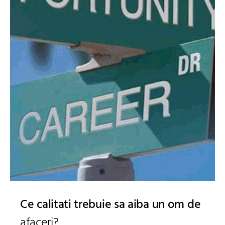
Ce calitati trebuie sa aiba un om de
afaceri?