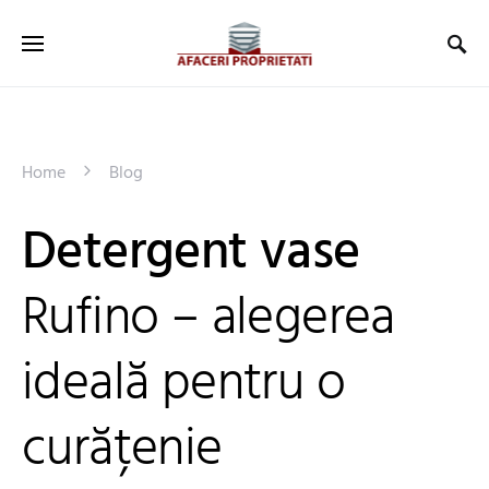
Home
Blog
Detergent vase
Rufino – alegerea
ideală pentru o
curățenie