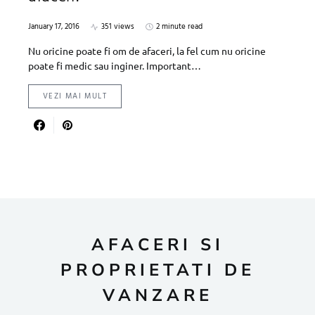
January 17, 2016
351 views
2 minute read
Nu oricine poate fi om de afaceri, la fel cum nu oricine
poate fi medic sau inginer. Important…
VEZI MAI MULT
AFACERI SI
PROPRIETATI DE
VANZARE