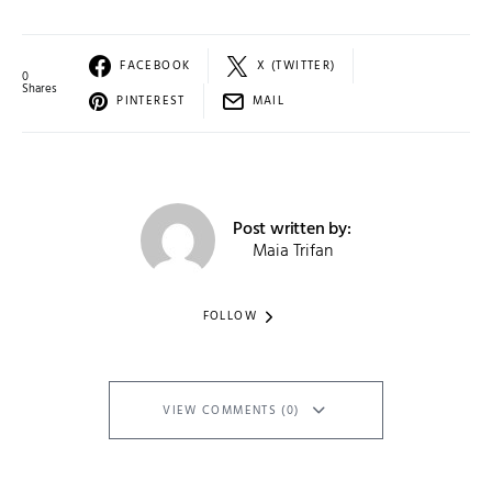
FACEBOOK
X (TWITTER)
0
Shares
PINTEREST
MAIL
Post written by:
Maia Trifan
FOLLOW
VIEW COMMENTS (0)