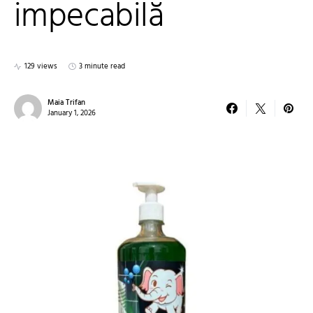
impecabilă
129 views
3 minute read
Maia Trifan
January 1, 2026