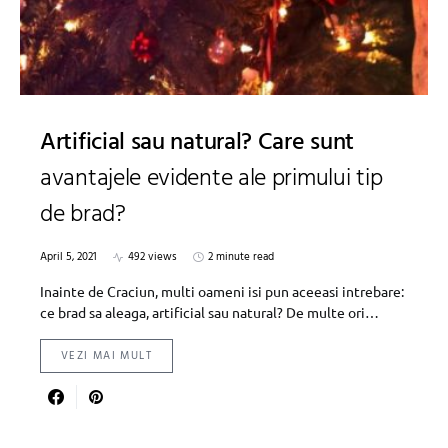
Artificial sau natural? Care sunt
avantajele evidente ale primului tip
de brad?
April 5, 2021
492 views
2 minute read
Inainte de Craciun, multi oameni isi pun aceeasi intrebare:
ce brad sa aleaga, artificial sau natural? De multe ori…
VEZI MAI MULT