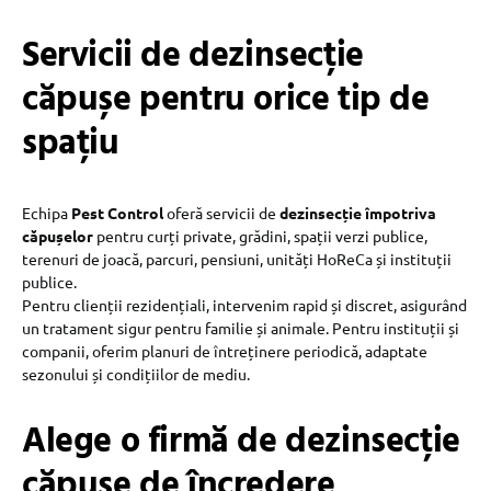
Servicii de dezinsecție
căpușe pentru orice tip de
spațiu
Echipa
Pest Control
oferă servicii de
dezinsecție împotriva
căpușelor
pentru curți private, grădini, spații verzi publice,
terenuri de joacă, parcuri, pensiuni, unități HoReCa și instituții
publice.
Pentru clienții rezidențiali, intervenim rapid și discret, asigurând
un tratament sigur pentru familie și animale. Pentru instituții și
companii, oferim planuri de întreținere periodică, adaptate
sezonului și condițiilor de mediu.
Alege o firmă de dezinsecție
căpușe de încredere