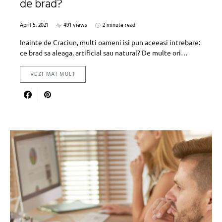
de brad?
April 5, 2021
491 views
2 minute read
Inainte de Craciun, multi oameni isi pun aceeasi intrebare:
ce brad sa aleaga, artificial sau natural? De multe ori…
VEZI MAI MULT