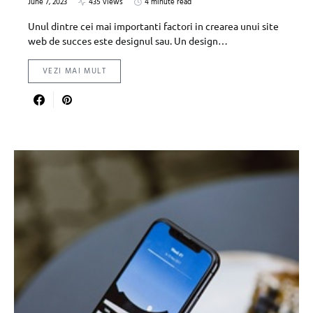
June 7, 2023
435 views
4 minute read
Unul dintre cei mai importanti factori in crearea unui site
web de succes este designul sau. Un design…
VEZI MAI MULT