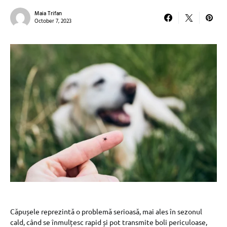
Maia Trifan
October 7, 2023
Căpușele reprezintă o problemă serioasă, mai ales în sezonul
cald, când se înmulțesc rapid și pot transmite boli periculoase,