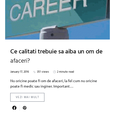
Ce calitati trebuie sa aiba un om de
afaceri?
January 17, 2016
351 views
2 minute read
Nu oricine poate fi om de afaceri, la fel cum nu oricine
poate fi medic sau inginer. Important…
VEZI MAI MULT