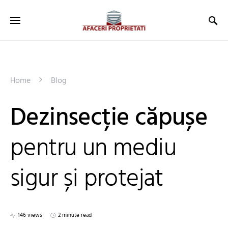
Home
Blog
Dezinsecție căpușe
pentru un mediu
sigur și protejat
146 views
2 minute read