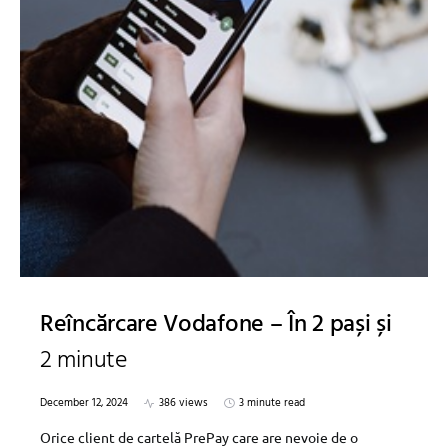
Reîncărcare Vodafone – În 2 pași și
2 minute
December 12, 2024
386 views
3 minute read
Orice client de cartelă PrePay care are nevoie de o