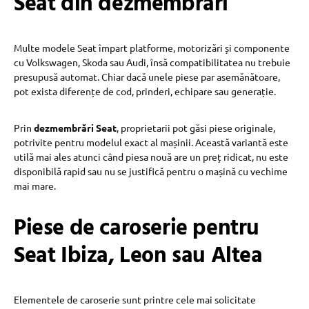
Seat din dezmembrări
Multe modele Seat împart platforme, motorizări și componente
cu Volkswagen, Skoda sau Audi, însă compatibilitatea nu trebuie
presupusă automat. Chiar dacă unele piese par asemănătoare,
pot exista diferențe de cod, prinderi, echipare sau generație.
Prin
dezmembrări Seat
, proprietarii pot găsi piese originale,
potrivite pentru modelul exact al mașinii. Această variantă este
utilă mai ales atunci când piesa nouă are un preț ridicat, nu este
disponibilă rapid sau nu se justifică pentru o mașină cu vechime
mai mare.
Piese de caroserie pentru
Seat Ibiza, Leon sau Altea
Elementele de caroserie sunt printre cele mai solicitate