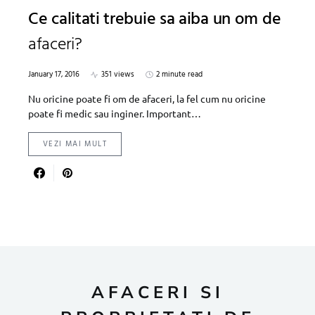
Ce calitati trebuie sa aiba un om de
afaceri?
January 17, 2016
351 views
2 minute read
Nu oricine poate fi om de afaceri, la fel cum nu oricine
poate fi medic sau inginer. Important…
VEZI MAI MULT
AFACERI SI