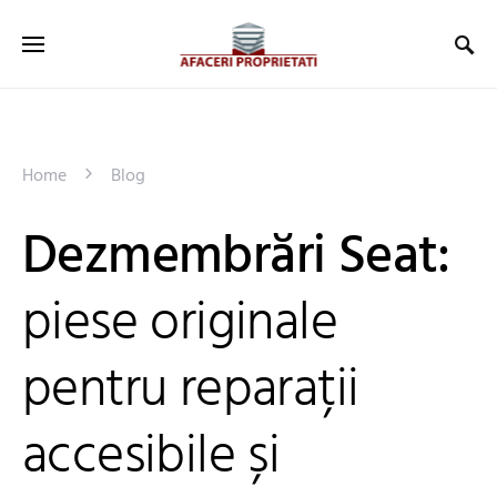
Home
Blog
Dezmembrări Seat:
piese originale
pentru reparații
accesibile și