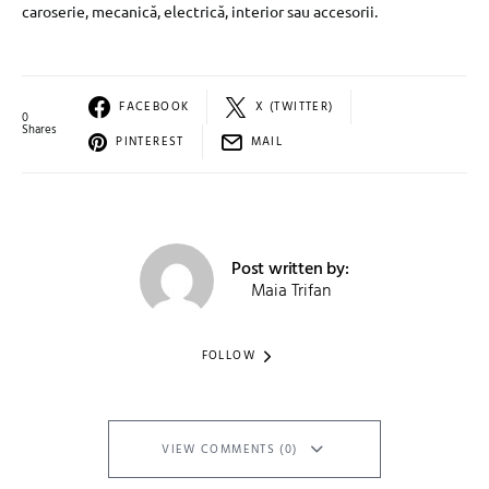
caroserie, mecanică, electrică, interior sau accesorii.
FACEBOOK
X (TWITTER)
0
Shares
PINTEREST
MAIL
Post written by:
Maia Trifan
FOLLOW
VIEW COMMENTS (0)