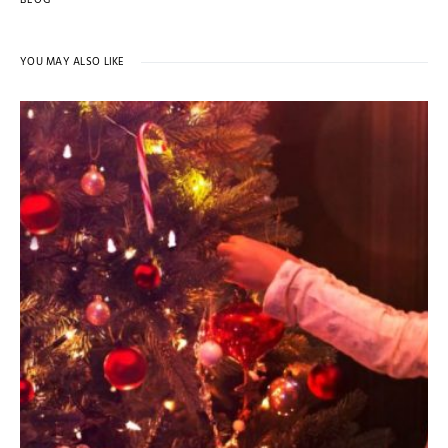
BLOG
YOU MAY ALSO LIKE