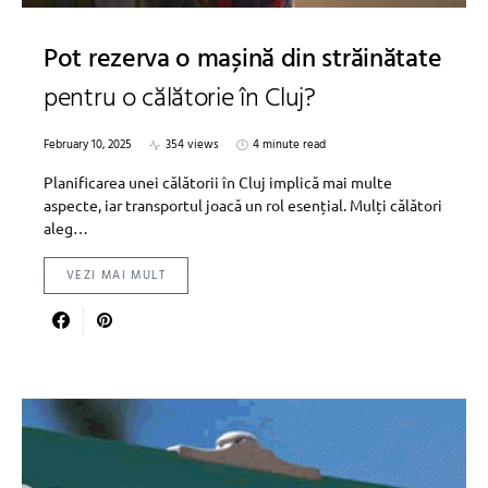
Pot rezerva o mașină din străinătate
pentru o călătorie în Cluj?
February 10, 2025
354 views
4 minute read
Planificarea unei călătorii în Cluj implică mai multe
aspecte, iar transportul joacă un rol esențial. Mulți călători
aleg…
VEZI MAI MULT