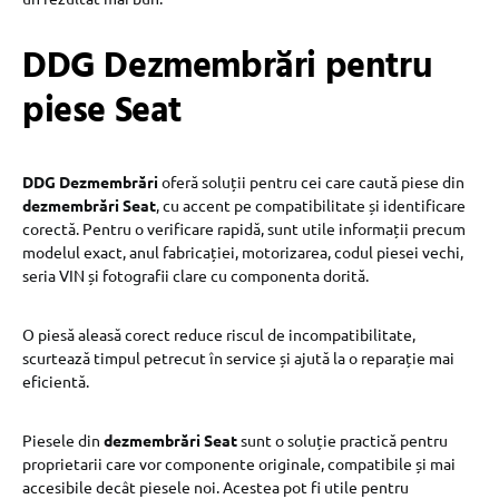
DDG Dezmembrări pentru
piese Seat
DDG Dezmembrări
oferă soluții pentru cei care caută piese din
dezmembrări Seat
, cu accent pe compatibilitate și identificare
corectă. Pentru o verificare rapidă, sunt utile informații precum
modelul exact, anul fabricației, motorizarea, codul piesei vechi,
seria VIN și fotografii clare cu componenta dorită.
O piesă aleasă corect reduce riscul de incompatibilitate,
scurtează timpul petrecut în service și ajută la o reparație mai
eficientă.
Piesele din
dezmembrări Seat
sunt o soluție practică pentru
proprietarii care vor componente originale, compatibile și mai
accesibile decât piesele noi. Acestea pot fi utile pentru