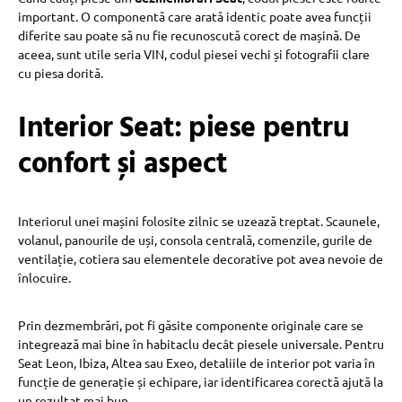
important. O componentă care arată identic poate avea funcții
diferite sau poate să nu fie recunoscută corect de mașină. De
aceea, sunt utile seria VIN, codul piesei vechi și fotografii clare
cu piesa dorită.
Interior Seat: piese pentru
confort și aspect
Interiorul unei mașini folosite zilnic se uzează treptat. Scaunele,
volanul, panourile de uși, consola centrală, comenzile, gurile de
ventilație, cotiera sau elementele decorative pot avea nevoie de
înlocuire.
Prin dezmembrări, pot fi găsite componente originale care se
integrează mai bine în habitaclu decât piesele universale. Pentru
Seat Leon, Ibiza, Altea sau Exeo, detaliile de interior pot varia în
funcție de generație și echipare, iar identificarea corectă ajută la
un rezultat mai bun.