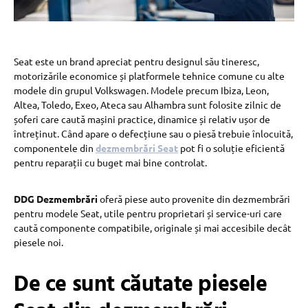
Seat este un brand apreciat pentru designul său tineresc,
motorizările economice și platformele tehnice comune cu alte
modele din grupul Volkswagen. Modele precum Ibiza, Leon,
Altea, Toledo, Exeo, Ateca sau Alhambra sunt folosite zilnic de
șoferi care caută mașini practice, dinamice și relativ ușor de
întreținut. Când apare o defecțiune sau o piesă trebuie înlocuită,
componentele din
dezmembrări Seat
pot fi o soluție eficientă
pentru reparații cu buget mai bine controlat.
DDG Dezmembrări
oferă piese auto provenite din dezmembrări
pentru modele Seat, utile pentru proprietari și service-uri care
caută componente compatibile, originale și mai accesibile decât
piesele noi.
De ce sunt căutate piesele