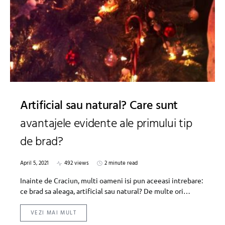
Artificial sau natural? Care sunt
avantajele evidente ale primului tip
de brad?
April 5, 2021
492 views
2 minute read
Inainte de Craciun, multi oameni isi pun aceeasi intrebare:
ce brad sa aleaga, artificial sau natural? De multe ori…
VEZI MAI MULT