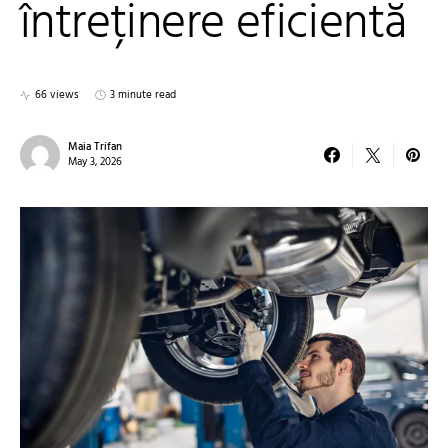
întreținere eficientă
66 views
3 minute read
Maia Trifan
May 3, 2026