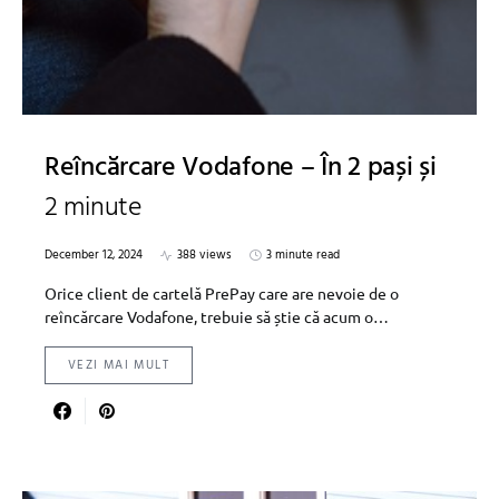
Reîncărcare Vodafone – În 2 pași și
2 minute
December 12, 2024
388 views
3 minute read
Orice client de cartelă PrePay care are nevoie de o
reîncărcare Vodafone, trebuie să știe că acum o…
VEZI MAI MULT