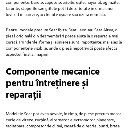
componente. Barele, capotele, aripile, ușile, hayonul, oglinzile,
farurile, stopurile sau grilele pot fi deteriorate în urma unor
lovituri în parcare, accidente ușoare sau uzură normală.
Pentru modele precum Seat Ibiza, Seat Leon sau Seat Altea, o
piesă originală din dezmembrări poate ajuta la o reparație mai
curată. Prinderile, forma și alinierea sunt importante, mai ales la
componentele vizibile, unde o piesă nepotrivită poate afecta
aspectul final al mașinii.
Componente mecanice
pentru întreținere și
reparații
Modelele Seat pot avea nevoie, în timp, de piese precum motor,
cutie de viteze, turbină, alternator, electromotor, planetare,
radiatoare, compresor de climă, casetă de direcție, punți, brațe