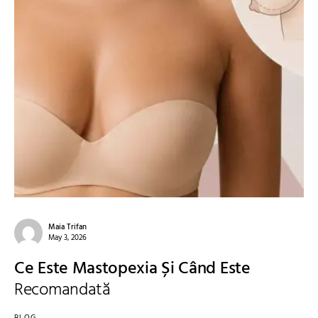
Maia Trifan
May 3, 2026
Ce Este Mastopexia Și Când Este
Recomandată