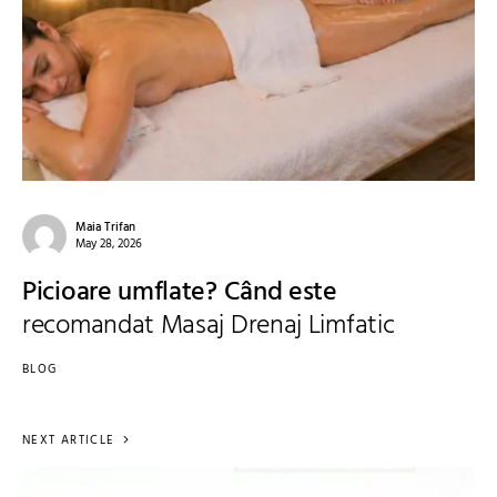
Maia Trifan
May 28, 2026
Picioare umflate? Când este
recomandat Masaj Drenaj Limfatic
BLOG
NEXT ARTICLE