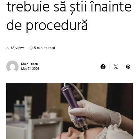
trebuie să știi înainte
de procedură
65 views
5 minute read
Maia Trifan
May 31, 2026