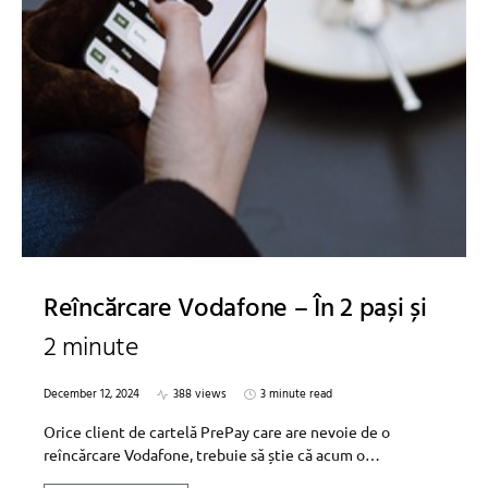
Reîncărcare Vodafone – În 2 pași și
2 minute
December 12, 2024
388 views
3 minute read
Orice client de cartelă PrePay care are nevoie de o
reîncărcare Vodafone, trebuie să știe că acum o…