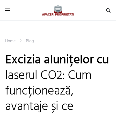
Home
Blog
Excizia alunițelor cu
laserul CO2: Cum
funcționează,
avantaje și ce