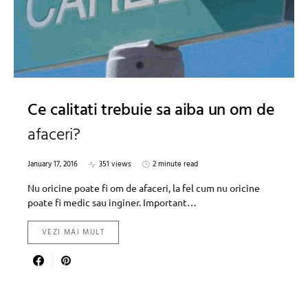
Ce calitati trebuie sa aiba un om de
afaceri?
January 17, 2016
351 views
2 minute read
Nu oricine poate fi om de afaceri, la fel cum nu oricine
poate fi medic sau inginer. Important…
VEZI MAI MULT