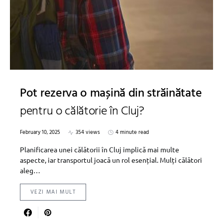
Pot rezerva o mașină din străinătate
pentru o călătorie în Cluj?
February 10, 2025
354 views
4 minute read
Planificarea unei călătorii în Cluj implică mai multe
aspecte, iar transportul joacă un rol esențial. Mulți călători
aleg…
VEZI MAI MULT