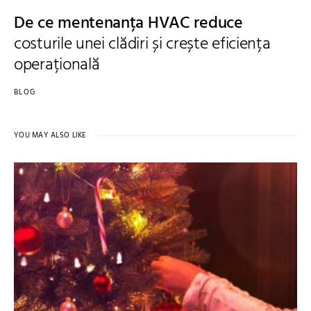
De ce mentenanța HVAC reduce
costurile unei clădiri și crește eficiența
operațională
BLOG
YOU MAY ALSO LIKE