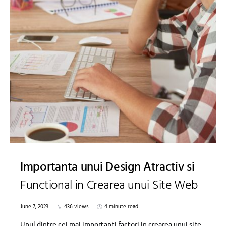
Importanta unui Design Atractiv si
Functional in Crearea unui Site Web
June 7, 2023
436 views
4 minute read
Unul dintre cei mai importanti factori in crearea unui site