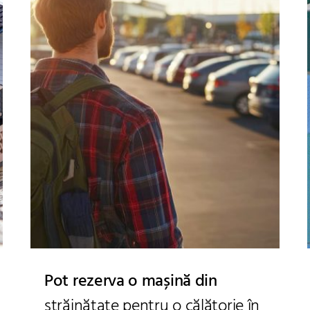
Pot rezerva o mașină din
străinătate pentru o călătorie în