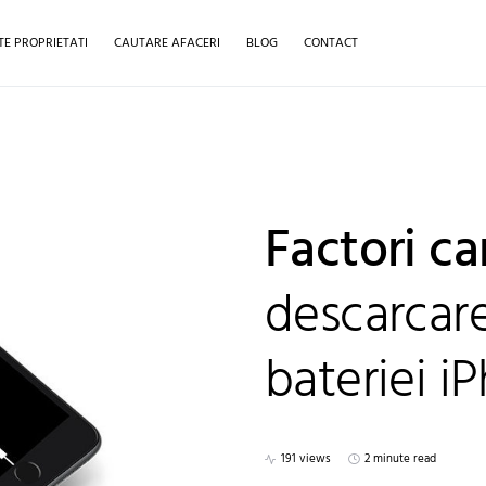
TE PROPRIETATI
CAUTARE AFACERI
BLOG
CONTACT
Factori c
descarcare
bateriei i
191 views
2 minute read