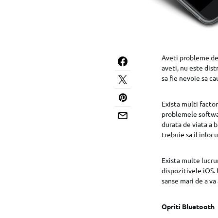
Aveti probleme de 
aveti, nu este dist
sa fie nevoie sa c
Exista multi facto
problemele software
durata de viata a b
trebuie sa il inlocu
Exista multe lucru
dispozitivele iOS. 
sanse mari de a va
Opriti Bluetooth