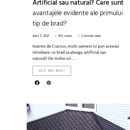
Artificial sau natural? Care sunt
avantajele evidente ale primului
tip de brad?
April 5, 2021
492 views
2 minute read
Inainte de Craciun, multi oameni isi pun aceeasi
intrebare: ce brad sa aleaga, artificial sau
natural? De multe ori…
VEZI MAI MULT