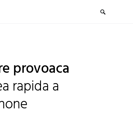
are provoaca
a rapida a
Phone