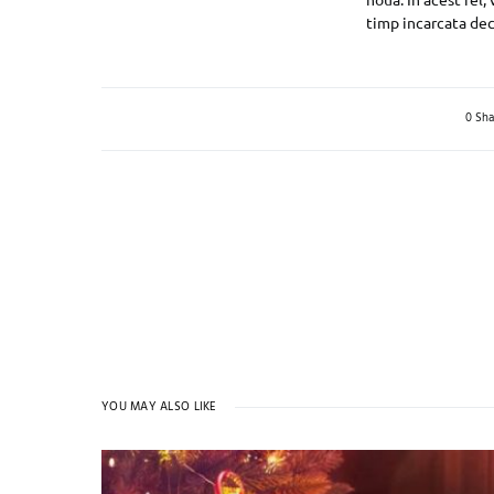
timp incarcata dec
0 Sha
YOU MAY ALSO LIKE