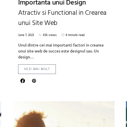
Importanta unui Design
Atractiv si Functional in Crearea
unui Site Web
June 7, 2023
436 views
4 minute read
Unul dintre cei mai importanti factori in crearea
unui site web de succes este designul sau. Un
design…
VEZI MAI MULT