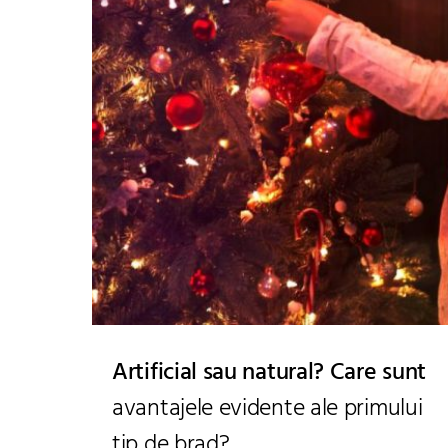
Artificial sau natural? Care sunt
avantajele evidente ale primului
tip de brad?