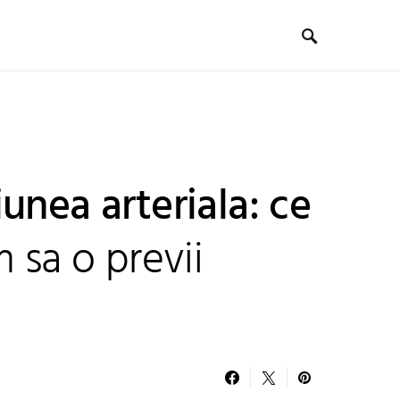
unea arteriala: ce
m sa o previi