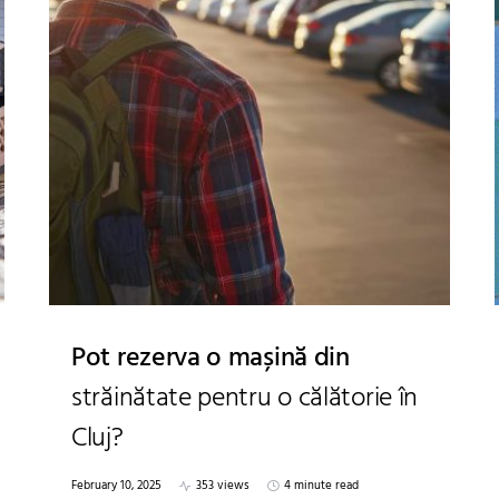
Pot rezerva o mașină din
străinătate pentru o călătorie în
Cluj?
February 10, 2025
353 views
4 minute read