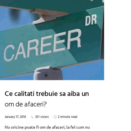
Ce calitati trebuie sa aiba un
om de afaceri?
January 17, 2016
351 views
2 minute read
Nu oricine poate fi om de afaceri, la fel cum nu