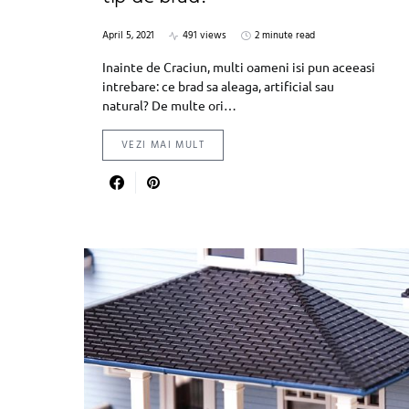
April 5, 2021
491 views
2 minute read
Inainte de Craciun, multi oameni isi pun aceeasi
intrebare: ce brad sa aleaga, artificial sau
natural? De multe ori…
VEZI MAI MULT