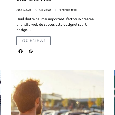
June 7, 2023
435 views
4 minute read
Unul dintre cei mai importanti factori in crearea
unui site web de succes este designul sau. Un
design…
VEZI MAI MULT