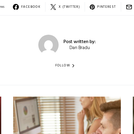
res
FACEBOOK
X (TWITTER)
PINTEREST
Post written by:
Dan Bradu
FOLLOW