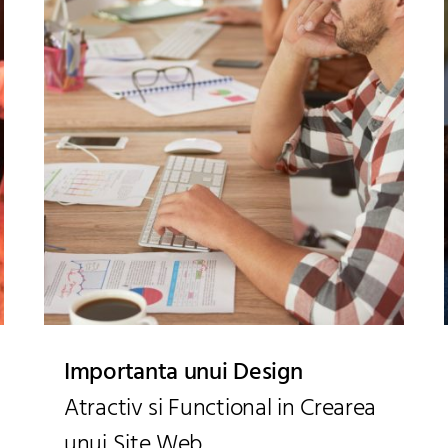
Importanta unui Design
Atractiv si Functional in Crearea
unui Site Web