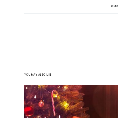
0 Sha
YOU MAY ALSO LIKE