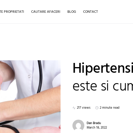
TE PROPRIETATI
CAUTARE AFACERI
BLOG
CONTACT
Hipertensi
este si cu
217 views
2 minute read
Dan Bradu
March 18, 2022