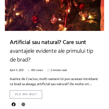
Artificial sau natural? Care sunt
avantajele evidente ale primului tip
de brad?
April 5, 2021
492 views
2 minute read
Inainte de Craciun, multi oameni isi pun aceeasi intrebare:
ce brad sa aleaga, artificial sau natural? De multe ori…
VEZI MAI MULT