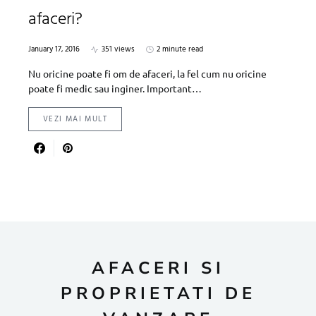
afaceri?
January 17, 2016
351 views
2 minute read
Nu oricine poate fi om de afaceri, la fel cum nu oricine
poate fi medic sau inginer. Important…
VEZI MAI MULT
AFACERI SI
PROPRIETATI DE