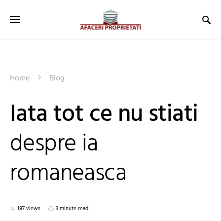
Home
Blog
Iata tot ce nu stiati
despre ia
romaneasca
187 views
3 minute read