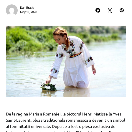
Dan Bradu
May 13, 2020
De la regina Maria a Romaniei, la pictorul Henri Matisse la Yves
Saint-Laurent, bluza traditionala romaneasca a devenit un simbol
al feminitatii universale. Dupa ce a fost o piesa exclusiva de