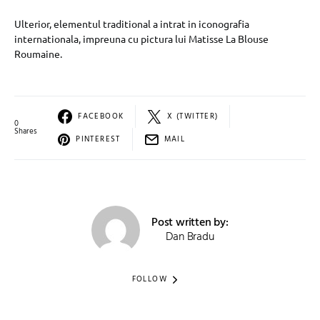
Ulterior, elementul traditional a intrat in iconografia
internationala, impreuna cu pictura lui Matisse La Blouse
Roumaine.
FACEBOOK
X (TWITTER)
0
Shares
PINTEREST
MAIL
Post written by:
Dan Bradu
FOLLOW