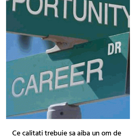
Ce calitati trebuie sa aiba un om de