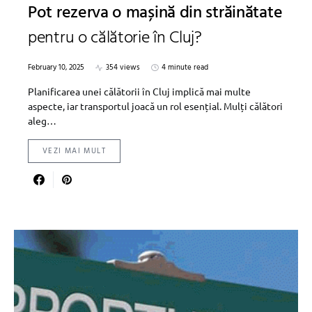
Pot rezerva o mașină din străinătate
pentru o călătorie în Cluj?
February 10, 2025
354 views
4 minute read
Planificarea unei călătorii în Cluj implică mai multe
aspecte, iar transportul joacă un rol esențial. Mulți călători
aleg…
VEZI MAI MULT