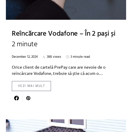
Reîncărcare Vodafone – În 2 pași și
2 minute
December 12, 2024
388 views
3 minute read
Orice client de cartelă PrePay care are nevoie de o
reîncărcare Vodafone, trebuie să știe că acum o…
VEZI MAI MULT