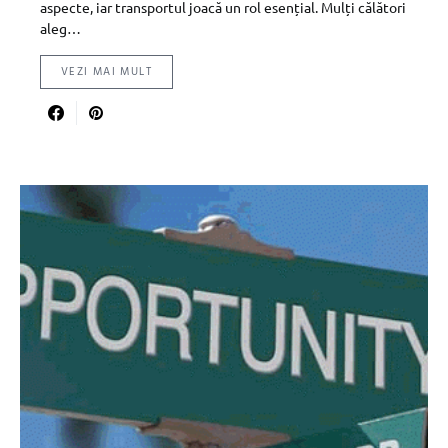
aspecte, iar transportul joacă un rol esențial. Mulți călători
aleg…
VEZI MAI MULT