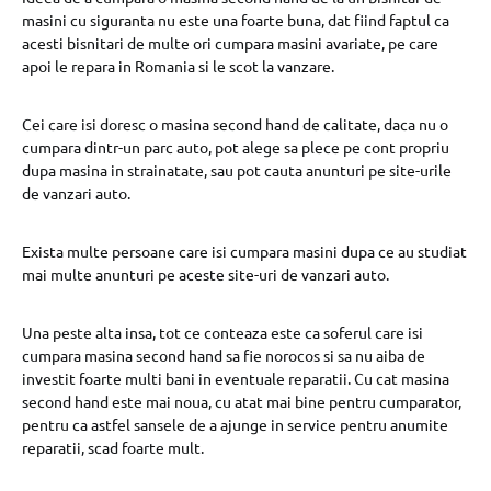
masini cu siguranta nu este una foarte buna, dat fiind faptul ca
acesti bisnitari de multe ori cumpara masini avariate, pe care
apoi le repara in Romania si le scot la vanzare.
Cei care isi doresc o masina second hand de calitate, daca nu o
cumpara dintr-un parc auto, pot alege sa plece pe cont propriu
dupa masina in strainatate, sau pot cauta anunturi pe site-urile
de vanzari auto.
Exista multe persoane care isi cumpara masini dupa ce au studiat
mai multe anunturi pe aceste site-uri de vanzari auto.
Una peste alta insa, tot ce conteaza este ca soferul care isi
cumpara masina second hand sa fie norocos si sa nu aiba de
investit foarte multi bani in eventuale reparatii. Cu cat masina
second hand este mai noua, cu atat mai bine pentru cumparator,
pentru ca astfel sansele de a ajunge in service pentru anumite
reparatii, scad foarte mult.