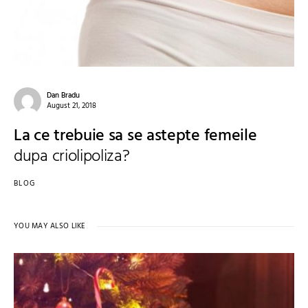
Dan Bradu
August 21, 2018
La ce trebuie sa se astepte femeile
dupa criolipoliza?
BLOG
YOU MAY ALSO LIKE