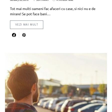
Tot mai multi oameni fac afaceri cu case, si nici nu e de
mirare! Se pot face bani…
VEZI MAI MULT