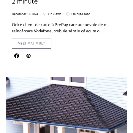
2 minute
December 12, 2024
387 views
3 minute read
Orice client de cartelă PrePay care are nevoie de o
reîncărcare Vodafone, trebuie să știe că acum o…
VEZI MAI MULT