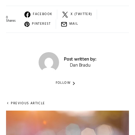
FACEBOOK
X (TWITTER)
0
Shares
PINTEREST
MAIL
Post written by:
Dan Bradu
FOLLOW
PREVIOUS ARTICLE