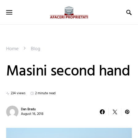
Home
Blog
Masini second hand
234 views
2 minute read
Dan Bradu
August 16, 2018