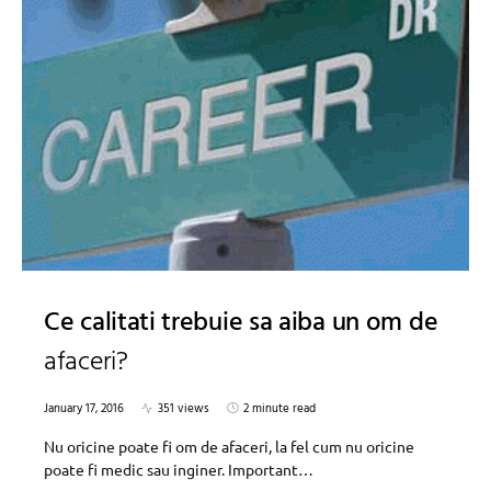
Ce calitati trebuie sa aiba un om de
afaceri?
January 17, 2016
351 views
2 minute read
Nu oricine poate fi om de afaceri, la fel cum nu oricine
poate fi medic sau inginer. Important…