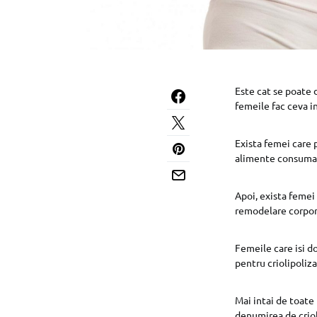
Este cat se poate d
femeile fac ceva in
Exista femei care p
alimente consuma, 
Apoi, exista femei
remodelare corporal
Femeile care isi d
pentru criolipoliz
Mai intai de toate
denumirea de criol