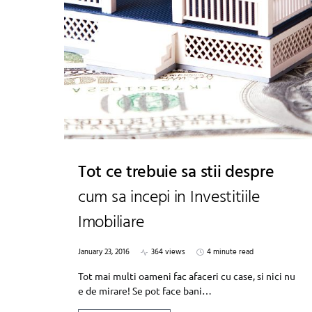
Tot ce trebuie sa stii despre
cum sa incepi in Investitiile
Imobiliare
January 23, 2016
364 views
4 minute read
Tot mai multi oameni fac afaceri cu case, si nici nu
e de mirare! Se pot face bani…