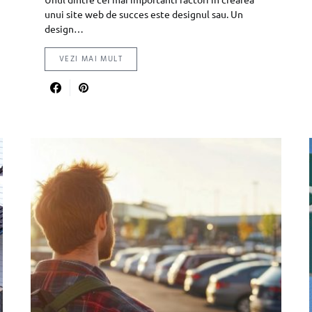
unui site web de succes este designul sau. Un
design…
VEZI MAI MULT