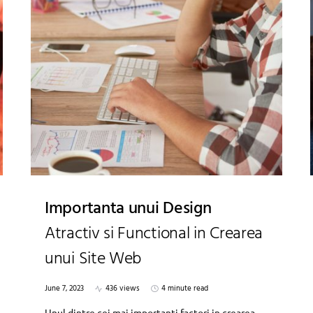
Importanta unui Design
Atractiv si Functional in Crearea
unui Site Web
June 7, 2023
436 views
4 minute read
Unul dintre cei mai importanti factori in crearea