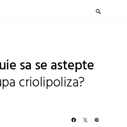
uie sa se astepte
pa criolipoliza?