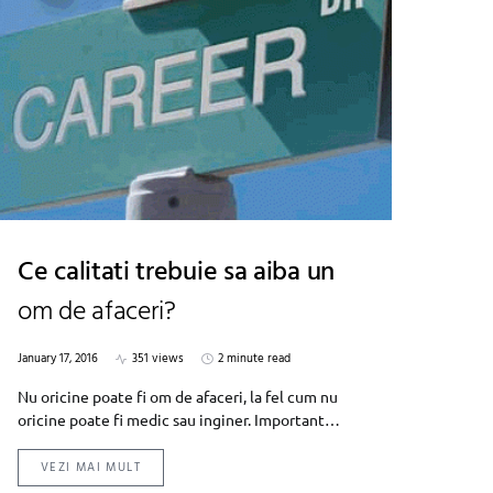
Ce calitati trebuie sa aiba un
om de afaceri?
January 17, 2016
351 views
2 minute read
Nu oricine poate fi om de afaceri, la fel cum nu
oricine poate fi medic sau inginer. Important…
VEZI MAI MULT