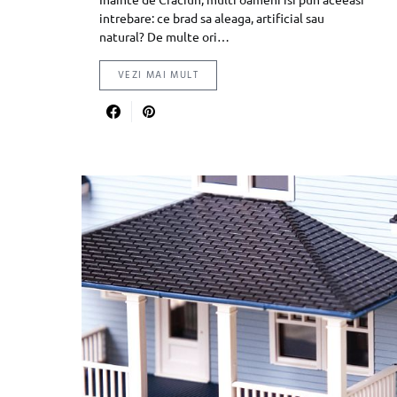
intrebare: ce brad sa aleaga, artificial sau
natural? De multe ori…
VEZI MAI MULT