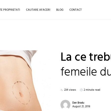
TE PROPRIETATI
CAUTARE AFACERI
BLOG
CONTACT
La ce treb
femeile du
234 views
2 minute read
Dan Bradu
August 21, 2018