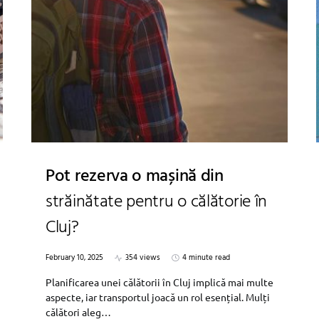
Pot rezerva o mașină din
străinătate pentru o călătorie în
Cluj?
February 10, 2025
354 views
4 minute read
Planificarea unei călătorii în Cluj implică mai multe
aspecte, iar transportul joacă un rol esențial. Mulți
călători aleg…