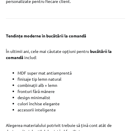
personalizate pentru fiecare client.
Tendințe moderne în bucătării la comandă
În ultimii ani, cele mai căutate opțiuni pentru
bucătării la
comandă
includ:
MDF super mat antiamprentă
finisaje tip lemn natural
combinații alb + lemn
fronturi fără mânere
design minimalist
culori închise elegante
accesorii inteligente
Alegerea materialului potrivit trebuie să țină cont atât de