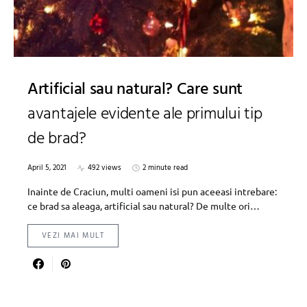
Artificial sau natural? Care sunt
avantajele evidente ale primului tip
de brad?
April 5, 2021
492 views
2 minute read
Inainte de Craciun, multi oameni isi pun aceeasi intrebare:
ce brad sa aleaga, artificial sau natural? De multe ori…
VEZI MAI MULT