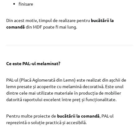
finisare
Din acest motiv, timpul de realizare pentru
bucătării la
comandă
din MDF poate fi mai lung.
Ce este PAL-ul melaminat?
PAL-ul (Placă Aglomerată din Lemn) este realizat din așchii de
lemn presate și acoperite cu melamină decorativă. Este unul
dintre cele mai utilizate materiale în producția de mobilier
datorită raportului excelent între preț și funcționalitate.
Pentru multe proiecte de
bucătării la comandă
, PAL-ul
reprezintă o soluție practică și accesibilă.