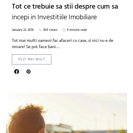
Tot ce trebuie sa stii despre cum sa
incepi in Investitiile Imobiliare
January 23, 2016
364 views
4 minute read
Tot mai multi oameni fac afaceri cu case, si nici nu e de
mirare! Se pot face bani…
VEZI MAI MULT