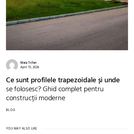
Maia Trifan
April 15, 2026
Ce sunt profilele trapezoidale și unde
se folosesc? Ghid complet pentru
construcții moderne
BLOG
YOU MAY ALSO LIKE