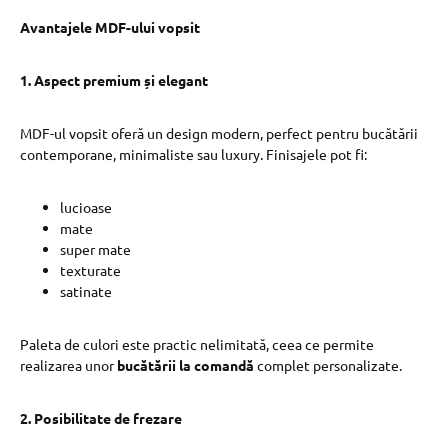
Avantajele MDF-ului vopsit
1. Aspect premium și elegant
MDF-ul vopsit oferă un design modern, perfect pentru bucătării
contemporane, minimaliste sau luxury. Finisajele pot fi:
lucioase
mate
super mate
texturate
satinate
Paleta de culori este practic nelimitată, ceea ce permite
realizarea unor
bucătării la comandă
complet personalizate.
2. Posibilitate de frezare