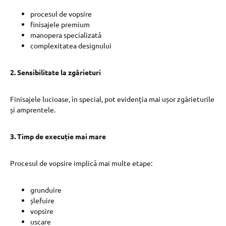
procesul de vopsire
finisajele premium
manopera specializată
complexitatea designului
2. Sensibilitate la zgârieturi
Finisajele lucioase, în special, pot evidenția mai ușor zgârieturile
și amprentele.
3. Timp de execuție mai mare
Procesul de vopsire implică mai multe etape:
grunduire
șlefuire
vopsire
uscare