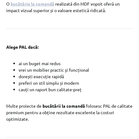
O
bucătărie la comandă
realizată din MDF vopsit oferă un
impact vizual superior și o valoare estetică ridicată.
Alege PAL dacă:
ai un buget mai redus
vrei un mobilier practic și funcțional
dorești execuție rapidă
preferi un stil simplu și modern
cauți un raport bun calitate-preț
Multe proiecte de
bucătării la comandă
folosesc PAL de calitate
premium pentru a obține rezultate excelente la costuri
optimizate.