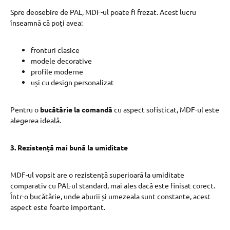
Spre deosebire de PAL, MDF-ul poate fi frezat. Acest lucru
înseamnă că poți avea:
fronturi clasice
modele decorative
profile moderne
uși cu design personalizat
Pentru o
bucătărie la comandă
cu aspect sofisticat, MDF-ul este
alegerea ideală.
3. Rezistență mai bună la umiditate
MDF-ul vopsit are o rezistență superioară la umiditate
comparativ cu PAL-ul standard, mai ales dacă este finisat corect.
Într-o bucătărie, unde aburii și umezeala sunt constante, acest
aspect este foarte important.