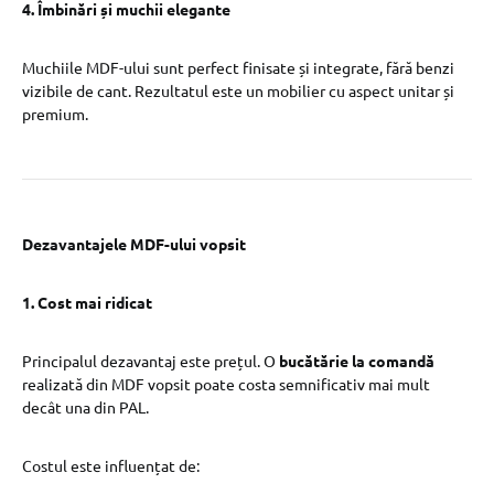
4. Îmbinări și muchii elegante
Muchiile MDF-ului sunt perfect finisate și integrate, fără benzi
vizibile de cant. Rezultatul este un mobilier cu aspect unitar și
premium.
Dezavantajele MDF-ului vopsit
1. Cost mai ridicat
Principalul dezavantaj este prețul. O
bucătărie la comandă
realizată din MDF vopsit poate costa semnificativ mai mult
decât una din PAL.
Costul este influențat de: