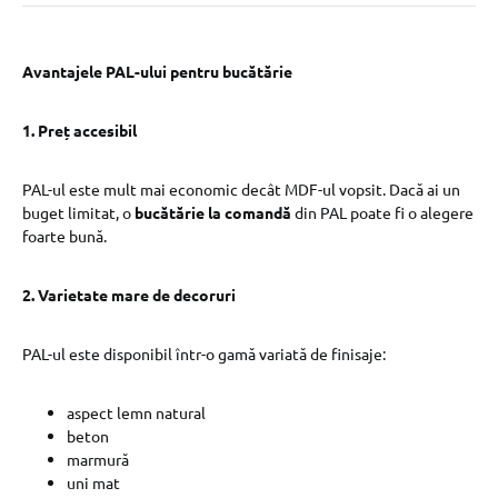
Avantajele PAL-ului pentru bucătărie
1. Preț accesibil
PAL-ul este mult mai economic decât MDF-ul vopsit. Dacă ai un
buget limitat, o
bucătărie la comandă
din PAL poate fi o alegere
foarte bună.
2. Varietate mare de decoruri
PAL-ul este disponibil într-o gamă variată de finisaje:
aspect lemn natural
beton
marmură
uni mat