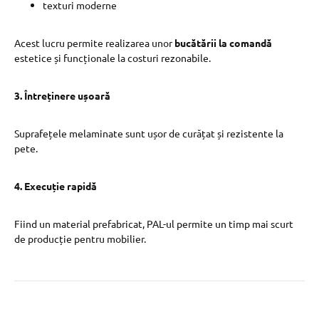
texturi moderne
Acest lucru permite realizarea unor
bucătării la comandă
estetice și funcționale la costuri rezonabile.
3. Întreținere ușoară
Suprafețele melaminate sunt ușor de curățat și rezistente la
pete.
4. Execuție rapidă
Fiind un material prefabricat, PAL-ul permite un timp mai scurt
de producție pentru mobilier.