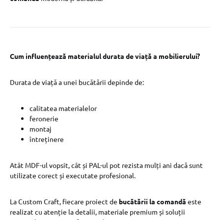
Cum influențează materialul durata de viață a mobilierului?
Durata de viață a unei bucătării depinde de:
calitatea materialelor
feronerie
montaj
întreținere
Atât MDF-ul vopsit, cât și PAL-ul pot rezista mulți ani dacă sunt
utilizate corect și executate profesional.
La Custom Craft, fiecare proiect de
bucătării la comandă
este
realizat cu atenție la detalii, materiale premium și soluții