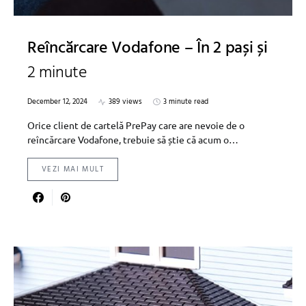
Reîncărcare Vodafone – În 2 pași și
2 minute
December 12, 2024
389 views
3 minute read
Orice client de cartelă PrePay care are nevoie de o
reîncărcare Vodafone, trebuie să știe că acum o…
VEZI MAI MULT