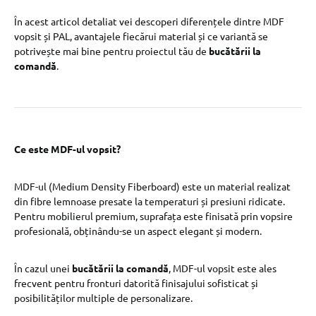
În acest articol detaliat vei descoperi diferențele dintre MDF
vopsit și PAL, avantajele fiecărui material și ce variantă se
potrivește mai bine pentru proiectul tău de
bucătării la
comandă
.
Ce este MDF-ul vopsit?
MDF-ul (Medium Density Fiberboard) este un material realizat
din fibre lemnoase presate la temperaturi și presiuni ridicate.
Pentru mobilierul premium, suprafața este finisată prin vopsire
profesională, obținându-se un aspect elegant și modern.
În cazul unei
bucătării la comandă
, MDF-ul vopsit este ales
frecvent pentru fronturi datorită finisajului sofisticat și
posibilităților multiple de personalizare.