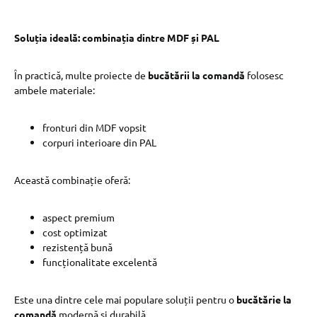
Soluția ideală: combinația dintre MDF și PAL
În practică, multe proiecte de
bucătării la comandă
folosesc
ambele materiale:
fronturi din MDF vopsit
corpuri interioare din PAL
Această combinație oferă:
aspect premium
cost optimizat
rezistență bună
funcționalitate excelentă
Este una dintre cele mai populare soluții pentru o
bucătărie la
comandă
modernă și durabilă.