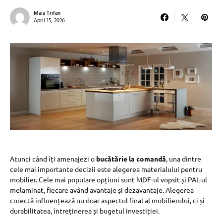
Maia Trifan
April 15, 2026
Atunci când îți amenajezi o
bucătărie la comandă
, una dintre
cele mai importante decizii este alegerea materialului pentru
mobilier. Cele mai populare opțiuni sunt MDF-ul vopsit și PAL-ul
melaminat, fiecare având avantaje și dezavantaje. Alegerea
corectă influențează nu doar aspectul final al mobilierului, ci și
durabilitatea, întreținerea și bugetul investiției.