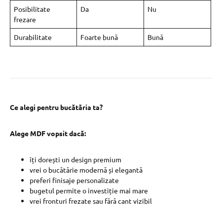
Posibilitate
Da
Nu
frezare
Durabilitate
Foarte bună
Bună
Ce alegi pentru bucătăria ta?
Alege MDF vopsit dacă:
îți dorești un design premium
vrei o bucătărie modernă și elegantă
preferi finisaje personalizate
bugetul permite o investiție mai mare
vrei fronturi frezate sau fără cant vizibil