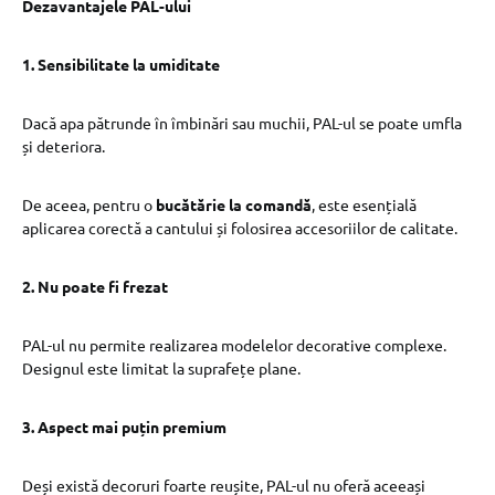
Dezavantajele PAL-ului
1. Sensibilitate la umiditate
Dacă apa pătrunde în îmbinări sau muchii, PAL-ul se poate umfla
și deteriora.
De aceea, pentru o
bucătărie la comandă
, este esențială
aplicarea corectă a cantului și folosirea accesoriilor de calitate.
2. Nu poate fi frezat
PAL-ul nu permite realizarea modelelor decorative complexe.
Designul este limitat la suprafețe plane.
3. Aspect mai puțin premium
Deși există decoruri foarte reușite, PAL-ul nu oferă aceeași