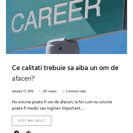
Ce calitati trebuie sa aiba un om de
afaceri?
January 17, 2016
351 views
2 minute read
Nu oricine poate fi om de afaceri, la fel cum nu oricine
poate fi medic sau inginer. Important…
VEZI MAI MULT