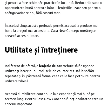
și pentru a face schimbări practice în locuință. Reducerile sunt o
oportunitate bună pentru a înlocui lenjeriile uzate sau pentru a
adăuga variante noi, fără costuri mari.
În același timp, aceste perioade permit accesul la produse mai
bune la prețuri mai accesibile. Casa New Concept urmărește
această accesibilitate.
Utilitate și întreținere
Indiferent de ofertă, o
lenjerie de pat
trebuie să fie ușor de
utilizat și întreținut. Produsele de calitate rezistă la spălări
repetate și își păstrează forma, ceea ce le face potrivite pentru
utilizare zilnică.
Această durabilitate contribuie la o experiență mai bună pe
termen lung. Pentru Casa New Concept, funcționalitatea este un
criteriu important.