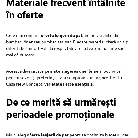
Materiale frecvent întâlnite
în oferte
Cele mai comune
oferte lenjerii de pat
includ variante din
bumbac, finet sau bumbac satinat. Fiecare material oferă un tip
diferit de confort – de la respirabilitate la texturi mai fine sau
mai călduroase.
Această diversitate permite alegerea unei lenjerii potrivite
pentru sezon și preferințe, fără compromisuri majore. Pentru
Casa New Concept, varietatea este esențială.
De ce merită să urmărești
perioadele promoționale
Mulți aleg
oferte lenjerii de pat
pentru a optimiza bugetul, dar