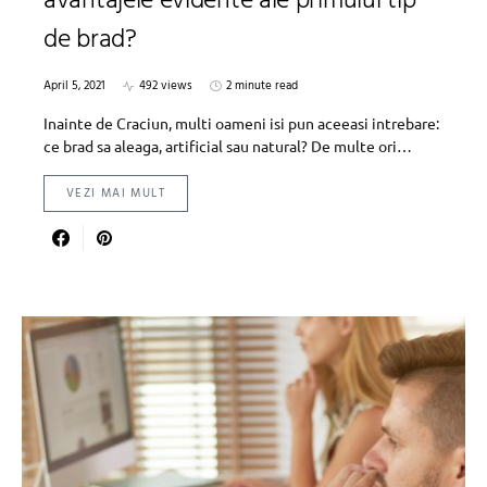
avantajele evidente ale primului tip
de brad?
April 5, 2021
492 views
2 minute read
Inainte de Craciun, multi oameni isi pun aceeasi intrebare:
ce brad sa aleaga, artificial sau natural? De multe ori…
VEZI MAI MULT