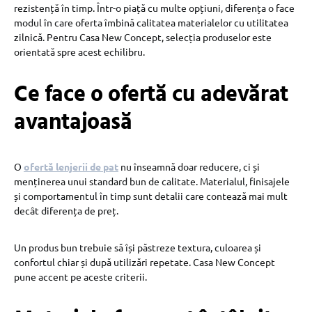
rezistență în timp. Într-o piață cu multe opțiuni, diferența o face
modul în care oferta îmbină calitatea materialelor cu utilitatea
zilnică. Pentru Casa New Concept, selecția produselor este
orientată spre acest echilibru.
Ce face o ofertă cu adevărat
avantajoasă
O
ofertă lenjerii de pat
nu înseamnă doar reducere, ci și
menținerea unui standard bun de calitate. Materialul, finisajele
și comportamentul în timp sunt detalii care contează mai mult
decât diferența de preț.
Un produs bun trebuie să își păstreze textura, culoarea și
confortul chiar și după utilizări repetate. Casa New Concept
pune accent pe aceste criterii.