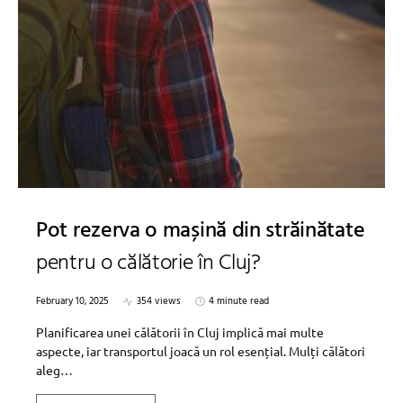
Pot rezerva o mașină din străinătate
pentru o călătorie în Cluj?
February 10, 2025
354 views
4 minute read
Planificarea unei călătorii în Cluj implică mai multe
aspecte, iar transportul joacă un rol esențial. Mulți călători
aleg…