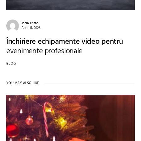
Maia Trifan
April 11, 2026
Închiriere echipamente video pentru
evenimente profesionale
BLOG
YOU MAY ALSO LIKE