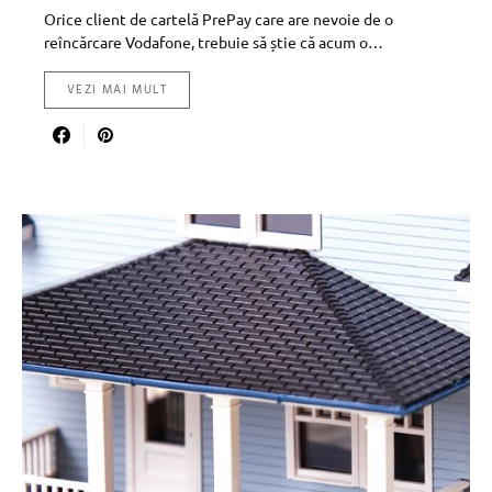
Orice client de cartelă PrePay care are nevoie de o
reîncărcare Vodafone, trebuie să știe că acum o…
VEZI MAI MULT