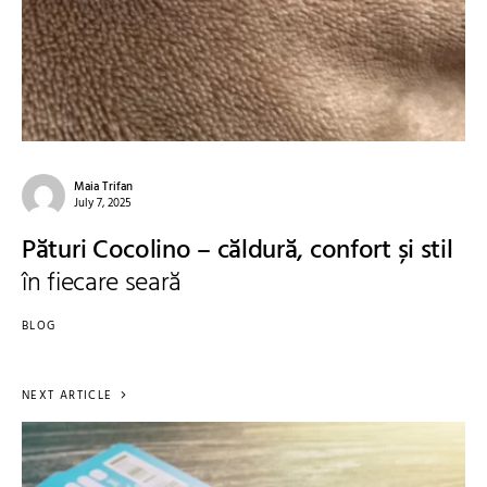
Maia Trifan
July 7, 2025
Pături Cocolino – căldură, confort și stil
în fiecare seară
BLOG
NEXT ARTICLE