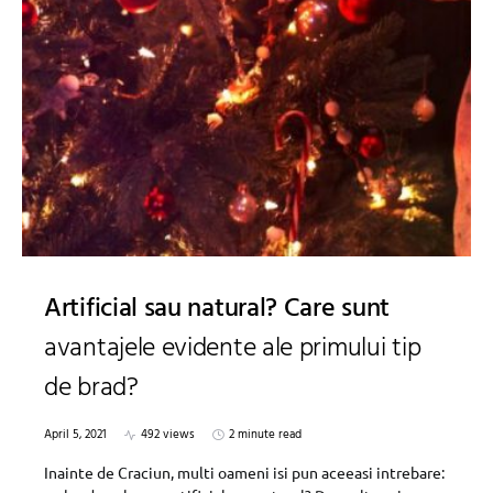
Artificial sau natural? Care sunt
avantajele evidente ale primului tip
de brad?
April 5, 2021
492 views
2 minute read
Inainte de Craciun, multi oameni isi pun aceeasi intrebare: