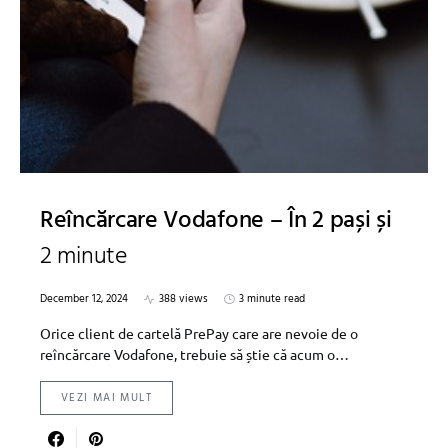
Reîncărcare Vodafone – În 2 pași și
2 minute
December 12, 2024
388 views
3 minute read
Orice client de cartelă PrePay care are nevoie de o
reîncărcare Vodafone, trebuie să știe că acum o…
VEZI MAI MULT