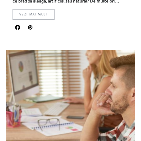
ce brad sa aleaga, artificial sau natural? De multe ori…
VEZI MAI MULT