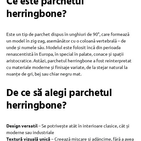
Ce este parchetul
herringbone?
Este un tip de parchet dispus în unghiuri de 90°, care formează
un model în zig-zag, asemănător cu o coloană vertebrală – de
unde și numele său. Modelul este folosit încă din perioada
renascentistă în Europa, în special în palate, conace și spații
aristocratice. Astăzi, parchetul herringbone a fost reinterpretat
cu materiale moderne și finisaje variate, de la stejar natural la
nuanțe de gri, bej sau chiar negru mat.
De ce să alegi parchetul
herringbone?
Design versatil
– Se potrivește atât în interioare clasice, cât și
moderne sau industriale
Textură vizuală unică
– Creează mișcare și adâncime, fără a avea