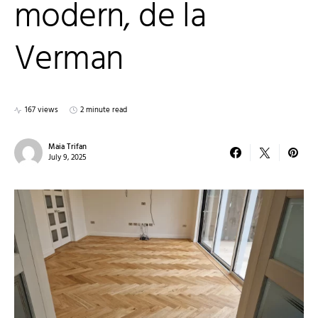
modern, de la
Verman
167 views
2 minute read
Maia Trifan
July 9, 2025