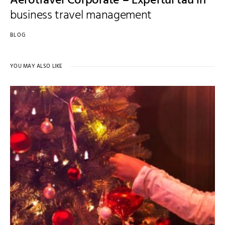
Aerotravel Corporate – Expertul tău în
business travel management
BLOG
YOU MAY ALSO LIKE