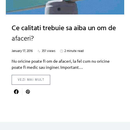
Ce calitati trebuie sa aiba un om de
afaceri?
January 17, 2016
351 views
2 minute read
Nu oricine poate fi om de afaceri, la fel cum nu oricine
poate fi medic sau inginer. Important…
VEZI MAI MULT