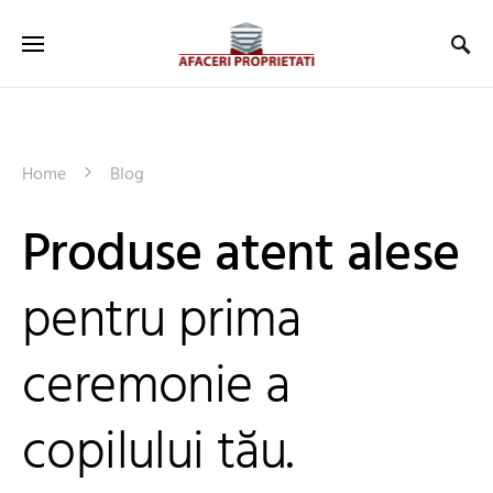
Home
Blog
Produse atent alese
pentru prima
ceremonie a
copilului tău.