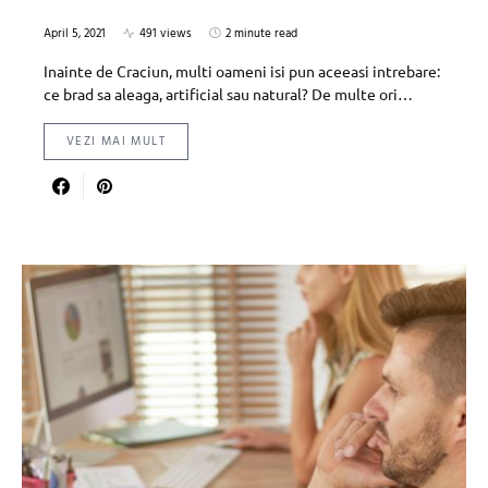
April 5, 2021
491 views
2 minute read
Inainte de Craciun, multi oameni isi pun aceeasi intrebare:
ce brad sa aleaga, artificial sau natural? De multe ori…
VEZI MAI MULT