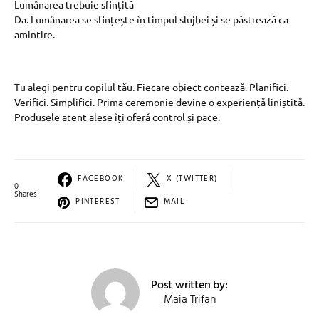
Lumânarea trebuie sfințită
Da. Lumânarea se sfințește în timpul slujbei și se păstrează ca
amintire.
Tu alegi pentru copilul tău. Fiecare obiect contează. Planifici.
Verifici. Simplifici. Prima ceremonie devine o experiență liniștită.
Produsele atent alese îți oferă control și pace.
FACEBOOK
X (TWITTER)
0
Shares
PINTEREST
MAIL
Post written by:
Maia Trifan