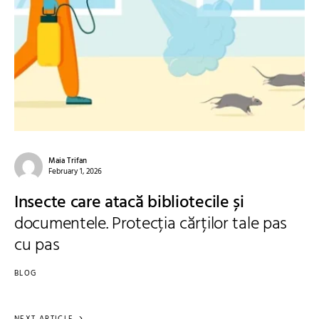
Maia Trifan
February 1, 2026
Insecte care atacă bibliotecile și
documentele. Protecția cărților tale pas
cu pas
BLOG
NEXT ARTICLE