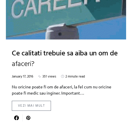
Ce calitati trebuie sa aiba un om de
afaceri?
January 17, 2016
351 views
2 minute read
Nu oricine poate fi om de afaceri, la fel cum nu oricine
poate fi medic sau inginer. Important…
VEZI MAI MULT