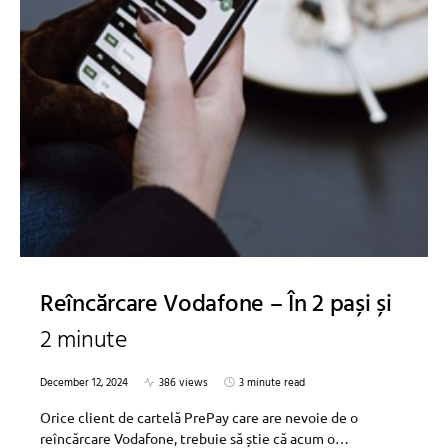
Reîncărcare Vodafone – În 2 pași și
2 minute
December 12, 2024
386 views
3 minute read
Orice client de cartelă PrePay care are nevoie de o
reîncărcare Vodafone, trebuie să știe că acum o…