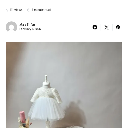
111 views
4 minute read
Maia Trifan
February 1, 2026