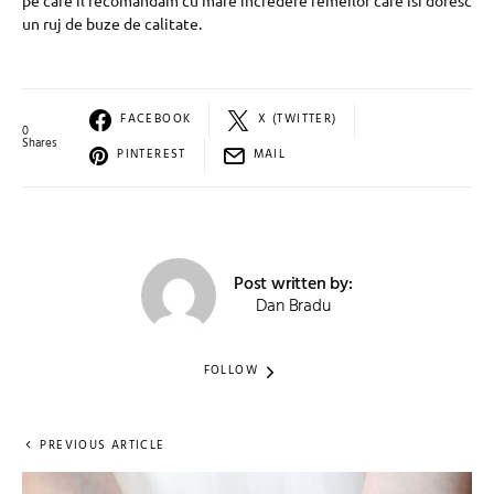
un ruj de buze de calitate.
FACEBOOK
X (TWITTER)
0
Shares
PINTEREST
MAIL
Post written by:
Dan Bradu
FOLLOW
PREVIOUS ARTICLE