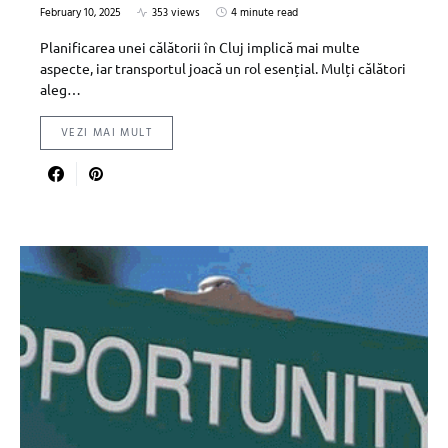
February 10, 2025
353 views
4 minute read
Planificarea unei călătorii în Cluj implică mai multe
aspecte, iar transportul joacă un rol esențial. Mulți călători
aleg…
VEZI MAI MULT