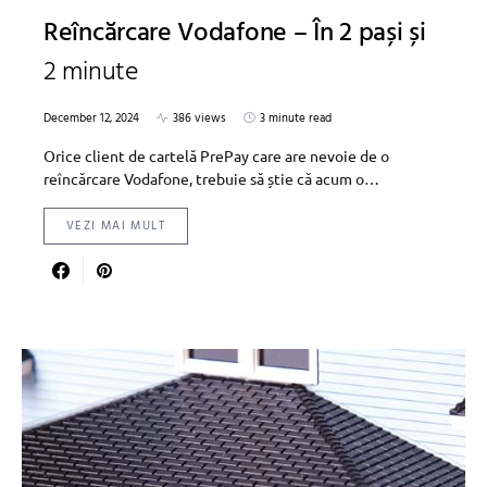
Reîncărcare Vodafone – În 2 pași și
2 minute
December 12, 2024
386 views
3 minute read
Orice client de cartelă PrePay care are nevoie de o
reîncărcare Vodafone, trebuie să știe că acum o…
VEZI MAI MULT