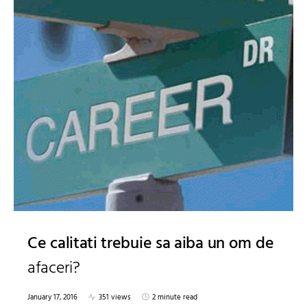
Ce calitati trebuie sa aiba un om de
afaceri?
January 17, 2016
351 views
2 minute read