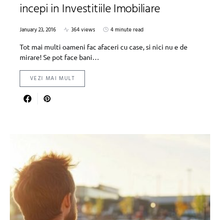
incepi in Investitiile Imobiliare
January 23, 2016
364 views
4 minute read
Tot mai multi oameni fac afaceri cu case, si nici nu e de
mirare! Se pot face bani…
VEZI MAI MULT