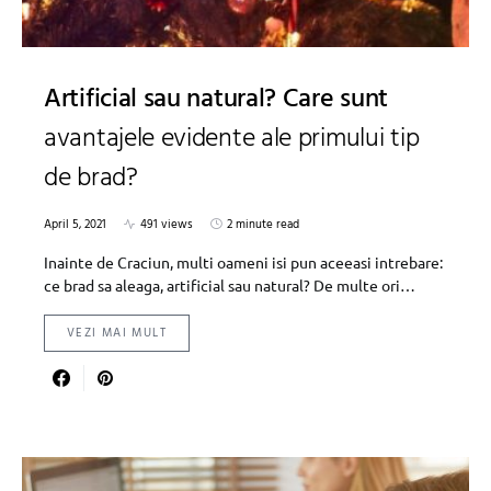
Artificial sau natural? Care sunt
avantajele evidente ale primului tip
de brad?
April 5, 2021
491 views
2 minute read
Inainte de Craciun, multi oameni isi pun aceeasi intrebare:
ce brad sa aleaga, artificial sau natural? De multe ori…
VEZI MAI MULT