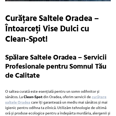
Curățare Saltele Oradea –
Întoarceți Vise Dulci cu
Clean-Spot!
Spălare Saltele Oradea – Servicii
Profesionale pentru Somnul Tău
de Calitate
O saltea curată este esențială pentru un somn odihnitor și
sănătos. La
Clean-Spot
din Oradea, oferim servicii de
curățare
saltele Oradea
care îți garantează un mediu mai sănătos și mai
igienic pentru odihna ta zilnică. Utilizăm tehnologie de ultimă
oră și produse ecologice pentru a îndepărta murdăria, alergenii și