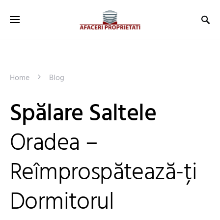
Home
Blog
Spălare Saltele
Oradea –
Reîmprospătează-ți
Dormitorul