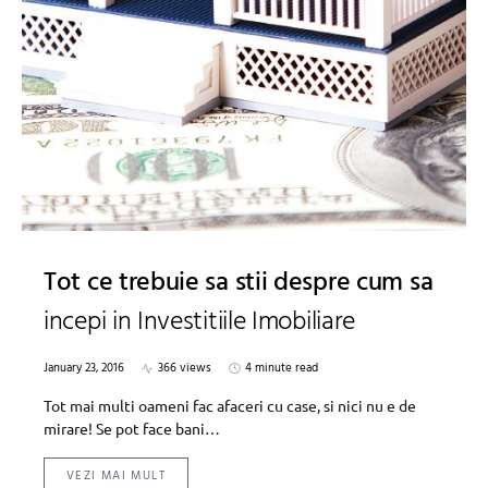
Tot ce trebuie sa stii despre cum sa
incepi in Investitiile Imobiliare
January 23, 2016
366 views
4 minute read
Tot mai multi oameni fac afaceri cu case, si nici nu e de
mirare! Se pot face bani…
VEZI MAI MULT