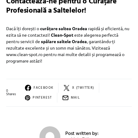
Contactează-ne pentru o Curățare
Profesională a Saltelelor!
Dacă îți dorești o
curățare saltea Oradea
rapidă și eficientă, nu
ezita să ne contactezi!
Clean-Spot
este alegerea perfectă
pentru servicii de
spălare saltele Oradea
, garantându-ți
rezultate excelente și un somn mai sănătos. Vizitează
www.clean-spot.ro pentru mai multe detalii și programează o
programare astăzi!
FACEBOOK
X (TWITTER)
0
Shares
PINTEREST
MAIL
Post written by: