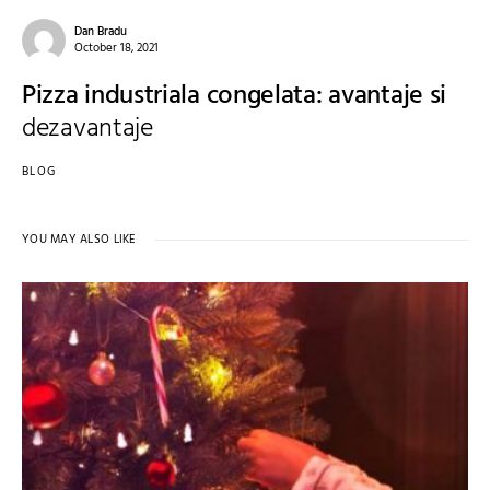
Dan Bradu
October 18, 2021
Pizza industriala congelata: avantaje si
dezavantaje
BLOG
YOU MAY ALSO LIKE