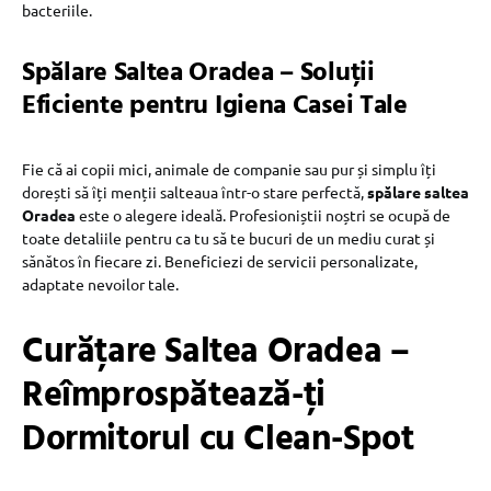
bacteriile.
Spălare Saltea Oradea – Soluții
Eficiente pentru Igiena Casei Tale
Fie că ai copii mici, animale de companie sau pur și simplu îți
dorești să îți menții salteaua într-o stare perfectă,
spălare saltea
Oradea
este o alegere ideală. Profesioniștii noștri se ocupă de
toate detaliile pentru ca tu să te bucuri de un mediu curat și
sănătos în fiecare zi. Beneficiezi de servicii personalizate,
adaptate nevoilor tale.
Curățare Saltea Oradea –
Reîmprospătează-ți
Dormitorul cu Clean-Spot