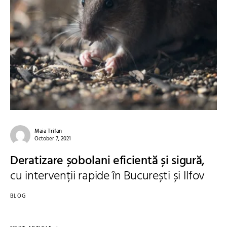
Maia Trifan
October 7, 2021
Deratizare șobolani eficientă și sigură,
cu intervenții rapide în București și Ilfov
BLOG