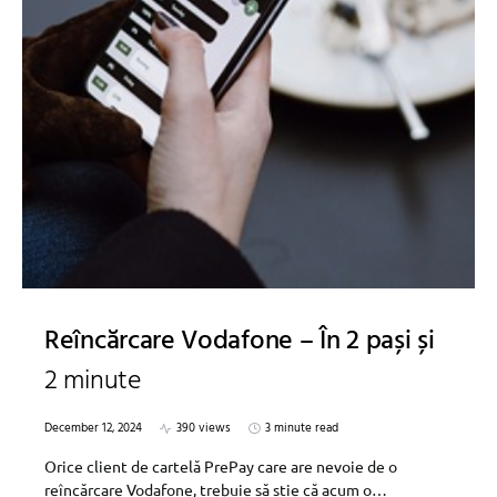
Reîncărcare Vodafone – În 2 pași și
2 minute
December 12, 2024
390 views
3 minute read
Orice client de cartelă PrePay care are nevoie de o
reîncărcare Vodafone, trebuie să știe că acum o…