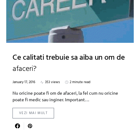
Ce calitati trebuie sa aiba un om de
afaceri?
January 17, 2016
353 views
2 minute read
Nu oricine poate fi om de afaceri, la fel cum nu oricine
poate fi medic sau inginer. Important…
VEZI MAI MULT