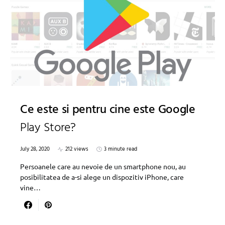
Ce este si pentru cine este Google
Play Store?
July 28, 2020
212 views
3 minute read
Persoanele care au nevoie de un smartphone nou, au
posibilitatea de a-si alege un dispozitiv iPhone, care
vine…