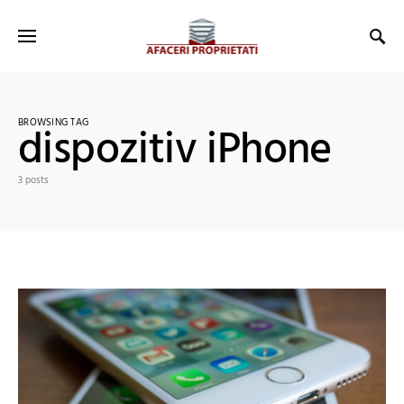
BROWSING TAG
dispozitiv iPhone
3 posts