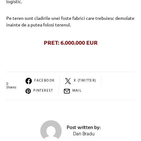
logistic.
Pe teren sunt cladirile unei foste fabrici care trebuiesc demolate
inainte de a putea folosi terenul.
PRET: 6.000.000 EUR
FACEBOOK
X (TWITTER)
0
Shares
PINTEREST
MAIL
Post written by:
Dan Bradu