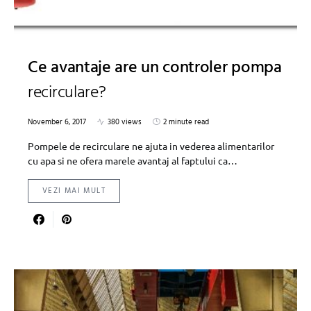
Ce avantaje are un controler pompa
recirculare?
November 6, 2017
380 views
2 minute read
Pompele de recirculare ne ajuta in vederea alimentarilor
cu apa si ne ofera marele avantaj al faptului ca…
VEZI MAI MULT