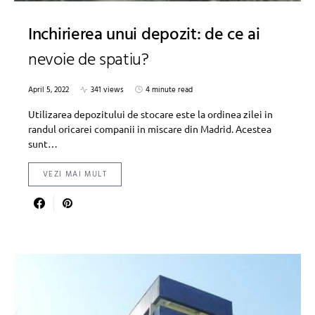
Inchirierea unui depozit: de ce ai
nevoie de spatiu?
April 5, 2022
341 views
4 minute read
Utilizarea depozitului de stocare este la ordinea zilei in
randul oricarei companii in miscare din Madrid. Acestea
sunt…
VEZI MAI MULT