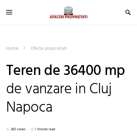
Home
Oferte proprietati
Teren de 36400 mp
de vanzare in Cluj
Napoca
260 views
1 minute read