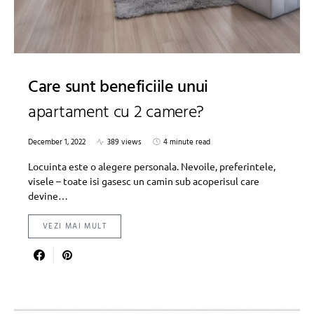
Care sunt beneficiile unui
apartament cu 2 camere?
December 1, 2022
389 views
4 minute read
Locuinta este o alegere personala. Nevoile, preferintele,
visele – toate isi gasesc un camin sub acoperisul care
devine…
VEZI MAI MULT