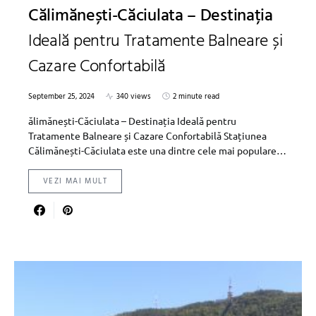
Călimănești-Căciulata – Destinația
Ideală pentru Tratamente Balneare și
Cazare Confortabilă
September 25, 2024
340 views
2 minute read
ălimănești-Căciulata – Destinația Ideală pentru
Tratamente Balneare și Cazare Confortabilă Stațiunea
Călimănești-Căciulata este una dintre cele mai populare…
VEZI MAI MULT