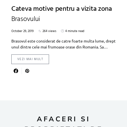
Cateva motive pentru a vizita zona
Brasovului
October 29, 2019
264 views
4 minute read
Brasovul este considerat de catre foarte multa lume, drept
unul dintre cele mai frumoase orase din Romania. Sa…
VEZI MAI MULT
AFACERI SI