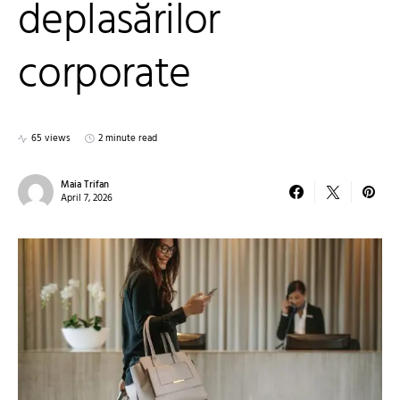
deplasărilor
corporate
65 views
2 minute read
Maia Trifan
April 7, 2026