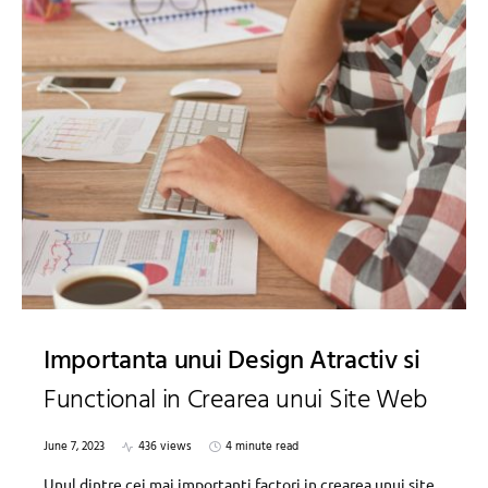
Importanta unui Design Atractiv si
Functional in Crearea unui Site Web
June 7, 2023
436 views
4 minute read
Unul dintre cei mai importanti factori in crearea unui site