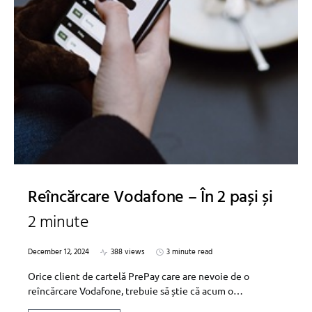
Reîncărcare Vodafone – În 2 pași și
2 minute
December 12, 2024
388 views
3 minute read
Orice client de cartelă PrePay care are nevoie de o
reîncărcare Vodafone, trebuie să știe că acum o…