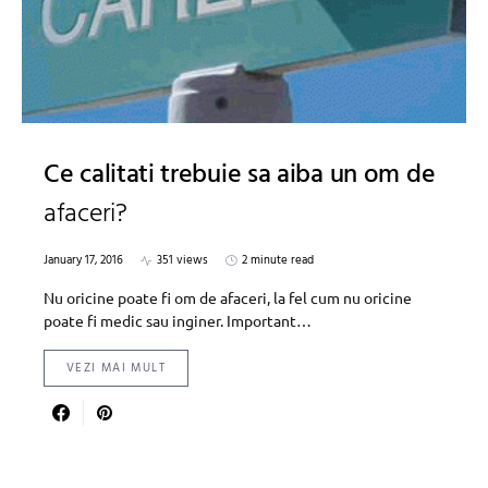
Ce calitati trebuie sa aiba un om de
afaceri?
January 17, 2016
351 views
2 minute read
Nu oricine poate fi om de afaceri, la fel cum nu oricine
poate fi medic sau inginer. Important…
VEZI MAI MULT