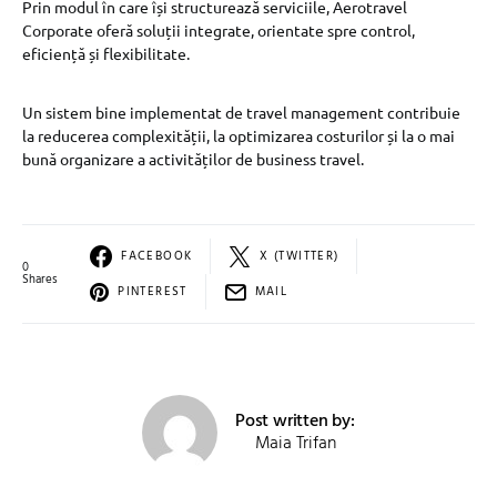
Prin modul în care își structurează serviciile, Aerotravel
Corporate oferă soluții integrate, orientate spre control,
eficiență și flexibilitate.
Un sistem bine implementat de travel management contribuie
la reducerea complexității, la optimizarea costurilor și la o mai
bună organizare a activităților de business travel.
FACEBOOK
X (TWITTER)
0
Shares
PINTEREST
MAIL
Post written by:
Maia Trifan