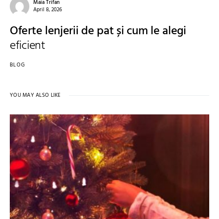
Maia Trifan
April 8, 2026
Oferte lenjerii de pat și cum le alegi
eficient
BLOG
YOU MAY ALSO LIKE