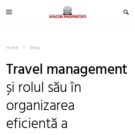
Home
Blog
Travel management
și rolul său în
organizarea
eficientă a