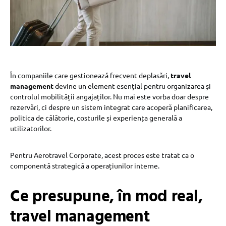
În companiile care gestionează frecvent deplasări,
travel
management
devine un element esențial pentru organizarea și
controlul mobilității angajaților. Nu mai este vorba doar despre
rezervări, ci despre un sistem integrat care acoperă planificarea,
politica de călătorie, costurile și experiența generală a
utilizatorilor.
Pentru Aerotravel Corporate, acest proces este tratat ca o
componentă strategică a operațiunilor interne.
Ce presupune, în mod real,
travel management