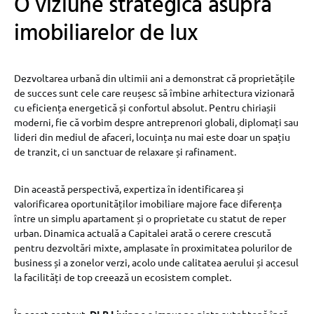
O viziune strategică asupra
imobiliarelor de lux
Dezvoltarea urbană din ultimii ani a demonstrat că proprietățile
de succes sunt cele care reușesc să îmbine arhitectura vizionară
cu eficiența energetică și confortul absolut. Pentru chiriașii
moderni, fie că vorbim despre antreprenori globali, diplomați sau
lideri din mediul de afaceri, locuința nu mai este doar un spațiu
de tranzit, ci un sanctuar de relaxare și rafinament.
Din această perspectivă, expertiza în identificarea și
valorificarea oportunităților imobiliare majore face diferența
între un simplu apartament și o proprietate cu statut de reper
urban. Dinamica actuală a Capitalei arată o cerere crescută
pentru dezvoltări mixte, amplasate în proximitatea polurilor de
business și a zonelor verzi, acolo unde calitatea aerului și accesul
la facilități de top creează un ecosistem complet.