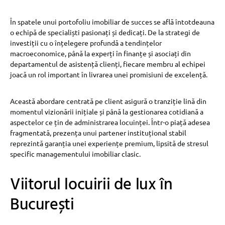
În spatele unui portofoliu imobiliar de succes se află întotdeauna
o echipă de specialiști pasionați și dedicați. De la strategi de
investiții cu o înțelegere profundă a tendințelor
macroeconomice, până la experți în finanțe și asociați din
departamentul de asistență clienți, fiecare membru al echipei
joacă un rol important în livrarea unei promisiuni de excelență.
Această abordare centrată pe client asigură o tranziție lină din
momentul vizionării inițiale și până la gestionarea cotidiană a
aspectelor ce țin de administrarea locuinței. Într-o piață adesea
fragmentată, prezența unui partener instituțional stabil
reprezintă garanția unei experiențe premium, lipsită de stresul
specific managementului imobiliar clasic.
Viitorul locuirii de lux în
București