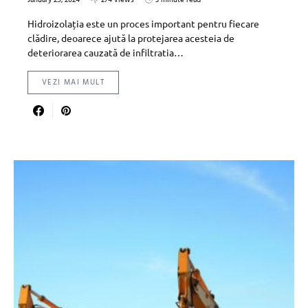
January 25, 2024
274 views
3 minute read
Hidroizolația este un proces important pentru fiecare
clădire, deoarece ajută la protejarea acesteia de
deteriorarea cauzată de infiltratia…
VEZI MAI MULT