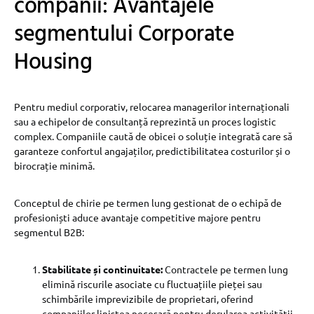
companii: Avantajele
segmentului Corporate
Housing
Pentru mediul corporativ, relocarea managerilor internaționali
sau a echipelor de consultanță reprezintă un proces logistic
complex. Companiile caută de obicei o soluție integrată care să
garanteze confortul angajaților, predictibilitatea costurilor și o
birocrație minimă.
Conceptul de chirie pe termen lung gestionat de o echipă de
profesioniști aduce avantaje competitive majore pentru
segmentul B2B:
Stabilitate și continuitate:
Contractele pe termen lung
elimină riscurile asociate cu fluctuațiile pieței sau
schimbările imprevizibile de proprietari, oferind
companiilor liniștea necesară pentru derularea activității.