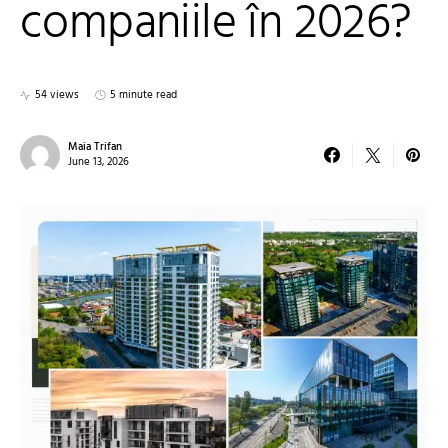
companiile în 2026?
54 views
5 minute read
Maia Trifan
June 13, 2026