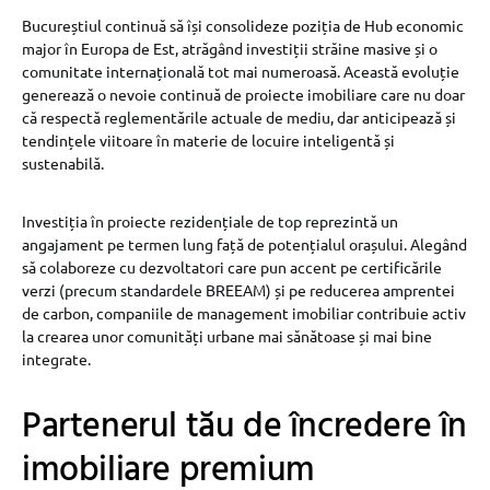
Bucureștiul continuă să își consolideze poziția de Hub economic
major în Europa de Est, atrăgând investiții străine masive și o
comunitate internațională tot mai numeroasă. Această evoluție
generează o nevoie continuă de proiecte imobiliare care nu doar
că respectă reglementările actuale de mediu, dar anticipează și
tendințele viitoare în materie de locuire inteligentă și
sustenabilă.
Investiția în proiecte rezidențiale de top reprezintă un
angajament pe termen lung față de potențialul orașului. Alegând
să colaboreze cu dezvoltatori care pun accent pe certificările
verzi (precum standardele BREEAM) și pe reducerea amprentei
de carbon, companiile de management imobiliar contribuie activ
la crearea unor comunități urbane mai sănătoase și mai bine
integrate.
Partenerul tău de încredere în
imobiliare premium