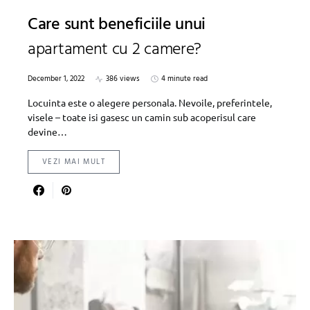
Care sunt beneficiile unui
apartament cu 2 camere?
December 1, 2022
386 views
4 minute read
Locuinta este o alegere personala. Nevoile, preferintele,
visele – toate isi gasesc un camin sub acoperisul care
devine…
VEZI MAI MULT