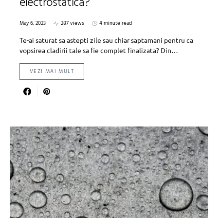
electrostatica?
May 6, 2023
287 views
4 minute read
Te-ai saturat sa astepti zile sau chiar saptamani pentru ca
vopsirea cladirii tale sa fie complet finalizata? Din…
VEZI MAI MULT