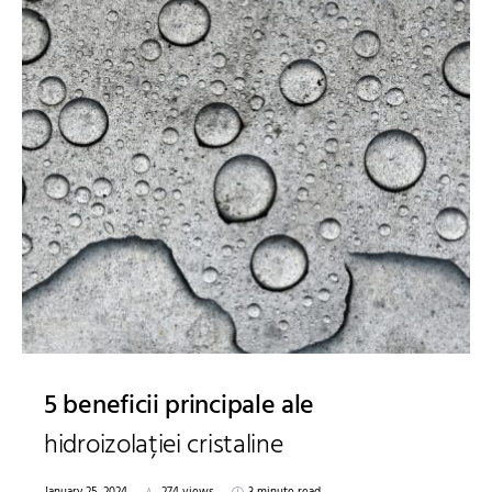
5 beneficii principale ale
hidroizolației cristaline