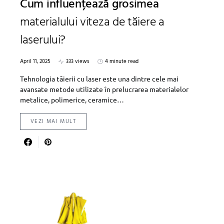
Cum influențează grosimea
materialului viteza de tăiere a
laserului?
April 11, 2025
333 views
4 minute read
Tehnologia tăierii cu laser este una dintre cele mai
avansate metode utilizate în prelucrarea materialelor
metalice, polimerice, ceramice…
VEZI MAI MULT