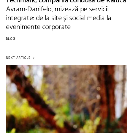
Techmark, compania condusă de Raluca
Avram-Danifeld, mizează pe servicii
integrate: de la site și social media la
evenimente corporate
BLOG
NEXT ARTICLE