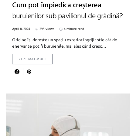
Cum pot împiedica creșterea
buruienilor sub pavilionul de grădină?
April 8, 2024
295 views
4 minute read
Oricine își dorește un spațiu exterior îngrijit știe cât de
enervante pot fi buruienile, mai ales când cresc…
VEZI MAI MULT