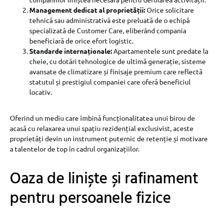
Management dedicat al proprietății:
Orice solicitare
tehnică sau administrativă este preluată de o echipă
specializată de Customer Care, eliberând compania
beneficiară de orice efort logistic.
Standarde internaționale:
Apartamentele sunt predate la
cheie, cu dotări tehnologice de ultimă generație, sisteme
avansate de climatizare și finisaje premium care reflectă
statutul și prestigiul companiei care oferă beneficiul
locativ.
Oferind un mediu care îmbină funcționalitatea unui birou de
acasă cu relaxarea unui spațiu rezidențial exclusivist, aceste
proprietăți devin un instrument puternic de retenție și motivare
a talentelor de top în cadrul organizațiilor.
Oaza de liniște și rafinament
pentru persoanele fizice