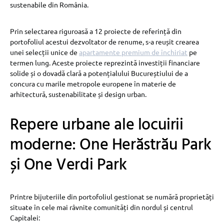
sustenabile din România.
Prin selectarea riguroasă a 12 proiecte de referință din
portofoliul acestui dezvoltator de renume, s-a reușit crearea
unei selecții unice de
apartamente premium de închiriat
pe
termen lung. Aceste proiecte reprezintă investiții financiare
solide și o dovadă clară a potențialului Bucureștiului de a
concura cu marile metropole europene în materie de
arhitectură, sustenabilitate și design urban.
Repere urbane ale locuirii
moderne: One Herăstrău Park
și One Verdi Park
Printre bijuteriile din portofoliul gestionat se numără proprietăți
situate în cele mai râvnite comunități din nordul și centrul
Capitalei: