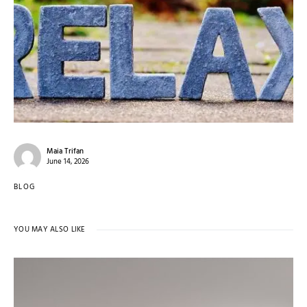
Maia Trifan
June 14, 2026
BLOG
YOU MAY ALSO LIKE