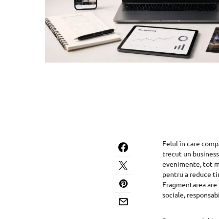
Felul în care comp
trecut un business
evenimente, tot ma
pentru a reduce ti
Fragmentarea are u
sociale, responsab