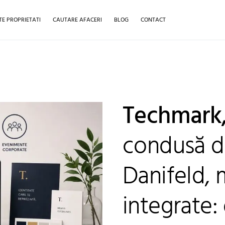
TE PROPRIETATI
CAUTARE AFACERI
BLOG
CONTACT
Techmark
condusă d
Danifeld, 
integrate: 