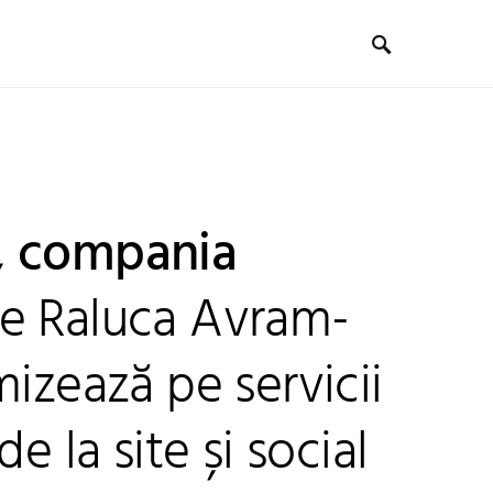
, compania
e Raluca Avram-
mizează pe servicii
de la site și social