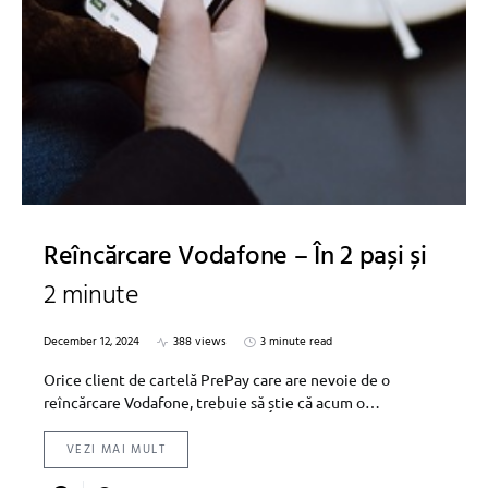
Reîncărcare Vodafone – În 2 pași și
2 minute
December 12, 2024
388 views
3 minute read
Orice client de cartelă PrePay care are nevoie de o
reîncărcare Vodafone, trebuie să știe că acum o…
VEZI MAI MULT