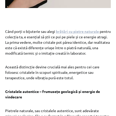
Când porți o bijuterie sau alegi
brățări cu pietre naturale
pentru
colecția ta, e esențial să știi ce pui pe piele și ce energie atragi.
La prima vedere, multe cristale pot părea identice, dar realitatea
este că există diferențe uriașe între o piatră naturală, una
modificată termic și o imitație creată în laborator.
Această distincție devine crucială mai ales pentru cei care
folosesc cristalele în scopuri spirituale, energetice sau
terapeutice, unde vibrația pură este totul.
Cristalele autentice – frumusețe geologică și energie de
vindecare
Pietrele naturale, sau cristalele autentice, sunt adevărate