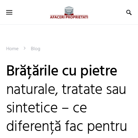
Home
Blog
Brățările cu pietre
naturale, tratate sau
sintetice – ce
diferență fac pentru