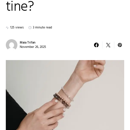
tine?
125 views
3 minute read
Maia Trifan
November 26, 2025