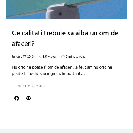
Ce calitati trebuie sa aiba un om de
afaceri?
January 17, 2016
351 views
2 minute read
Nu oricine poate fi om de afaceri, la fel cum nu oricine
poate fi medic sau inginer. Important…
VEZI MAI MULT