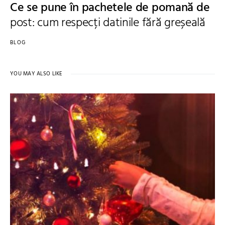
Ce se pune în pachetele de pomană de
post: cum respecți datinile fără greșeală
BLOG
YOU MAY ALSO LIKE