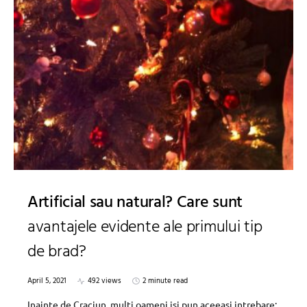
Artificial sau natural? Care sunt
avantajele evidente ale primului tip
de brad?
April 5, 2021
492 views
2 minute read
Inainte de Craciun, multi oameni isi pun aceeasi intrebare: