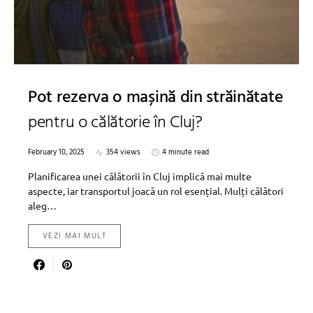
Pot rezerva o mașină din străinătate
pentru o călătorie în Cluj?
February 10, 2025
354 views
4 minute read
Planificarea unei călătorii în Cluj implică mai multe
aspecte, iar transportul joacă un rol esențial. Mulți călători
aleg…
VEZI MAI MULT