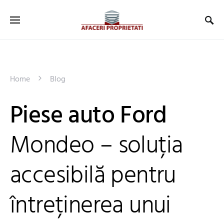
Home
Blog
Piese auto Ford
Mondeo – soluția
accesibilă pentru
întreținerea unui