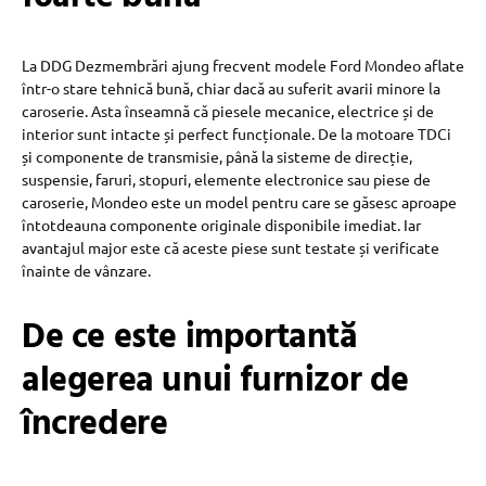
La DDG Dezmembrări ajung frecvent modele Ford Mondeo aflate
într-o stare tehnică bună, chiar dacă au suferit avarii minore la
caroserie. Asta înseamnă că piesele mecanice, electrice și de
interior sunt intacte și perfect funcționale. De la motoare TDCi
și componente de transmisie, până la sisteme de direcție,
suspensie, faruri, stopuri, elemente electronice sau piese de
caroserie, Mondeo este un model pentru care se găsesc aproape
întotdeauna componente originale disponibile imediat. Iar
avantajul major este că aceste piese sunt testate și verificate
înainte de vânzare.
De ce este importantă
alegerea unui furnizor de
încredere