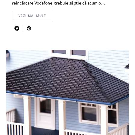
reîncărcare Vodafone, trebuie să știe că acum o…
VEZI MAI MULT