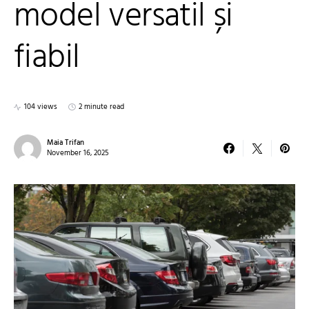
model versatil și
fiabil
104 views
2 minute read
Maia Trifan
November 16, 2025