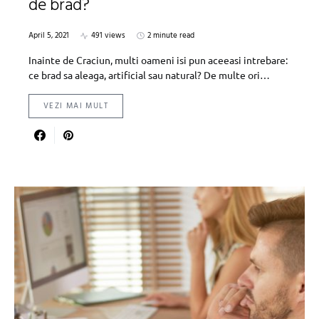
de brad?
April 5, 2021
491 views
2 minute read
Inainte de Craciun, multi oameni isi pun aceeasi intrebare:
ce brad sa aleaga, artificial sau natural? De multe ori…
VEZI MAI MULT