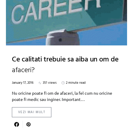
Ce calitati trebuie sa aiba un om de
afaceri?
January 17, 2016
351 views
2 minute read
Nu oricine poate fi om de afaceri, la fel cum nu oricine
poate fi medic sau inginer. Important…
VEZI MAI MULT