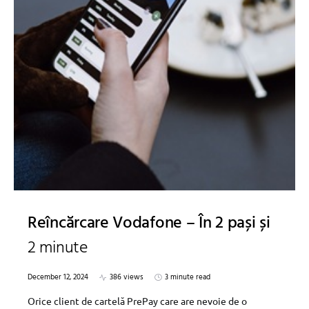
Reîncărcare Vodafone – În 2 pași și
2 minute
December 12, 2024
386 views
3 minute read
Orice client de cartelă PrePay care are nevoie de o