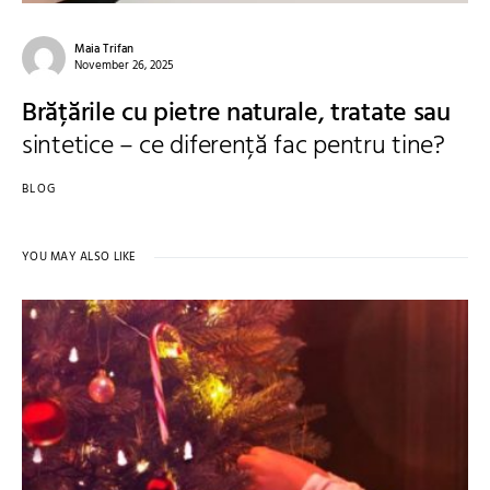
Maia Trifan
November 26, 2025
Brățările cu pietre naturale, tratate sau
sintetice – ce diferență fac pentru tine?
BLOG
YOU MAY ALSO LIKE