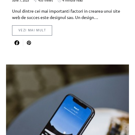
June 7, 2023
435 views
4 minute read
Unul dintre cei mai importanti factori in crearea unui site
web de succes este designul sau. Un design…
VEZI MAI MULT