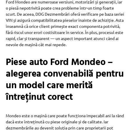
Ford Mondeo are numeroase versiuni, motorizări și generații, iar
o piesă nepotrivită poate crea probleme într-un timp foarte
scurt. De aceea, DDG Dezmembrări oferă verificare pe baza seriei
VIN și asigură compatibilitatea pieselor înainte de achiziție. Asta
înseamnă că orice client primește exact componenta potrivită,
fără riscul unor erori costisitoare în service. În plus, procesul este
rapid, clar și transparent — un aspect important atunci când ai
nevoie de mașină cât mai repede.
Piese auto Ford Mondeo –
alegerea convenabilă pentru
un model care merită
întreținut corect
Mondeo este o mașină care poate funcționa impecabil ani la rând
dacă este întreținută cu piese originale și de calitate. Iar
dezmembrările au devenit soluția prin care proprietarii pot