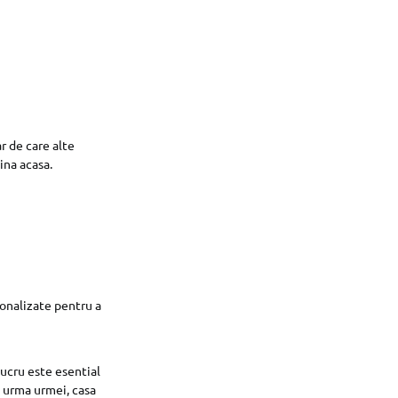
r de care alte
ina acasa.
sonalizate pentru a
lucru este esential
a urma urmei, casa