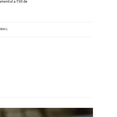
uzamentul a 150 de
MAIL