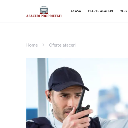
ACASA
OFERTE AFACERI
OFER
Home
Oferte afaceri