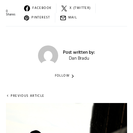
FACEBOOK
X (TWITTER)
0
Shares
PINTEREST
MAIL
Post written by:
Dan Bradu
FOLLOW
PREVIOUS ARTICLE