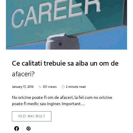
Ce calitati trebuie sa aiba un om de
afaceri?
January 17, 2016
351 views
2 minute read
Nu oricine poate fi om de afaceri, la fel cum nu oricine
poate fi medic sau inginer. Important…
VEZI MAI MULT