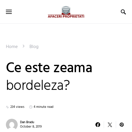
Home
Blog
Ce este zeama
bordeleza?
234 views
4 minute read
Dan Bradu
October 8, 2019