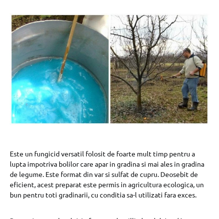
Este un fungicid versatil folosit de foarte mult timp pentru a
lupta impotriva bolilor care apar in gradina si mai ales in gradina
de legume. Este format din var si sulfat de cupru. Deosebit de
eficient, acest preparat este permis in agricultura ecologica, un
bun pentru toti gradinarii, cu conditia sa-l utilizati fara exces.