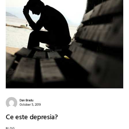
Dan Bradu
October 5, 2019
Ce este depresia?
BLOG