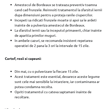
Amestecul de Bordeaux se trateaza preventiv toamna
cand cad frunzele. Reinnoiti tratamentul la sfarsitul iernii
dupa dimensiuni pentru a proteja ranile ciupercilor.
Incepeti sa ridicati frunzele moarte si apoi sa le ardeti
inainte de a pulveriza amestecul de Bordeaux.
La sfarsitul iernii sau la inceputul primaverii, chiar inainte
de aparitia primilor muguri.
In ambele cazuri, se recomanda insistent repetarea
operatiei de 2 pana la 3 ori la intervale de 15 zile.
Cartof, rosii si capsuni:
Din mai, cu o pulverizare la fiecare 15 zile.
Acest tratament este esential, deoarece aceste legume
sunt cele mai sensibile la intarziere, iar contaminarea ar
putea condamna recolta.
Opriti tratamentul cu cateva saptamani inainte de
recoltare.