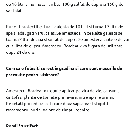
de 10 litri si nu metal, un bat, 100 g sulfat de cupru si 150 g de
var taiat.
Pune-ti protectiile. Luati galeata de 10 litri si turnati 3 litri de
apa si adaugati varul taiat. Se amesteca. In cealalta galeata se
toarna 2 litri de apa si sulfat de cupru. Se amesteca laptele de var
cu sulfat de cupru. Amestecul Bordeaux va fi gata de utilizare
dupa 24 de ore.
Cum sa o folositi corect in gradina si care sunt masurile de
precautie pentru utilizare?
Amestecul Bordeaux trebuie aplicat pe vita de vie, capsuni,
cartofi si plante de tomate primavara, intre aprilie si mai.
Repetati procedura la fiecare doua saptamani si opriti
tratamentul putin inainte de timpul recoltei.
Pomii fructiferi: