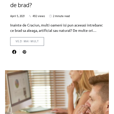
de brad?
April 5, 2021
492 views
2 minute read
Inainte de Craciun, multi oameni isi pun aceeasi intrebare:
ce brad sa aleaga, artificial sau natural? De multe ori…
VEZI MAI MULT