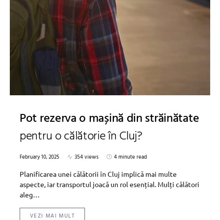
Pot rezerva o mașină din străinătate
pentru o călătorie în Cluj?
February 10, 2025
354 views
4 minute read
Planificarea unei călătorii în Cluj implică mai multe
aspecte, iar transportul joacă un rol esențial. Mulți călători
aleg…
VEZI MAI MULT