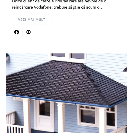
Orice client de cartelă PrePay care are nevoie de o
reîncărcare Vodafone, trebuie să știe că acum o…
VEZI MAI MULT