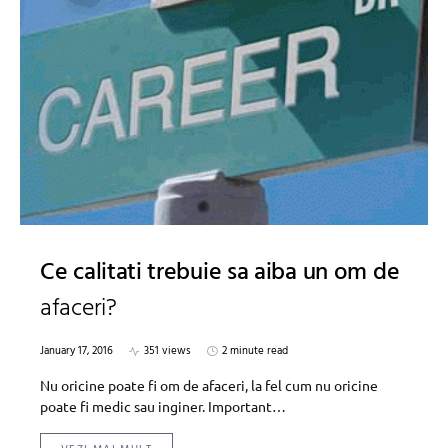
Ce calitati trebuie sa aiba un om de
afaceri?
January 17, 2016
351 views
2 minute read
Nu oricine poate fi om de afaceri, la fel cum nu oricine
poate fi medic sau inginer. Important…