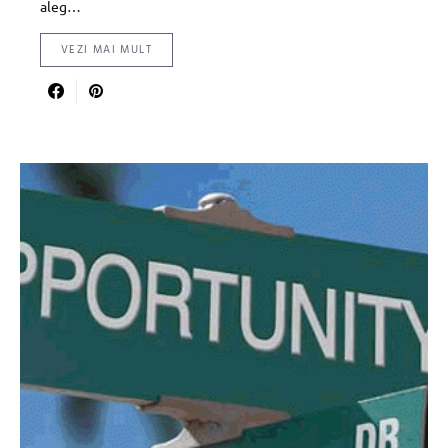
aleg…
VEZI MAI MULT