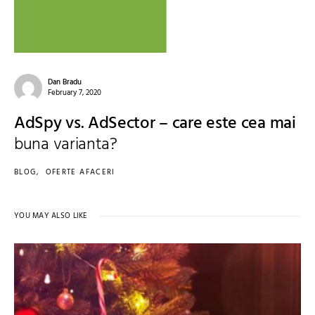
Dan Bradu
February 7, 2020
AdSpy vs. AdSector – care este cea mai
buna varianta?
BLOG
OFERTE AFACERI
YOU MAY ALSO LIKE