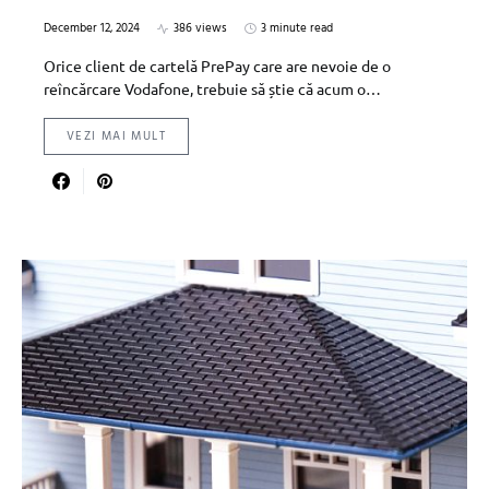
December 12, 2024
386 views
3 minute read
Orice client de cartelă PrePay care are nevoie de o
reîncărcare Vodafone, trebuie să știe că acum o…
VEZI MAI MULT