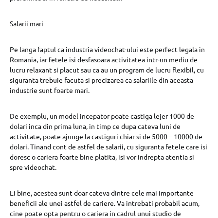
Salarii mari
Pe langa faptul ca industria videochat-ului este perfect legala in
Romania, iar fetele isi desfasoara activitatea intr-un mediu de
lucru relaxant si placut sau ca au un program de lucru flexibil, cu
siguranta trebuie facuta si precizarea ca salariile din aceasta
industrie sunt foarte mari.
De exemplu, un model incepator poate castiga lejer 1000 de
dolari inca din prima luna, in timp ce dupa cateva luni de
activitate, poate ajunge la castiguri chiar si de 5000 – 10000 de
dolari. Tinand cont de astfel de salarii, cu siguranta fetele care isi
doresc o cariera foarte bine platita, isi vor indrepta atentia si
spre videochat.
Ei bine, acestea sunt doar cateva dintre cele mai importante
beneficii ale unei astfel de cariere. Va intrebati probabil acum,
cine poate opta pentru o cariera in cadrul unui studio de