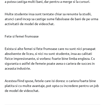
a putea castiga multi bani, dar pentru a merge si la cursuri.
Multe studente insa sunt tentate chiar sa renunte la studii,
atunci cand incep sa castige sume fabuloase de bani de pe urma
activitatii de model de videochat.
Fete si femei frumoase
Exista si alte femei si fete frumoase care nu sunt nici proaspat
absolvente de liceu, si nici nu sunt studente, insa au calitati
fizice impresionante, si vorbesc foarte bine limba engleza. Cu
siguranta o astfel de femeie poate avea o cariera de succes in
aceasta industrie.
Acestea fiind spuse, fetele care isi doresc o cariera foarte bine
platita si cu multe avantaje, pot opta cu incredere pentru un job
de model de videochat.