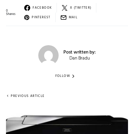
FACEBOOK
X (TWITTER)
0
Shares
PINTEREST
MAIL
Post written by:
Dan Bradu
FOLLOW
PREVIOUS ARTICLE