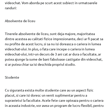
videochat. Vom aborda pe scurt acest subiect in urmatoarele
randuri:
Absolvente de liceu
Tinerele absolvente de liceu, sunt deja majore, majoritatea
dintre acestea au calitati fizice impresionante, deci ar fi pacat sa
nu profite de acest lucru, si sa nu isi doreasca o cariera in lumea
videochat-ului. In plus, o fata care incepe o cariera in lumea
videochat-ului, intr-un decurs de 3 ani cat ar dura o facultate, ar
putea ajunge la sume de bani fabuloase castigate din videochat,
si ar putea chiar sa isi deschida propriul studio.
Studente
Cu siguranta exista multe studente care au un aspect fizic
placut, si care isi doresc un venit suplimentar pentru a
supravietui la facultate. Acele fete care opteaza pentru o cariera
in aceasta industrie, vor avea un program de lucru flexibil, pentru