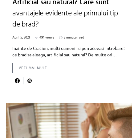
Artificial sau natural? Care sunt
avantajele evidente ale primului tip
de brad?
April 5, 2021
491 views
2 minute read
Inainte de Craciun, multi oameni isi pun aceeasi intrebare:
ce brad sa aleaga, artificial sau natural? De multe ori…
VEZI MAI MULT