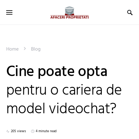
Home
Blog
Cine poate opta
pentru o cariera de
model videochat?
205 views
4 minute read