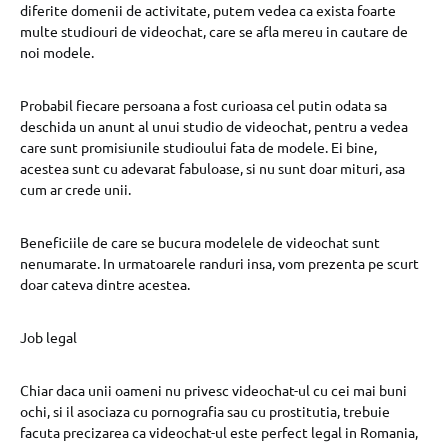
diferite domenii de activitate, putem vedea ca exista foarte
multe studiouri de videochat, care se afla mereu in cautare de
noi modele.
Probabil fiecare persoana a fost curioasa cel putin odata sa
deschida un anunt al unui studio de videochat, pentru a vedea
care sunt promisiunile studioului fata de modele. Ei bine,
acestea sunt cu adevarat fabuloase, si nu sunt doar mituri, asa
cum ar crede unii.
Beneficiile de care se bucura modelele de videochat sunt
nenumarate. In urmatoarele randuri insa, vom prezenta pe scurt
doar cateva dintre acestea.
Job legal
Chiar daca unii oameni nu privesc videochat-ul cu cei mai buni
ochi, si il asociaza cu pornografia sau cu prostitutia, trebuie
facuta precizarea ca videochat-ul este perfect legal in Romania,