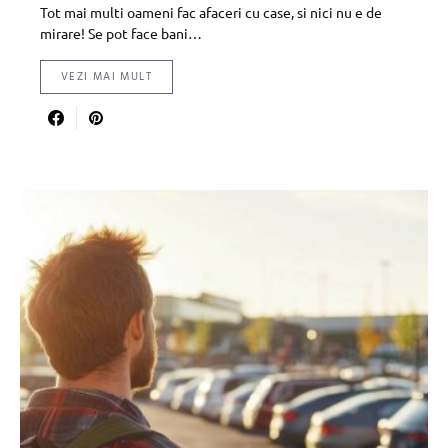
Tot mai multi oameni fac afaceri cu case, si nici nu e de
mirare! Se pot face bani…
VEZI MAI MULT