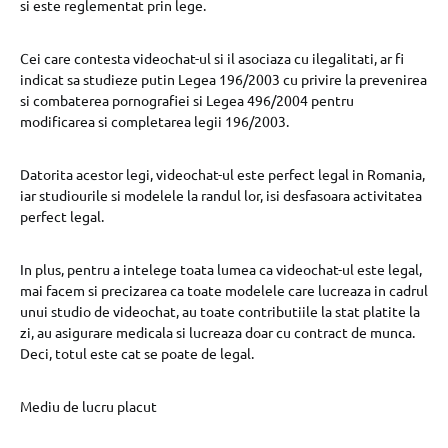
si este reglementat prin lege.
Cei care contesta videochat-ul si il asociaza cu ilegalitati, ar fi
indicat sa studieze putin Legea 196/2003 cu privire la prevenirea
si combaterea pornografiei si Legea 496/2004 pentru
modificarea si completarea legii 196/2003.
Datorita acestor legi, videochat-ul este perfect legal in Romania,
iar studiourile si modelele la randul lor, isi desfasoara activitatea
perfect legal.
In plus, pentru a intelege toata lumea ca videochat-ul este legal,
mai facem si precizarea ca toate modelele care lucreaza in cadrul
unui studio de videochat, au toate contributiile la stat platite la
zi, au asigurare medicala si lucreaza doar cu contract de munca.
Deci, totul este cat se poate de legal.
Mediu de lucru placut