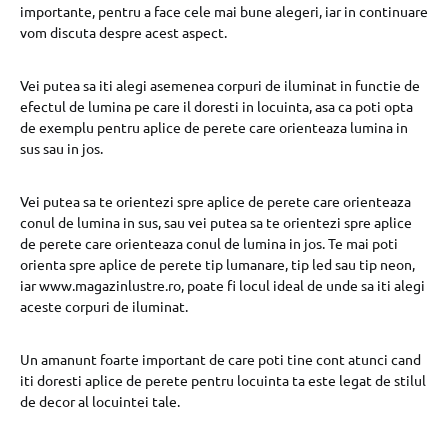
importante, pentru a face cele mai bune alegeri, iar in continuare
vom discuta despre acest aspect.
Vei putea sa iti alegi asemenea corpuri de iluminat in functie de
efectul de lumina pe care il doresti in locuinta, asa ca poti opta
de exemplu pentru aplice de perete care orienteaza lumina in
sus sau in jos.
Vei putea sa te orientezi spre aplice de perete care orienteaza
conul de lumina in sus, sau vei putea sa te orientezi spre aplice
de perete care orienteaza conul de lumina in jos. Te mai poti
orienta spre aplice de perete tip lumanare, tip led sau tip neon,
iar www.magazinlustre.ro, poate fi locul ideal de unde sa iti alegi
aceste corpuri de iluminat.
Un amanunt foarte important de care poti tine cont atunci cand
iti doresti aplice de perete pentru locuinta ta este legat de stilul
de decor al locuintei tale.