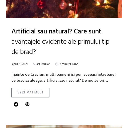
Artificial sau natural? Care sunt
avantajele evidente ale primului tip
de brad?
April 5, 2021
493 views
2 minute read
Inainte de Craciun, multi oameni isi pun aceeasi intrebare:
ce brad sa aleaga, artificial sau natural? De multe ori…
VEZI MAI MULT