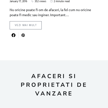
January 17, 2016
352 views
2 minute read
Nu oricine poate fi om de afaceri, la fel cum nu oricine
poate fi medic sau inginer. Important…
VEZI MAI MULT
AFACERI SI
PROPRIETATI DE
VANZARE