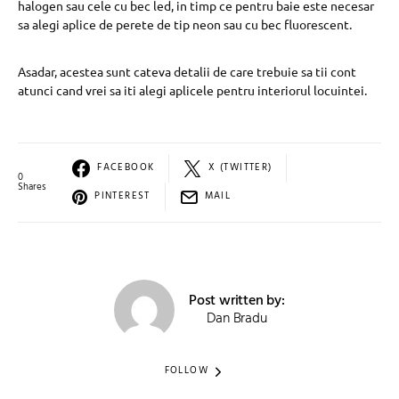
halogen sau cele cu bec led, in timp ce pentru baie este necesar
sa alegi aplice de perete de tip neon sau cu bec fluorescent.
Asadar, acestea sunt cateva detalii de care trebuie sa tii cont
atunci cand vrei sa iti alegi aplicele pentru interiorul locuintei.
FACEBOOK
X (TWITTER)
0
Shares
PINTEREST
MAIL
Post written by:
Dan Bradu
FOLLOW