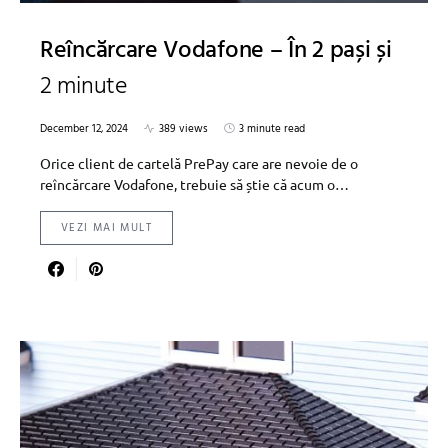
Reîncărcare Vodafone – În 2 pași și
2 minute
December 12, 2024
389 views
3 minute read
Orice client de cartelă PrePay care are nevoie de o
reîncărcare Vodafone, trebuie să știe că acum o…
VEZI MAI MULT