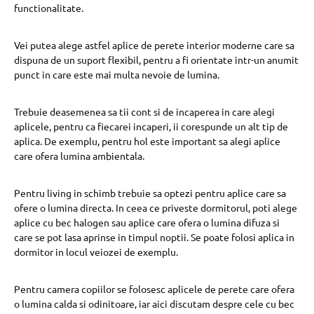
functionalitate.
Vei putea alege astfel aplice de perete interior moderne care sa
dispuna de un suport flexibil, pentru a fi orientate intr-un anumit
punct in care este mai multa nevoie de lumina.
Trebuie deasemenea sa tii cont si de incaperea in care alegi
aplicele, pentru ca fiecarei incaperi, ii corespunde un alt tip de
aplica. De exemplu, pentru hol este important sa alegi aplice
care ofera lumina ambientala.
Pentru living in schimb trebuie sa optezi pentru aplice care sa
ofere o lumina directa. In ceea ce priveste dormitorul, poti alege
aplice cu bec halogen sau aplice care ofera o lumina difuza si
care se pot lasa aprinse in timpul noptii. Se poate folosi aplica in
dormitor in locul veiozei de exemplu.
Pentru camera copiilor se folosesc aplicele de perete care ofera
o lumina calda si odinitoare, iar aici discutam despre cele cu bec