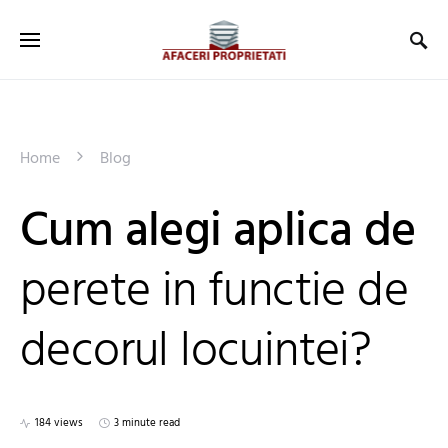
Home
Blog
Cum alegi aplica de
perete in functie de
decorul locuintei?
184 views
3 minute read