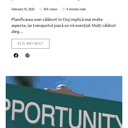
February 10, 2025
354 views
4 minute read
Planificarea unei călătorii în Cluj implică mai multe
aspecte, iar transportul joacă un rol esențial. Mulți călători
aleg…
VEZI MAI MULT