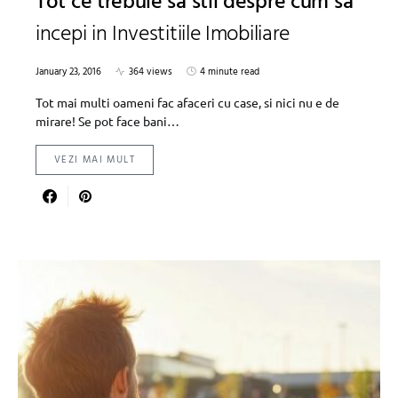
Tot ce trebuie sa stii despre cum sa
incepi in Investitiile Imobiliare
January 23, 2016
364 views
4 minute read
Tot mai multi oameni fac afaceri cu case, si nici nu e de
mirare! Se pot face bani…
VEZI MAI MULT