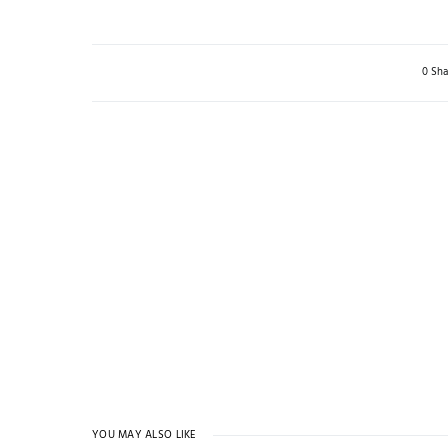
0 Sha
YOU MAY ALSO LIKE