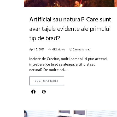
Artificial sau natural? Care sunt
avantajele evidente ale primului
tip de brad?
April 5, 2021
492 views
2 minute read
Inainte de Craciun, multi oameni isi pun aceeasi
intrebare: ce brad sa aleaga, artificial sau
natural? De multe ori…
VEZI MAI MULT