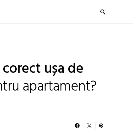
 corect ușa de
ntru apartament?