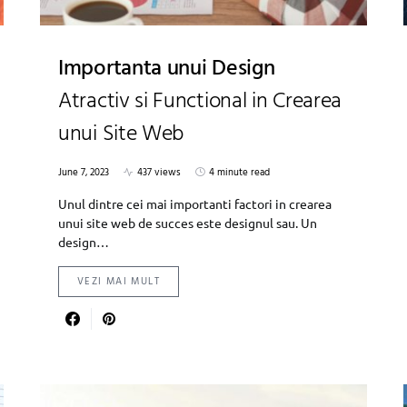
Importanta unui Design
Atractiv si Functional in Crearea
unui Site Web
June 7, 2023
437 views
4 minute read
Unul dintre cei mai importanti factori in crearea
unui site web de succes este designul sau. Un
design…
VEZI MAI MULT