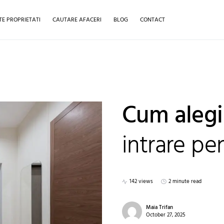
TE PROPRIETATI
CAUTARE AFACERI
BLOG
CONTACT
Cum alegi
intrare pe
142 views
2 minute read
Maia Trifan
October 27, 2025