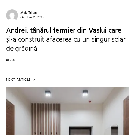
Maia Trifan
October 11, 2025
Andrei, tânărul fermier din Vaslui care
și-a construit afacerea cu un singur solar
de grădină
BLOG
NEXT ARTICLE