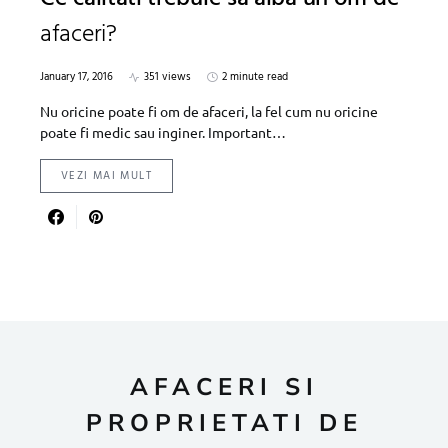
afaceri?
January 17, 2016
351 views
2 minute read
Nu oricine poate fi om de afaceri, la fel cum nu oricine
poate fi medic sau inginer. Important…
VEZI MAI MULT
AFACERI SI
PROPRIETATI DE