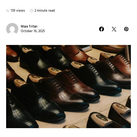
139 views
2 minute read
Maia Trifan
October 16, 2025