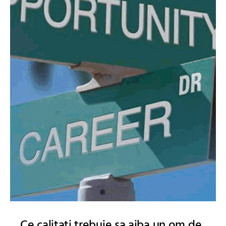
Ce calitati trebuie sa aiba un om de