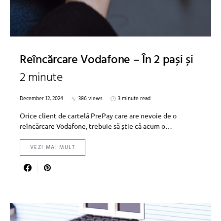
Reîncărcare Vodafone – În 2 pași și
2 minute
December 12, 2024
386 views
3 minute read
Orice client de cartelă PrePay care are nevoie de o
reîncărcare Vodafone, trebuie să știe că acum o…
VEZI MAI MULT