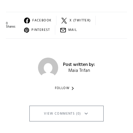
FACEBOOK
X (TWITTER)
0
Shares
PINTEREST
MAIL
Post written by:
Maia Trifan
FOLLOW
VIEW COMMENTS (0)