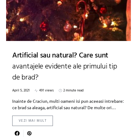
Artificial sau natural? Care sunt
avantajele evidente ale primului tip
de brad?
April 5, 2021
491 views
2 minute read
Inainte de Craciun, multi oameni isi pun aceeasi intrebare:
ce brad sa aleaga, artificial sau natural? De multe ori…
VEZI MAI MULT