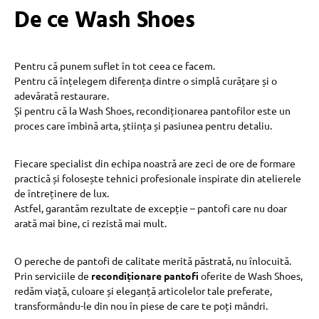
De ce Wash Shoes
Pentru că punem suflet în tot ceea ce facem.
Pentru că înțelegem diferența dintre o simplă curățare și o
adevărată restaurare.
Și pentru că la Wash Shoes, recondiționarea pantofilor este un
proces care îmbină arta, știința și pasiunea pentru detaliu.
Fiecare specialist din echipa noastră are zeci de ore de formare
practică și folosește tehnici profesionale inspirate din atelierele
de întreținere de lux.
Astfel, garantăm rezultate de excepție – pantofi care nu doar
arată mai bine, ci rezistă mai mult.
O pereche de pantofi de calitate merită păstrată, nu înlocuită.
Prin serviciile de
recondiționare pantofi
oferite de Wash Shoes,
redăm viață, culoare și eleganță articolelor tale preferate,
transformându-le din nou în piese de care te poți mândri.