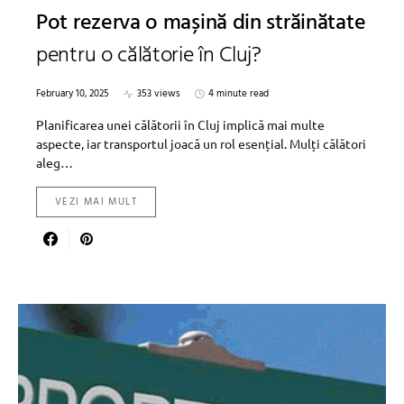
Pot rezerva o mașină din străinătate
pentru o călătorie în Cluj?
February 10, 2025
353 views
4 minute read
Planificarea unei călătorii în Cluj implică mai multe
aspecte, iar transportul joacă un rol esențial. Mulți călători
aleg…
VEZI MAI MULT