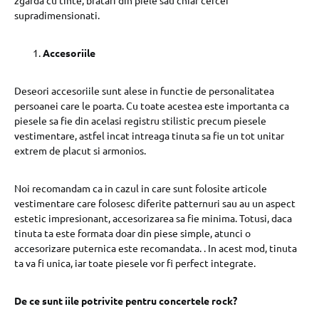
supradimensionati.
Accesoriile
Deseori accesoriile sunt alese in functie de personalitatea
persoanei care le poarta. Cu toate acestea este importanta ca
piesele sa fie din acelasi registru stilistic precum piesele
vestimentare, astfel incat intreaga tinuta sa fie un tot unitar
extrem de placut si armonios.
Noi recomandam ca in cazul in care sunt folosite articole
vestimentare care folosesc diferite patternuri sau au un aspect
estetic impresionant, accesorizarea sa fie minima. Totusi, daca
tinuta ta este formata doar din piese simple, atunci o
accesorizare puternica este recomandata. . In acest mod, tinuta
ta va fi unica, iar toate piesele vor fi perfect integrate.
De ce sunt iile potrivite pentru concertele rock?