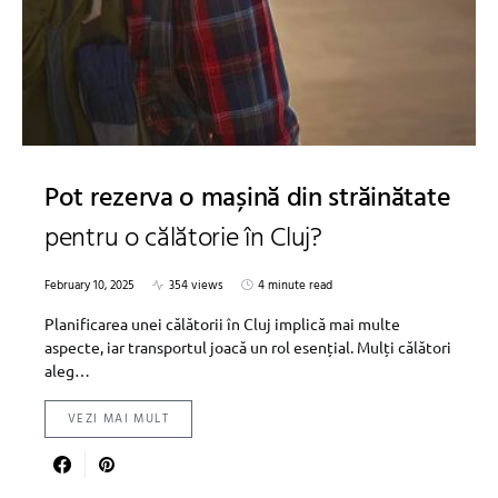
Pot rezerva o mașină din străinătate
pentru o călătorie în Cluj?
February 10, 2025
354 views
4 minute read
Planificarea unei călătorii în Cluj implică mai multe
aspecte, iar transportul joacă un rol esențial. Mulți călători
aleg…
VEZI MAI MULT