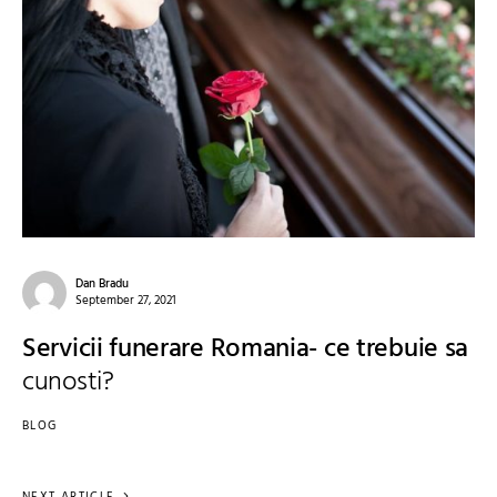
Dan Bradu
September 27, 2021
Servicii funerare Romania- ce trebuie sa
cunosti?
BLOG
NEXT ARTICLE