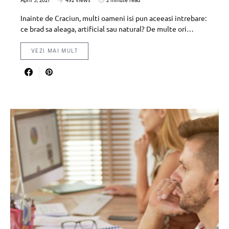
April 5, 2021
492 views
2 minute read
Inainte de Craciun, multi oameni isi pun aceeasi intrebare:
ce brad sa aleaga, artificial sau natural? De multe ori…
VEZI MAI MULT