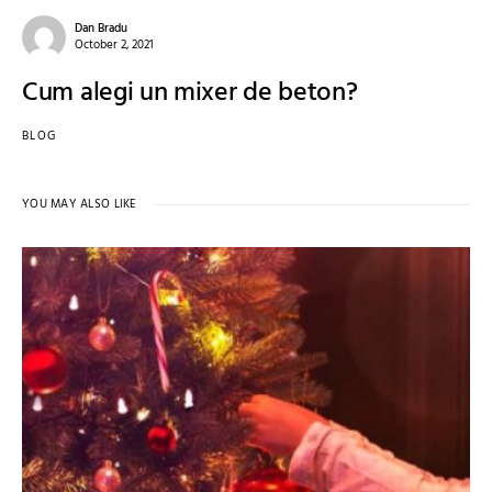
Dan Bradu
October 2, 2021
Cum alegi un mixer de beton?
BLOG
YOU MAY ALSO LIKE