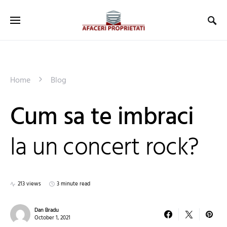
Home
Blog
Cum sa te imbraci
la un concert rock?
213 views
3 minute read
Dan Bradu
October 1, 2021