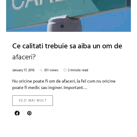
Ce calitati trebuie sa aiba un om de
afaceri?
January 17, 2016
351 views
2 minute read
Nu oricine poate fi om de afaceri, la fel cum nu oricine
poate fi medic sau inginer. Important…
VEZI MAI MULT