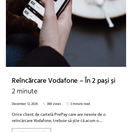
Reîncărcare Vodafone – În 2 pași și
2 minute
December 12, 2024
388 views
3 minute read
Orice client de cartelă PrePay care are nevoie de o
reîncărcare Vodafone, trebuie să știe că acum o…